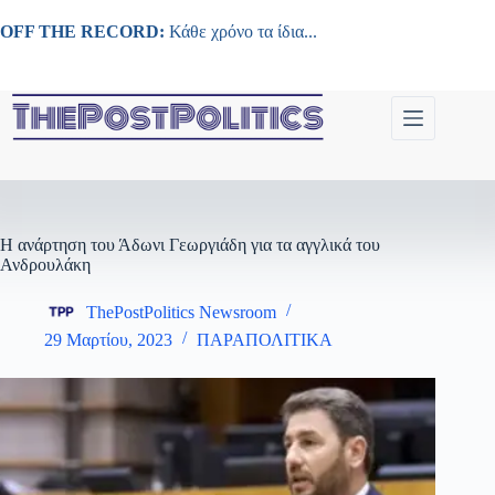
Μετάβαση
στο
OFF THE RECORD:
Κάθε χρόνο τα ίδια...
περιεχόμενο
Η ανάρτηση του Άδωνι Γεωργιάδη για τα αγγλικά του
Ανδρουλάκη
ThePostPolitics Newsroom
29 Μαρτίου, 2023
ΠΑΡΑΠΟΛΙΤΙΚΑ