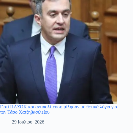
Γιατί ΠΑΣΟΚ και αντιπολίτευση μίλησαν με θετικά λόγια για
τον Τάσο Χατζηβασιλείου
29 Ιουλίου, 2026