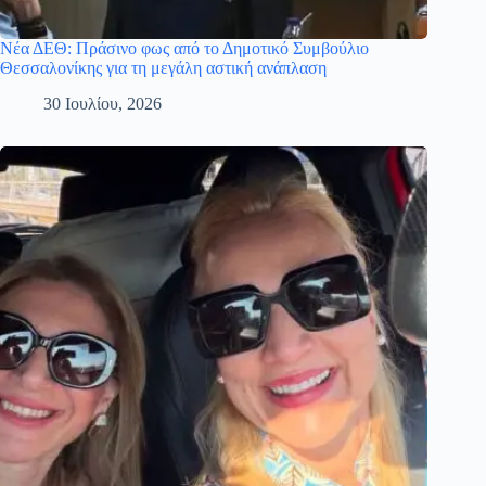
Νέα ΔΕΘ: Πράσινο φως από το Δημοτικό Συμβούλιο
Θεσσαλονίκης για τη μεγάλη αστική ανάπλαση
30 Ιουλίου, 2026