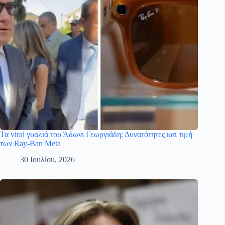
Τα viral γυαλιά του Άδωνι Γεωργιάδη: Δυνατότητες και τιμή
των Ray-Ban Meta
30 Ιουλίου, 2026