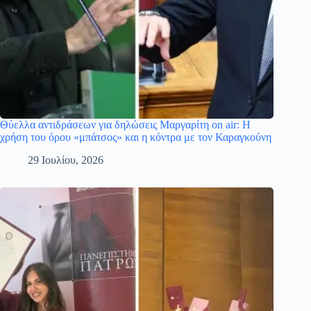
Θύελλα αντιδράσεων για δηλώσεις Μαργαρίτη on air: Η
χρήση του όρου «μπάτσος» και η κόντρα με τον Καραγκούνη
29 Ιουλίου, 2026