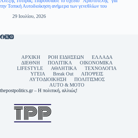
Αλέξης Τσίπρας: Παρουσίασε το σχέδιο “Αριστοτέλης” για
την Τοπική Αυτοδιοίκηση ανήμερα των γενεθλίων του
29 Ιουλίου, 2026
ΑΡΧΙΚΗ
ΡΟΗ ΕΙΔΗΣΕΩΝ
ΕΛΛΑΔΑ
ΔΙΕΘΝΗ
ΠΟΛΙΤΙΚΑ
ΟΙΚΟΝΟΜΙΚΑ
LIFESTYLE
ΑΘΛΗΤΙΚΑ
ΤΕΧΝΟΛΟΓΙΑ
ΥΓΕΙΑ
Break Out
ΑΠΟΨΕΙΣ
ΑΥΤΟΔΙΟΙΚΗΣΗ
ΠΟΛΙΤΙΣΜΟΣ
AUTO & MOTO
thepostpolitics.gr – Η πολιτική, αλλιώς!