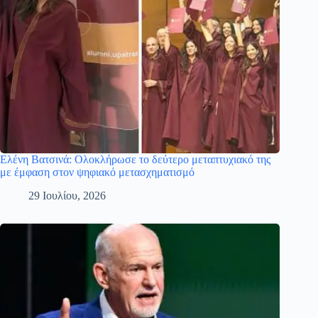
Ελένη Βατσινά: Ολοκλήρωσε το δεύτερο μεταπτυχιακό της
με έμφαση στον ψηφιακό μετασχηματισμό
29 Ιουλίου, 2026