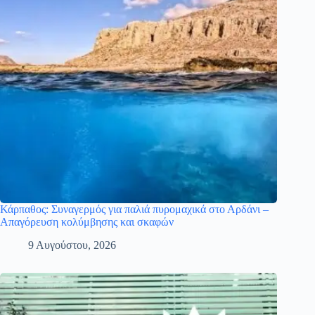
Κάρπαθος: Συναγερμός για παλιά πυρομαχικά στο Αρδάνι –
Απαγόρευση κολύμβησης και σκαφών
9 Αυγούστου, 2026