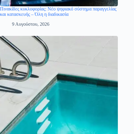
Πινακίδες κυκλοφορίας: Νέο ψηφιακό σύστημα παραγγελίας
και κατασκευής – Όλη η διαδικασία
9 Αυγούστου, 2026