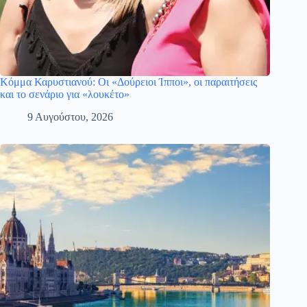
Κόμμα Καρυστιανού: Οι «Δούρειοι Ίπποι», οι παραιτήσεις
και το σενάριο για «λουκέτο»
9 Αυγούστου, 2026