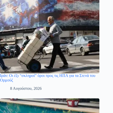
Ιράν: Οι έξι “σκληροί” όροι προς τις ΗΠΑ για τα Στενά του
Ορμούζ
8 Αυγούστου, 2026