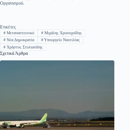
Οργανισμού.
Ετικέτες
#
Μεταναστευτικό
#
Μιχάλης Χρυσοχοΐδης
#
Νέα Δημοκρατία
#
Υπουργείο Ναυτιλίας
#
Χρήστος Στυλιανίδης
Σχετικά Άρθρα