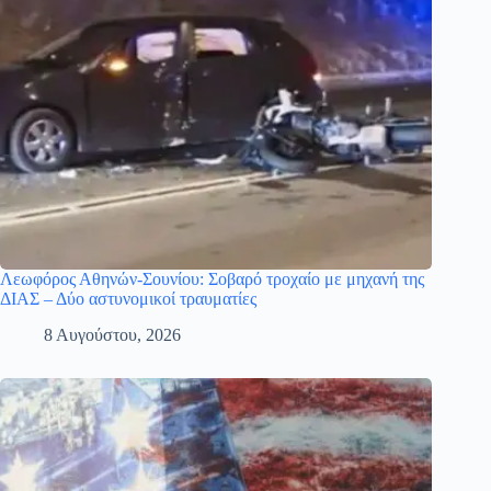
Λεωφόρος Αθηνών-Σουνίου: Σοβαρό τροχαίο με μηχανή της
ΔΙΑΣ – Δύο αστυνομικοί τραυματίες
8 Αυγούστου, 2026