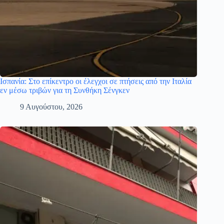
Ισπανία: Στο επίκεντρο οι έλεγχοι σε πτήσεις από την Ιταλία
εν μέσω τριβών για τη Συνθήκη Σένγκεν
9 Αυγούστου, 2026