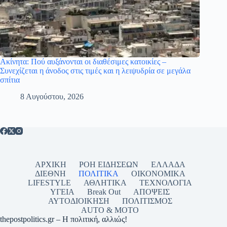
Ακίνητα: Πού αυξάνονται οι διαθέσιμες κατοικίες –
Συνεχίζεται η άνοδος στις τιμές και η λειψυδρία σε μεγάλα
σπίτια
8 Αυγούστου, 2026
ΑΡΧΙΚΗ
ΡΟΗ ΕΙΔΗΣΕΩΝ
ΕΛΛΑΔΑ
ΔΙΕΘΝΗ
ΠΟΛΙΤΙΚΑ
ΟΙΚΟΝΟΜΙΚΑ
LIFESTYLE
ΑΘΛΗΤΙΚΑ
ΤΕΧΝΟΛΟΓΙΑ
ΥΓΕΙΑ
Break Out
ΑΠΟΨΕΙΣ
ΑΥΤΟΔΙΟΙΚΗΣΗ
ΠΟΛΙΤΙΣΜΟΣ
AUTO & MOTO
thepostpolitics.gr – Η πολιτική, αλλιώς!