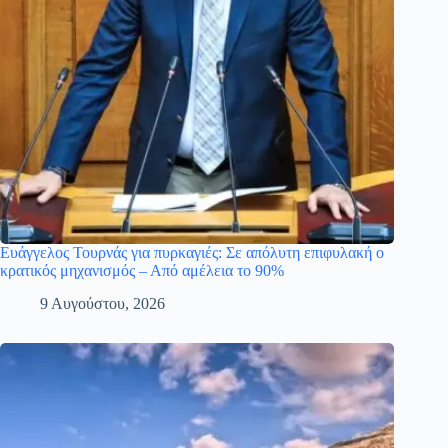
Ευάγγελος Τουρνάς για πυρκαγιές: Σε απόλυτη επιφυλακή ο
κρατικός μηχανισμός – Από αμέλεια το 90%
9 Αυγούστου, 2026