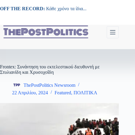
Μετάβαση
στο
OFF THE RECORD:
Κάθε χρόνο τα ίδια...
περιεχόμενο
Frontex: Συνάντηση του εκτελεστικού διευθυντή με
Στυλιανίδη και Χρυσοχοΐδη
ThePostPolitics Newsroom
22 Απριλίου, 2024
Featured
,
ΠΟΛΙΤΙΚΑ