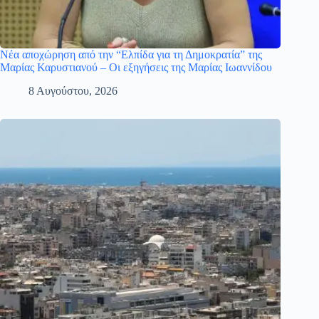
Νέα αποχώρηση από την “Ελπίδα για τη Δημοκρατία” της
Μαρίας Καρυστιανού – Οι εξηγήσεις της Μαρίας Ιωαννίδου
8 Αυγούστου, 2026