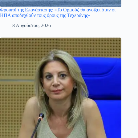
Φρουroi της Επανάστασης: «Το Ορμούζ θα ανοίξει όταν οι
ΗΠΑ αποδεχθούν τους όρους της Τεχεράνης»
8 Αυγούστου, 2026