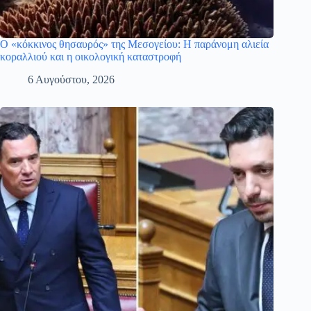
Ο «κόκκινος θησαυρός» της Μεσογείου: Η παράνομη αλιεία
κοραλλιού και η οικολογική καταστροφή
6 Αυγούστου, 2026