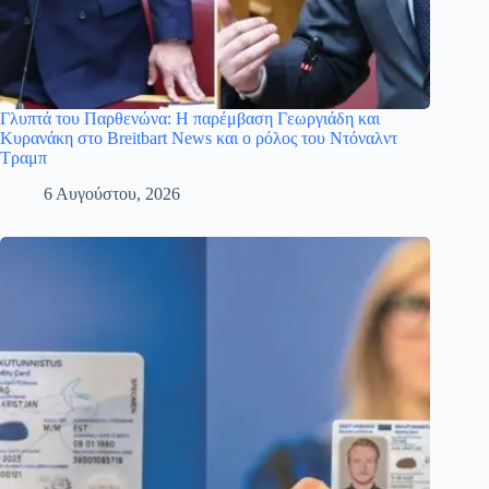
Γλυπτά του Παρθενώνα: Η παρέμβαση Γεωργιάδη και
Κυρανάκη στο Breitbart News και ο ρόλος του Ντόναλντ
Τραμπ
6 Αυγούστου, 2026