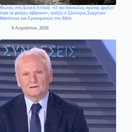
Φωτιές στη Δυτική Αττική: «Ο πιο δύσκολος αγώνας αρχίζει
όταν οι φλόγες σβήσουν», τονίζει ο Σύλλογος Συγγενών
Θανόντων και Εγκαυματιών στο Μάτι
6 Αυγούστου, 2026