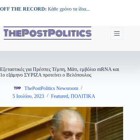
Μετάβαση
στο
OFF THE RECORD:
Κάθε χρόνο τα ίδια...
περιεχόμενο
Εξεταστικές για Πρέσπες Τέμπη, Μάτι, εμβόλιο mRNA και
1ο εξάμηνο ΣΥΡΙΖΑ προτείνει ο Βελόπουλος
ThePostPolitics Newsroom
5 Ιουλίου, 2023
Featured
,
ΠΟΛΙΤΙΚΑ