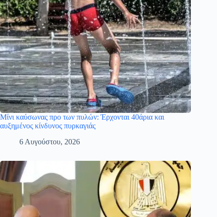
Μίνι καύσωνας προ των πυλών: Έρχονται 40άρια και
αυξημένος κίνδυνος πυρκαγιάς
6 Αυγούστου, 2026