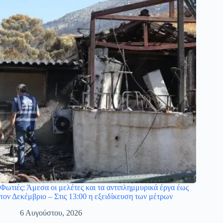
Φωτιές: Άμεσα οι μελέτες και τα αντιπλημμυρικά έργα έως
τον Δεκέμβριο – Στις 13:00 η εξειδίκευση των μέτρων
6 Αυγούστου, 2026