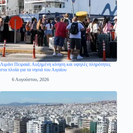
Λιμάνι Πειραιά: Αυξημένη κίνηση και υψηλές πληρότητες
στα πλοία για τα νησιά του Αιγαίου
6 Αυγούστου, 2026