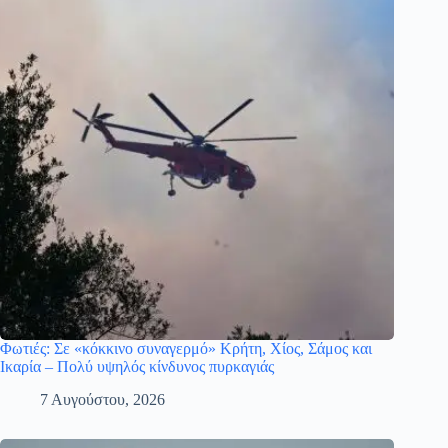
Φωτιές: Σε «κόκκινο συναγερμό» Κρήτη, Χίος, Σάμος και
Ικαρία – Πολύ υψηλός κίνδυνος πυρκαγιάς
7 Αυγούστου, 2026