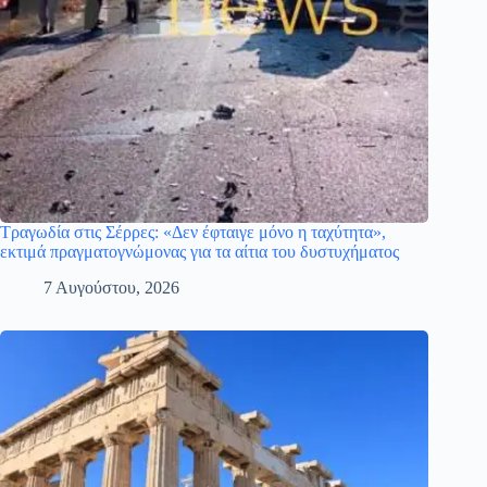
Τραγωδία στις Σέρρες: «Δεν έφταιγε μόνο η ταχύτητα»,
εκτιμά πραγματογνώμονας για τα αίτια του δυστυχήματος
7 Αυγούστου, 2026