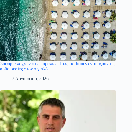
Σαφάρι ελέγχων στις παραλίες: Πώς τα drones εντοπίζουν τις
αυθαιρεσίες στον αιγιαλό
7 Αυγούστου, 2026