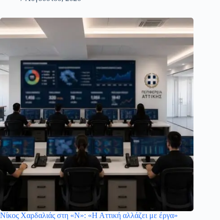
Νίκος Χαρδαλιάς στη «Ν»: «Η Αττική αλλάζει με έργα»