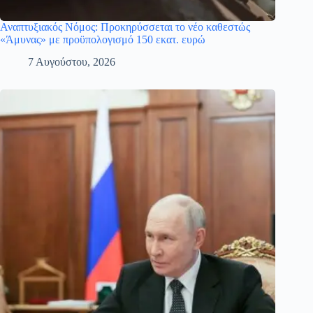
Αναπτυξιακός Νόμος: Προκηρύσσεται το νέο καθεστώς
«Άμυνας» με προϋπολογισμό 150 εκατ. ευρώ
7 Αυγούστου, 2026