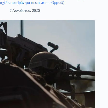
σχέδια του Ιράν για τα στενά του Ορμούζ
7 Αυγούστου, 2026