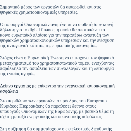
Σημαντικό μέρος των εργασιών θα αφιερωθεί και στις
ψηφιακές χρηματοοικονομικές υπηρεσίες.
Οι υπουργοί Οικονομικών αναμένεται να υιοθετήσουν κοινή
δήλωση για το digital finance, η οποία θα αποτυπώνει το
κοινό ευρωπαϊκό πλαίσιο για την περαιτέρω ανάπτυξη των
ψηφιακών χρηματοοικονομικών υπηρεσιών και την ενίσχυση
της ανταγωνιστικότητας της ευρωπαϊκής οικονομίας.
Στόχος είναι η Ευρωπαϊκή Ένωση να επιταχύνει τον ψηφιακό
μετασχηματισμό του χρηματοπιστωτικού τομέα, ενισχύοντας
παράλληλα την ασφάλεια των συναλλαγών και τη λειτουργία
της ενιαίας αγοράς.
Δείπνο εργασίας με επίκεντρο την ενεργειακή και οικονομική
ασφάλεια
Στο περιθώριο των εργασιών, ο πρόεδρος του Eurogroup
Κυριάκος Πιερρακάκης θα παραθέσει δείπνο στους
υπουργούς Οικονομικών της Ευρωζώνης, με βασικό θέμα τη
σχέση μεταξύ ενεργειακής και οικονομικής ασφάλειας.
Στη συζήτηση θα συμμετάσχουν ο εκτελεστικός διευθυντής