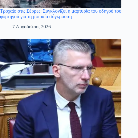
Τροχαίο στις Σέρρες: Συγκλονίζει η μαρτυρία του οδηγού του
φορτηγού για τη μοιραία σύγκρουση
7 Αυγούστου, 2026