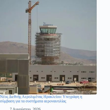
Νέος Διεθνής Αερολιμένας Ηρακλείου: Υπεγράφη η
σύμβαση για τα συστήματα αεροναυτιλίας
7 Αυγούστου, 2026