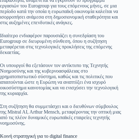
Παράλληλα, αναμένεται να εγκρίνουν το πρόγραμμα
εργασιών του Eurogroup για τους επόμενους μήνες, σε μια
περίοδο κατά την οποία η ευρωπαϊκή οικονομία καλείται να
ισορροπήσει ανάμεσα στη δημοσιονομική σταθερότητα και
στις αυξημένες επενδυτικές ανάγκες.
Ιδιαίτερο ενδιαφέρον παρουσιάζει η συνεδρίαση του
Eurogroup σε διευρυμένη σύνθεση, όπου η συζήτηση
μεταφέρεται στις τεχνολογικές προκλήσεις της επόμενης
δεκαετίας.
Οι υπουργοί θα εξετάσουν τον αντίκτυπο της Τεχνητής
Νοημοσύνης και της κυβερνοασφάλειας στο
χρηματοπιστωτικό σύστημα, καθώς και τις πολιτικές που
απαιτούνται ώστε η Ευρώπη να αναπτύξει ένα ισχυρό
οικοσύστημα καινοτομίας και να ενισχύσει την τεχνολογική
της κυριαρχία.
Στη συζήτηση θα συμμετάσχει και ο διευθύνων σύμβουλος
της Mistral AI, Arthur Mensch, μεταφέροντας την οπτική μιας
από τις πλέον δυναμικές ευρωπαϊκές εταιρείες τεχνητής
νοημοσύνης.
Κοινή στρατηγική για το digital finance