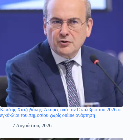
Κωστής Χατζηδάκης: Άκυρες από τον Οκτώβριο του 2026 οι
εγκύκλιοι του Δημοσίου χωρίς online ανάρτηση
7 Αυγούστου, 2026