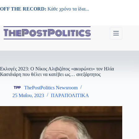
Μετάβαση
στο
OFF THE RECORD:
Κάθε χρόνο τα ίδια...
περιεχόμενο
Εκλογές 2023: Ο Νίκος Αλιβιζάτος «ακυρώνει» τον Ηλία
Κασιδιάρη που θέλει να κατέβει ως… ανεξάρτητος
ThePostPolitics Newsroom
25 Μαΐου, 2023
ΠΑΡΑΠΟΛΙΤΙΚΑ