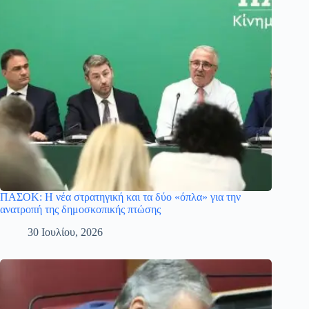
ΠΑΣΟΚ: Η νέα στρατηγική και τα δύο «όπλα» για την
ανατροπή της δημοσκοπικής πτώσης
30 Ιουλίου, 2026