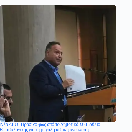
Νέα ΔΕΘ: Πράσινο φως από το Δημοτικό Συμβούλιο
Θεσσαλονίκης για τη μεγάλη αστική ανάπλαση