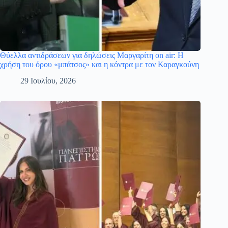
Θύελλα αντιδράσεων για δηλώσεις Μαργαρίτη on air: Η
χρήση του όρου «μπάτσος» και η κόντρα με τον Καραγκούνη
29 Ιουλίου, 2026