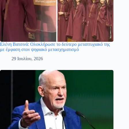
Ελένη Βατσινά: Ολοκλήρωσε το δεύτερο μεταπτυχιακό της
με έμφαση στον ψηφιακό μετασχηματισμό
29 Ιουλίου, 2026