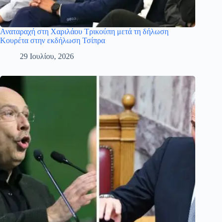
Αναταραχή στη Χαριλάου Τρικούπη μετά τη δήλωση
Κουρέτα στην εκδήλωση Τσίπρα
29 Ιουλίου, 2026