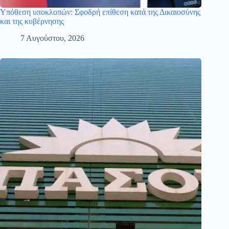
Υπόθεση υποκλοπών: Σφοδρή επίθεση κατά της Δικαιοσύνης
και της κυβέρνησης
7 Αυγούστου, 2026