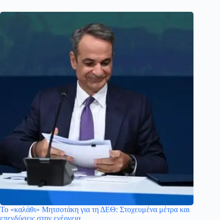
Το «καλάθι» Μητσοτάκη για τη ΔΕΘ: Στοχευμένα μέτρα και
επενδύσεις στην ενέργεια