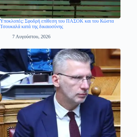
Υποκλοπές: Σφοδρή επίθεση του ΠΑΣΟΚ και του Κώστα
Τσουκαλά κατά της δικαιοσύνης
7 Αυγούστου, 2026