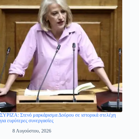
ΣΥΡΙΖΑ: Στενό μαρκάρισμα Δούρου σε ιστορικά στελέχη
για ευρύτερες συνεργασίες
8 Αυγούστου, 2026