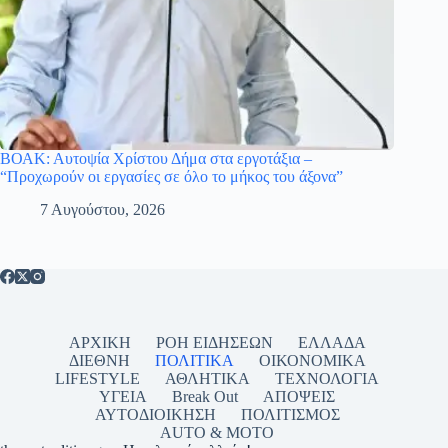
ΒΟΑΚ: Αυτοψία Χρίστου Δήμα στα εργοτάξια –
“Προχωρούν οι εργασίες σε όλο το μήκος του άξονα”
7 Αυγούστου, 2026
ΑΡΧΙΚΗ
ΡΟΗ ΕΙΔΗΣΕΩΝ
ΕΛΛΑΔΑ
ΔΙΕΘΝΗ
ΠΟΛΙΤΙΚΑ
ΟΙΚΟΝΟΜΙΚΑ
LIFESTYLE
ΑΘΛΗΤΙΚΑ
ΤΕΧΝΟΛΟΓΙΑ
ΥΓΕΙΑ
Break Out
ΑΠΟΨΕΙΣ
ΑΥΤΟΔΙΟΙΚΗΣΗ
ΠΟΛΙΤΙΣΜΟΣ
AUTO & MOTO