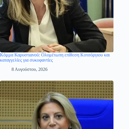
Κόμμα Καρυστιανού: Ολομέτωπη επίθεση Κοτσόργιου και
καταγγελίες για συκοφαντίες
8 Αυγούστου, 2026