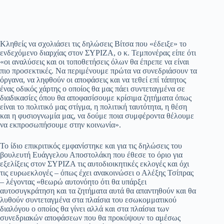
Κληθείς να σχολιάσει τις δηλώσεις Βίτσα που «έδειξε» το
ενδεχόμενο διαρχίας στον ΣΥΡΙΖΑ, ο κ. Τεμπονέρας είπε ότι
«οι αναλύσεις και οι τοποθετήσεις όλων θα έπρεπε να είναι
πιο προσεκτικές. Να περιμένουμε πρώτα να συνεδριάσουν τα
όργανα, να ληφθούν οι αποφάσεις και να τεθεί επί τάπητος
ένας οδικός χάρτης ο οποίος θα μας πάει συντεταγμένα σε
διαδικασίες όπου θα αποφασίσουμε κρίσιμα ζητήματα όπως
είναι το πολιτικό μας στίγμα, η πολιτική ταυτότητα, η θέση
και η φυσιογνωμία μας, να δούμε ποια συμφέροντα θέλουμε
να εκπροσωπήσουμε στην κοινωνία».
Το ίδιο επικριτικός εμφανίστηκε και για τις δηλώσεις του
βουλευτή Ευάγγελου Αποστολάκη που έθεσε το όριο για
εξελίξεις στον ΣΥΡΙΖΑ τις αυτοδιοικητικές εκλογές και όχι
τις ευρωεκλογές – όπως έχει ανακοινώσει ο Αλέξης Τσίπρας
– λέγοντας «θεωρώ αυτονόητο ότι θα υπάρξει
αυτοσυγκράτηση και τα ζητήματα αυτά θα απαντηθούν και θα
λυθούν συντεταγμένα στα πλαίσια του εσωκομματικού
διαλόγου ο οποίος θα γίνει αλλά και στα πλαίσια των
συνεδριακών αποφάσεων που θα προκύψουν το αμέσως