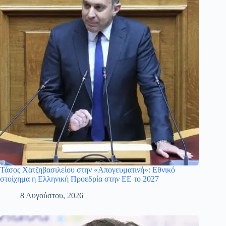
Τάσος Χατζηβασιλείου στην «Απογευματινή»: Εθνικό
στοίχημα η Ελληνική Προεδρία στην ΕΕ το 2027
8 Αυγούστου, 2026