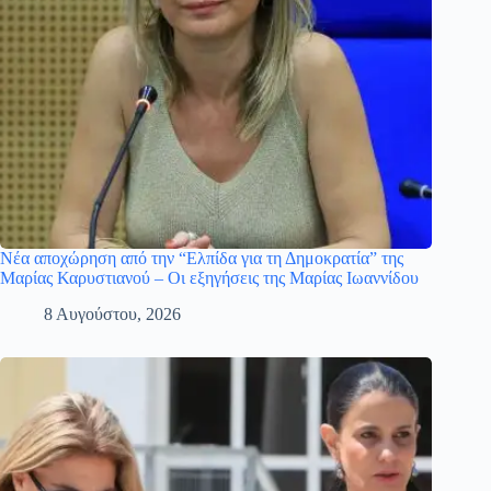
Νέα αποχώρηση από την “Ελπίδα για τη Δημοκρατία” της
Μαρίας Καρυστιανού – Οι εξηγήσεις της Μαρίας Ιωαννίδου
8 Αυγούστου, 2026