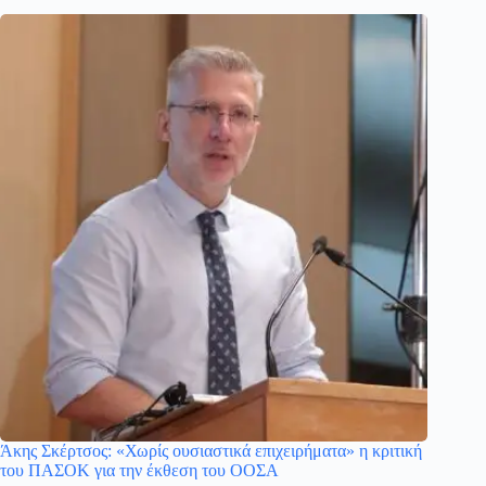
Άκης Σκέρτσος: «Χωρίς ουσιαστικά επιχειρήματα» η κριτική
του ΠΑΣΟΚ για την έκθεση του ΟΟΣΑ