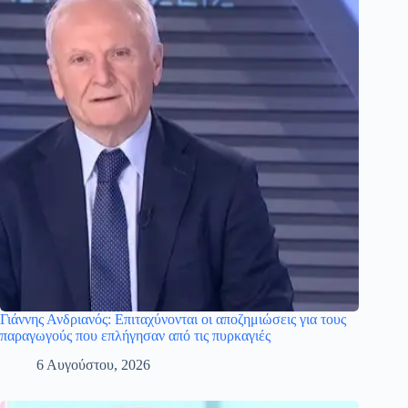
Γιάννης Ανδριανός: Επιταχύνονται οι αποζημιώσεις για τους
παραγωγούς που επλήγησαν από τις πυρκαγιές
6 Αυγούστου, 2026