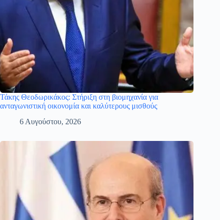
Τάκης Θεοδωρικάκος: Στήριξη στη βιομηχανία για
ανταγωνιστική οικονομία και καλύτερους μισθούς
6 Αυγούστου, 2026