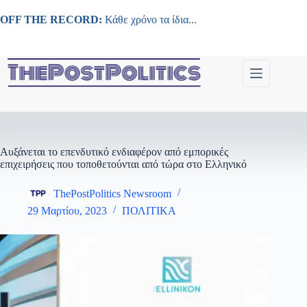
Μετάβαση
στο
OFF THE RECORD:
Κάθε χρόνο τα ίδια...
περιεχόμενο
Αυξάνεται το επενδυτικό ενδιαφέρον από εμπορικές
επιχειρήσεις που τοποθετούνται από τώρα στο Ελληνικό
ThePostPolitics Newsroom
29 Μαρτίου, 2023
ΠΟΛΙΤΙΚΑ