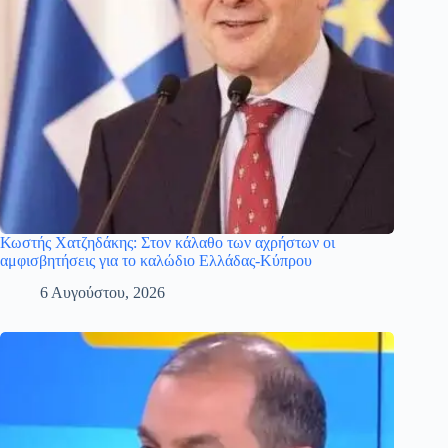
Κωστής Χατζηδάκης: Στον κάλαθο των αχρήστων οι
αμφισβητήσεις για το καλώδιο Ελλάδας-Κύπρου
6 Αυγούστου, 2026