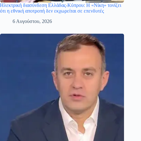
Ηλεκτρική διασύνδεση Ελλάδας-Κύπρου: Η «Νίκη» τονίζει
ότι η εθνική αποτροπή δεν εκχωρείται σε επενδυτές
6 Αυγούστου, 2026