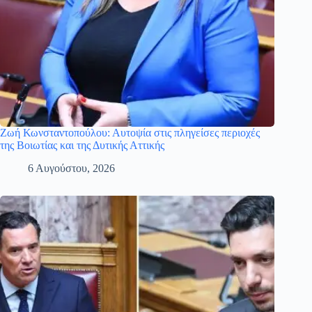
Ζωή Κωνσταντοπούλου: Αυτοψία στις πληγείσες περιοχές
της Βοιωτίας και της Δυτικής Αττικής
6 Αυγούστου, 2026