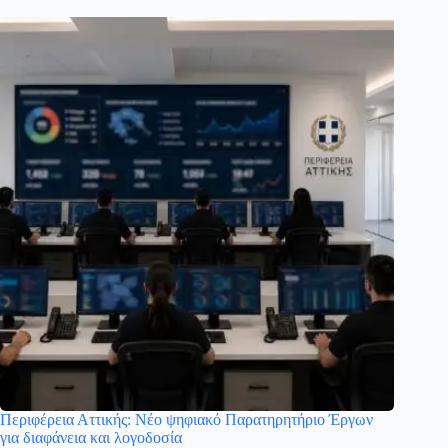
Περιφέρεια Αττικής: Νέο ψηφιακό Παρατηρητήριο Έργων
για διαφάνεια και λογοδοσία