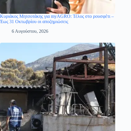
Κυριάκος Μητσοτάκης για myAGRO: Τέλος στο ρουσφέτι –
Έως 31 Οκτωβρίου οι αποζημιώσεις
6 Αυγούστου, 2026