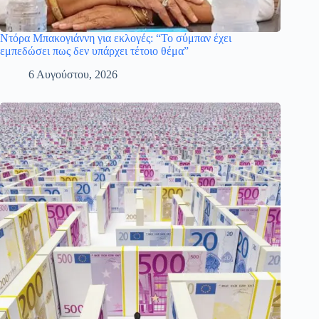
Ντόρα Μπακογιάννη για εκλογές: “Το σύμπαν έχει
εμπεδώσει πως δεν υπάρχει τέτοιο θέμα”
6 Αυγούστου, 2026