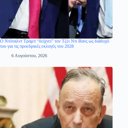
Ο Ντόναλντ Τραμπ “δείχνει” τον Τζέι Ντι Βανς ως διάδοχό
του για τις προεδρικές εκλογές του 2028
6 Αυγούστου, 2026