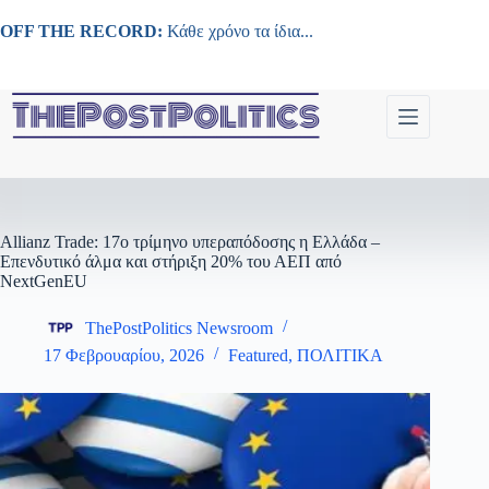
Μετάβαση
στο
OFF THE RECORD:
Κάθε χρόνο τα ίδια...
περιεχόμενο
Allianz Trade: 17ο τρίμηνο υπεραπόδοσης η Ελλάδα –
Επενδυτικό άλμα και στήριξη 20% του ΑΕΠ από
NextGenEU
ThePostPolitics Newsroom
17 Φεβρουαρίου, 2026
Featured
,
ΠΟΛΙΤΙΚΑ