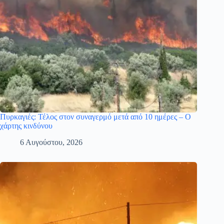
Πυρκαγιές: Τέλος στον συναγερμό μετά από 10 ημέρες – Ο
χάρτης κινδύνου
6 Αυγούστου, 2026