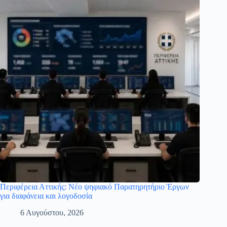
Περιφέρεια Αττικής: Νέο ψηφιακό Παρατηρητήριο Έργων
για διαφάνεια και λογοδοσία
6 Αυγούστου, 2026