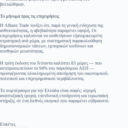
βελτιώθηκαν.
Το μήνυμα προς τις επιχειρήσεις
Η Allianz Trade τονίζει ότι, παρά τη γενική ενίσχυση της
ανθεκτικότητας, η αβεβαιότητα παραμένει υψηλή. Οι
επιχειρήσεις καλούνται να υιοθετήσουν εξατομικευμένη
στρατηγική ανά χώρα, με συστηματική παρακολούθηση
δημοσιονομικών τάσεων, εμπορικών κινδύνων και
συνθηκών ρευστότητας.
Η τρίτη έκδοση του Άτλαντα καλύπτει 83 χώρες — που
αντιπροσωπεύουν το 94% του παγκόσμιου ΑΕΠ —
προσφέροντας ολοκληρωμένη αποτίμηση του οικονομικού,
πολιτικού και επιχειρηματικού περιβάλλοντος.
Το συμπέρασμα για την Ελλάδα είναι σαφές: ισχυρή
αναπτυξιακή τροχιά, επενδυτική επιτάχυνση και ευρωπαϊκή
στήριξη, σε ένα διεθνές σκηνικό που παραμένει εύθραυστο.
Ετικέτες