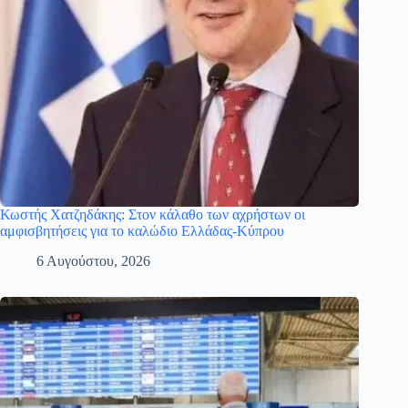
Κωστής Χατζηδάκης: Στον κάλαθο των αχρήστων οι
αμφισβητήσεις για το καλώδιο Ελλάδας-Κύπρου
6 Αυγούστου, 2026