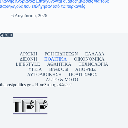
Γιάννης Ανδριανός: Επιταχύνονται οι αποζημιώσεις για τους
παραγωγούς που επλήγησαν από τις πυρκαγιές
6 Αυγούστου, 2026
ΑΡΧΙΚΗ
ΡΟΗ ΕΙΔΗΣΕΩΝ
ΕΛΛΑΔΑ
ΔΙΕΘΝΗ
ΠΟΛΙΤΙΚΑ
ΟΙΚΟΝΟΜΙΚΑ
LIFESTYLE
ΑΘΛΗΤΙΚΑ
ΤΕΧΝΟΛΟΓΙΑ
ΥΓΕΙΑ
Break Out
ΑΠΟΨΕΙΣ
ΑΥΤΟΔΙΟΙΚΗΣΗ
ΠΟΛΙΤΙΣΜΟΣ
AUTO & MOTO
thepostpolitics.gr – Η πολιτική, αλλιώς!