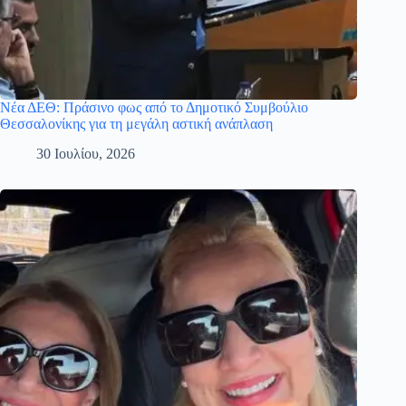
Νέα ΔΕΘ: Πράσινο φως από το Δημοτικό Συμβούλιο
Θεσσαλονίκης για τη μεγάλη αστική ανάπλαση
30 Ιουλίου, 2026