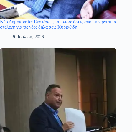
Νέα Δημοκρατία: Ενστάσεις και αποστάσεις από κυβερνητικά
στελέχη για τις νέες δηλώσεις Κυριαζίδη
30 Ιουλίου, 2026