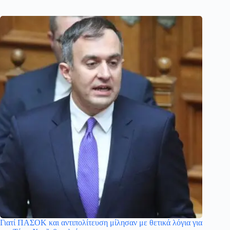
Γιατί ΠΑΣΟΚ και αντιπολίτευση μίλησαν με θετικά λόγια για