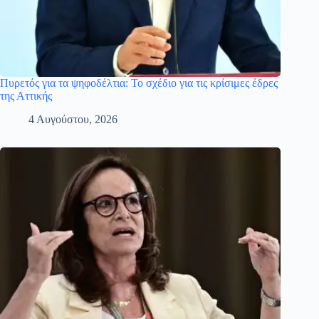
Πυρετός για τα ψηφοδέλτια: Το σχέδιο για τις κρίσιμες έδρες
της Αττικής
4 Αυγούστου, 2026