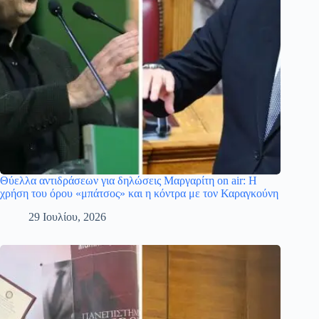
Θύελλα αντιδράσεων για δηλώσεις Μαργαρίτη on air: Η
χρήση του όρου «μπάτσος» και η κόντρα με τον Καραγκούνη
29 Ιουλίου, 2026