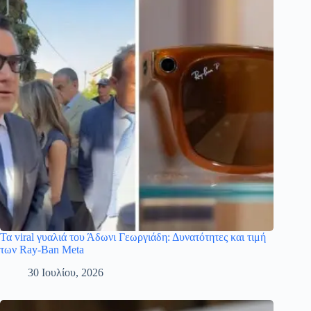
Τα viral γυαλιά του Άδωνι Γεωργιάδη: Δυνατότητες και τιμή
των Ray-Ban Meta
30 Ιουλίου, 2026