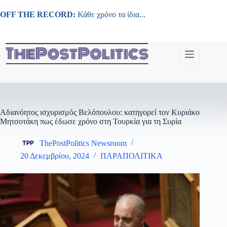
Μετάβαση
στο
OFF THE RECORD:
Κάθε χρόνο τα ίδια...
περιεχόμενο
Αδιανόητος ισχυρισμός Βελόπουλου: κατηγορεί τον Κυριάκο
Μητσοτάκη πως έδωσε χρόνο στη Τουρκία για τη Συρία
ThePostPolitics Newsroom
20 Δεκεμβρίου, 2024
ΠΑΡΑΠΟΛΙΤΙΚΑ