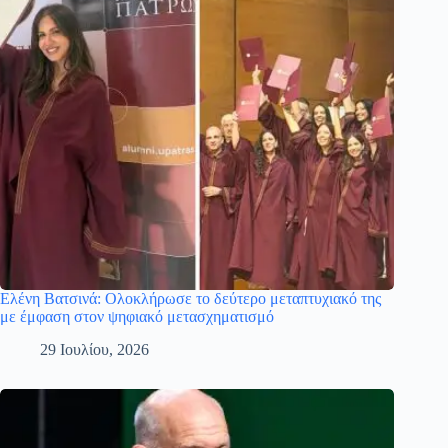
Ελένη Βατσινά: Ολοκλήρωσε το δεύτερο μεταπτυχιακό της
με έμφαση στον ψηφιακό μετασχηματισμό
29 Ιουλίου, 2026