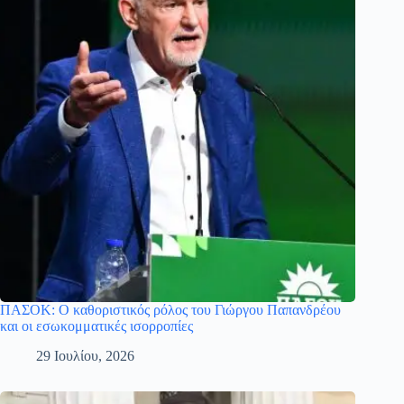
ΠΑΣΟΚ: Ο καθοριστικός ρόλος του Γιώργου Παπανδρέου
και οι εσωκομματικές ισορροπίες
29 Ιουλίου, 2026