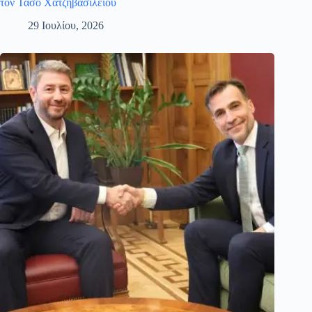
τον Τάσο Χατζηβασιλείου
29 Ιουλίου, 2026