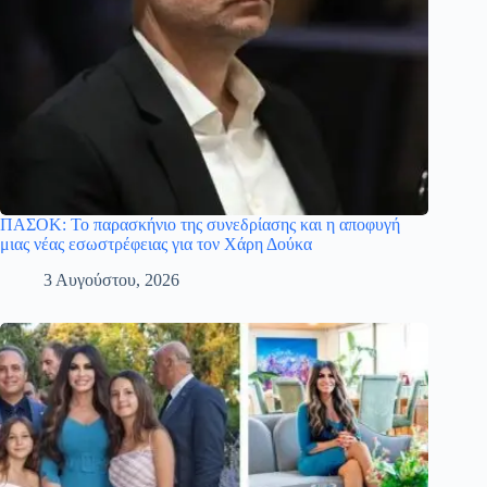
ΠΑΣΟΚ: Το παρασκήνιο της συνεδρίασης και η αποφυγή
μιας νέας εσωστρέφειας για τον Χάρη Δούκα
3 Αυγούστου, 2026