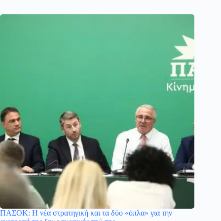
ΠΑΣΟΚ: Η νέα στρατηγική και τα δύο «όπλα» για την