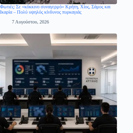
Φωτιές: Σε «κόκκινο συναγερμό» Κρήτη, Χίος, Σάμος και
Ικαρία – Πολύ υψηλός κίνδυνος πυρκαγιάς
7 Αυγούστου, 2026