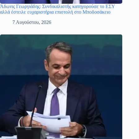
Άδωνις Γεωργιάδης: Συνδικαλιστής κατηγορούσε το ΕΣΥ
αλλά έστειλε ευχαριστήρια επιστολή στο Μποδοσάκειο
7 Αυγούστου, 2026