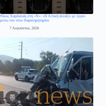
Νίκος Χαρδαλιάς στη «Ν»: «Η Αττική αλλάζει με έργα»
μέσω του νέου Παρατηρητηρίου
7 Αυγούστου, 2026