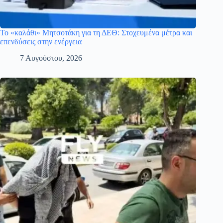
Το «καλάθι» Μητσοτάκη για τη ΔΕΘ: Στοχευμένα μέτρα και
επενδύσεις στην ενέργεια
7 Αυγούστου, 2026