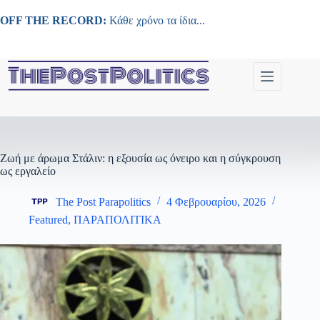
Μετάβαση
στο
OFF THE RECORD:
Κάθε χρόνο τα ίδια...
περιεχόμενο
Ζωή με άρωμα Στάλιν: η εξουσία ως όνειρο και η σύγκρουση
ως εργαλείο
The Post Parapolitics
4 Φεβρουαρίου, 2026
Featured
,
ΠΑΡΑΠΟΛΙΤΙΚΑ