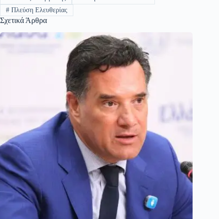
#
Πλεύση Ελευθερίας
Σχετικά Άρθρα