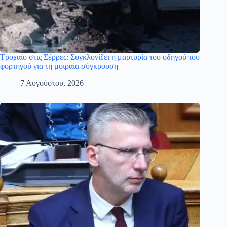
Τροχαίο στις Σέρρες: Συγκλονίζει η μαρτυρία του οδηγού του
φορτηγού για τη μοιραία σύγκρουση
7 Αυγούστου, 2026