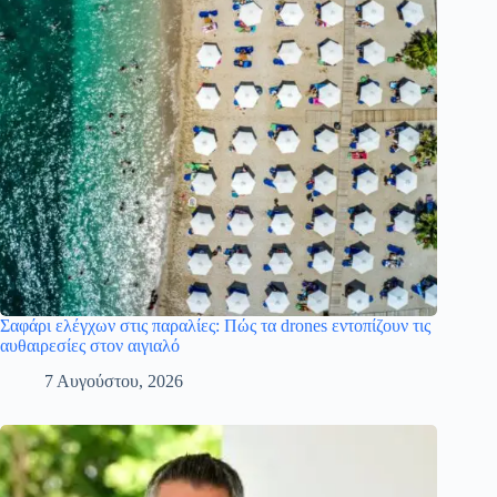
Σαφάρι ελέγχων στις παραλίες: Πώς τα drones εντοπίζουν τις
αυθαιρεσίες στον αιγιαλό
7 Αυγούστου, 2026