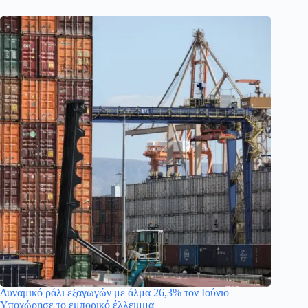
Δυναμικό ράλι εξαγωγών με άλμα 26,3% τον Ιούνιο –
Υποχώρησε το εμπορικό έλλειμμα