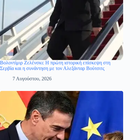
Βολοντίμιρ Ζελένσκι: Η πρώτη ιστορική επίσκεψη στη
Σερβία και η συνάντηση με τον Αλεξάνταρ Βούτσιτς
7 Αυγούστου, 2026