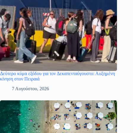
Δεύτερο κύμα εξόδου για τον Δεκαπενταύγουστο: Αυξημένη
κίνηση στον Πειραιά
7 Αυγούστου, 2026