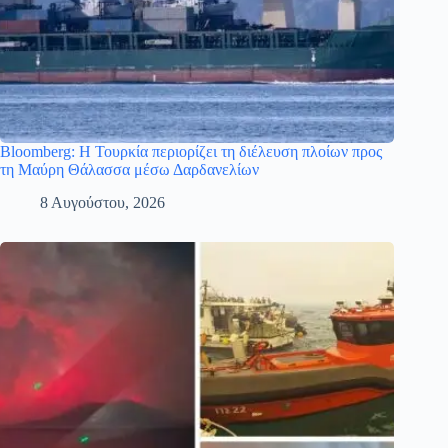
Bloomberg: Η Τουρκία περιορίζει τη διέλευση πλοίων προς
τη Μαύρη Θάλασσα μέσω Δαρδανελίων
8 Αυγούστου, 2026