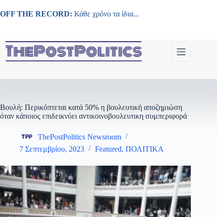
Μετάβαση
στο
OFF THE RECORD:
Κάθε χρόνο τα ίδια...
περιεχόμενο
Βουλή: Περικόπτεται κατά 50% η βουλευτική αποζημιώση
όταν κάποιος επιδεικνύει αντικοινοβουλευτικη συμπεριφορά
ThePostPolitics Newsroom
7 Σεπτεμβρίου, 2023
Featured
,
ΠΟΛΙΤΙΚΑ