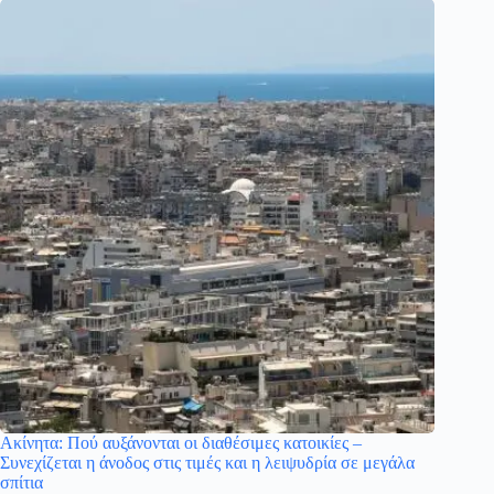
Ακίνητα: Πού αυξάνονται οι διαθέσιμες κατοικίες –
Συνεχίζεται η άνοδος στις τιμές και η λειψυδρία σε μεγάλα
σπίτια