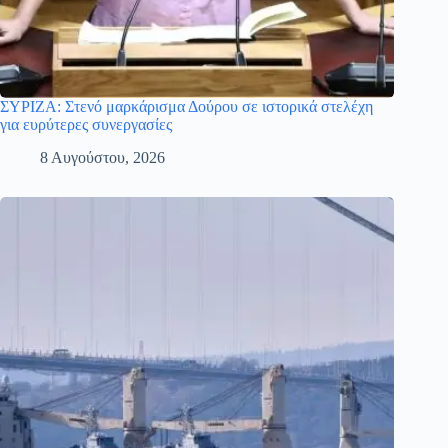
ΣΥΡΙΖΑ: Στενό μαρκάρισμα Δούρου σε ιστορικά στελέχη
για ευρύτερες συνεργασίες
8 Αυγούστου, 2026