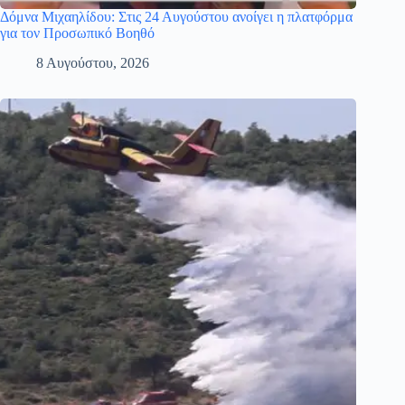
Δόμνα Μιχαηλίδου: Στις 24 Αυγούστου ανοίγει η πλατφόρμα
για τον Προσωπικό Βοηθό
8 Αυγούστου, 2026