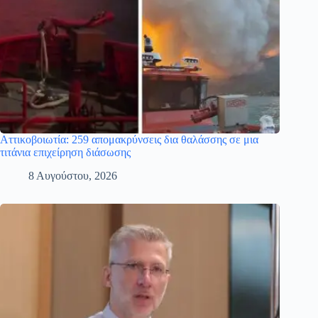
Αττικοβοιωτία: 259 απομακρύνσεις δια θαλάσσης σε μια
τιτάνια επιχείρηση διάσωσης
8 Αυγούστου, 2026