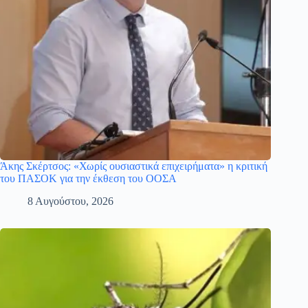
Άκης Σκέρτσος: «Χωρίς ουσιαστικά επιχειρήματα» η κριτική
του ΠΑΣΟΚ για την έκθεση του ΟΟΣΑ
8 Αυγούστου, 2026