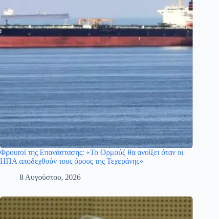
Φρουroi της Επανάστασης: «Το Ορμούζ θα ανοίξει όταν οι
ΗΠΑ αποδεχθούν τους όρους της Τεχεράνης»
8 Αυγούστου, 2026