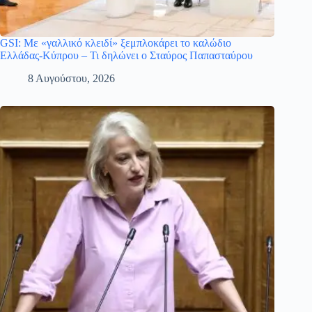
GSI: Με «γαλλικό κλειδί» ξεμπλοκάρει το καλώδιο
Ελλάδας-Κύπρου – Τι δηλώνει ο Σταύρος Παπασταύρου
8 Αυγούστου, 2026