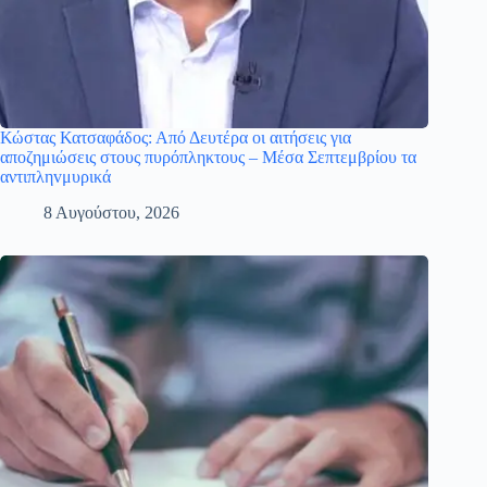
Κώστας Κατσαφάδος: Από Δευτέρα οι αιτήσεις για
αποζημιώσεις στους πυρόπληκτους – Μέσα Σεπτεμβρίου τα
αντιπληvμυρικά
8 Αυγούστου, 2026