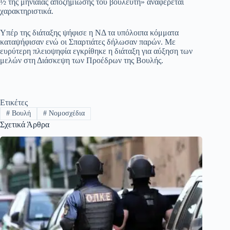
½ της μηνιαίας αποζημίωσης του βουλευτή» αναφέρεται
χαρακτηριστικά.
Υπέρ της διάταξης ψήφισε η ΝΔ τα υπόλοιπα κόμματα
καταψήφισαν ενώ οι Σπαρτιάτες δήλωσαν παρών. Με
ευρύτερη πλειοψηφία εγκρίθηκε η διάταξη για αύξηση των
μελών στη Διάσκεψη των Προέδρων της Βουλής.
Ετικέτες
#
Βουλή
#
Νομοσχέδια
Σχετικά Άρθρα