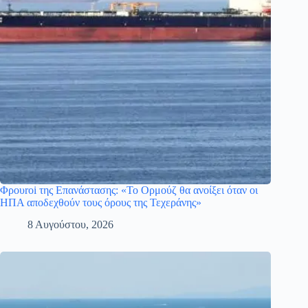
Φρουroi της Επανάστασης: «Το Ορμούζ θα ανοίξει όταν οι
ΗΠΑ αποδεχθούν τους όρους της Τεχεράνης»
8 Αυγούστου, 2026