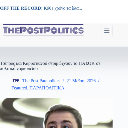
Μετάβαση
στο
OFF THE RECORD:
Κάθε χρόνο τα ίδια...
περιεχόμενο
Τσίπρας και Καρυστιανού στριμώχνουν το ΠΑΣΟΚ σε
πολιτικό ναρκοπέδιο
The Post Parapolitics
21 Μαΐου, 2026
Featured
,
ΠΑΡΑΠΟΛΙΤΙΚΑ