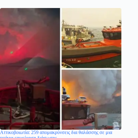
Αττικοβοιωτία: 259 απομακρύνσεις δια θαλάσσης σε μια
τιτάνια επιχείρηση διάσωσης