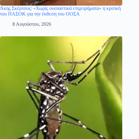
Άκης Σκέρτσος: «Χωρίς ουσιαστικά επιχειρήματα» η κριτική
του ΠΑΣΟΚ για την έκθεση του ΟΟΣΑ
8 Αυγούστου, 2026