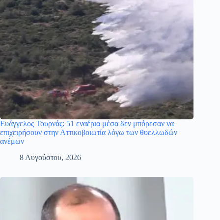
Ευάγγελος Τουρνάς: 51 εναέρια μέσα δεν μπόρεσαν να
επιχειρήσουν στην Αττικοβοιωτία λόγω των θυελλωδών
ανέμων
8 Αυγούστου, 2026