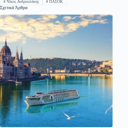
#
Νίκος Ανδρουλάκης
#
ΠΑΣΟΚ
Σχετικά Άρθρα