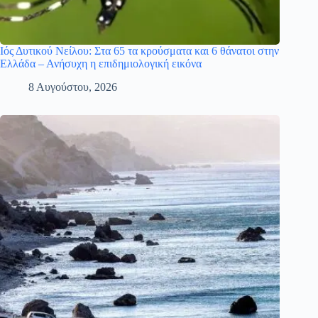
Ιός Δυτικού Νείλου: Στα 65 τα κρούσματα και 6 θάνατοι στην
Ελλάδα – Ανήσυχη η επιδημιολογική εικόνα
8 Αυγούστου, 2026