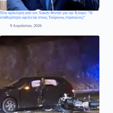
Νέα πρόκληση από τον Χακάν Φιντάν για την Κύπρο: “Η
σταθερότητα οφείλεται στους Τούρκους στρατιώτες”
9 Αυγούστου, 2026