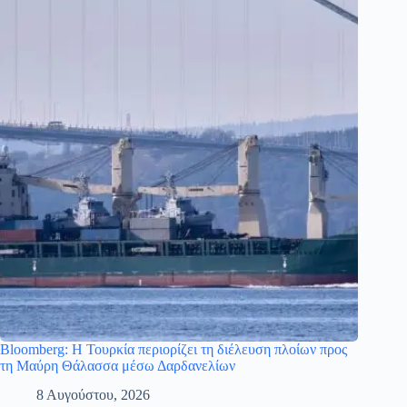
Bloomberg: Η Τουρκία περιορίζει τη διέλευση πλοίων προς
τη Μαύρη Θάλασσα μέσω Δαρδανελίων
8 Αυγούστου, 2026