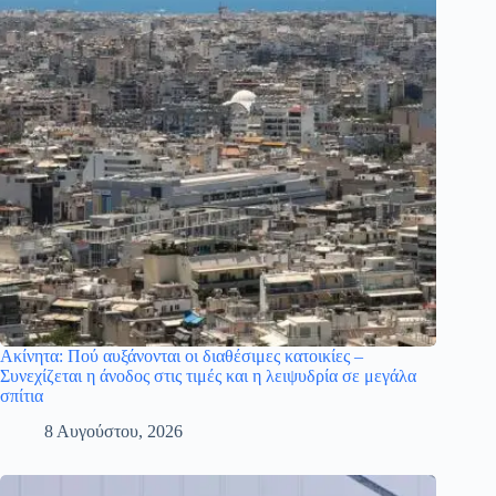
Ακίνητα: Πού αυξάνονται οι διαθέσιμες κατοικίες –
Συνεχίζεται η άνοδος στις τιμές και η λειψυδρία σε μεγάλα
σπίτια
8 Αυγούστου, 2026