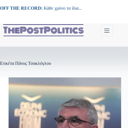
Μετάβαση
στο
OFF THE RECORD:
Κάθε χρόνο τα ίδια...
περιεχόμενο
Ετικέτα
Πάνος Τσακλόγλου