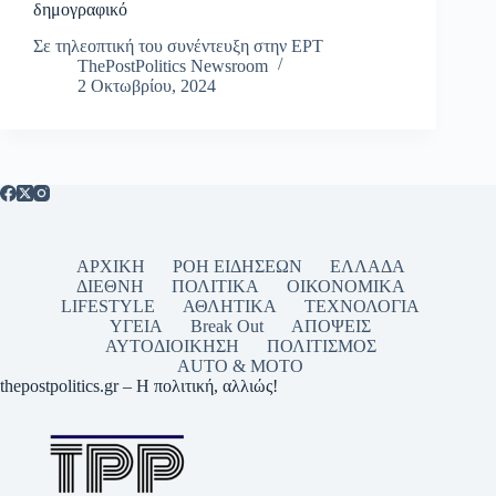
δημογραφικό
Σε τηλεοπτική του συνέντευξη στην ΕΡΤ
ThePostPolitics Newsroom
2 Οκτωβρίου, 2024
ΑΡΧΙΚΗ
ΡΟΗ ΕΙΔΗΣΕΩΝ
ΕΛΛΑΔΑ
ΔΙΕΘΝΗ
ΠΟΛΙΤΙΚΑ
ΟΙΚΟΝΟΜΙΚΑ
LIFESTYLE
ΑΘΛΗΤΙΚΑ
ΤΕΧΝΟΛΟΓΙΑ
ΥΓΕΙΑ
Break Out
ΑΠΟΨΕΙΣ
ΑΥΤΟΔΙΟΙΚΗΣΗ
ΠΟΛΙΤΙΣΜΟΣ
AUTO & MOTO
thepostpolitics.gr – Η πολιτική, αλλιώς!