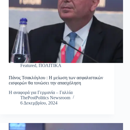
Featured
,
ΠΟΛΙΤΙΚΑ
Πάνος Τσακλόγλου : Η μείωση των ασφαλιστικών
εισφορών θα τονώσει την απασχόληση
Η αναφορά για Γερμανία – Γαλλία
ThePostPolitics Newsroom
6 Δεκεμβρίου, 2024