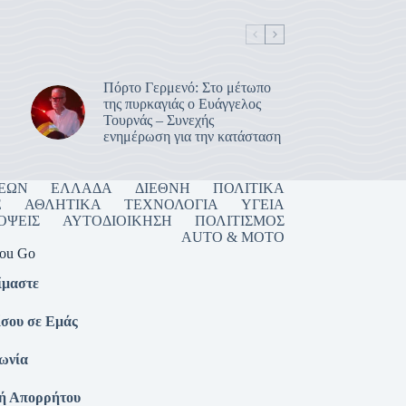
Πόρτο Γερμενό: Στο μέτωπο
της πυρκαγιάς ο Ευάγγελος
Τουρνάς – Συνεχής
ενημέρωση για την κατάσταση
ΣΕΩΝ
ΕΛΛΑΔΑ
ΔΙΕΘΝΗ
ΠΟΛΙΤΙΚΑ
E
ΑΘΛΗΤΙΚΑ
ΤΕΧΝΟΛΟΓΙΑ
ΥΓΕΙΑ
ΟΨΕΙΣ
ΑΥΤΟΔΙΟΙΚΗΣΗ
ΠΟΛΙΤΙΣΜΟΣ
AUTO & MOTO
you Go
ίμαστε
σου σε Εμάς
ωνία
κή Απορρήτου