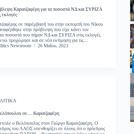
ρόβλεψη Καρατζαφέρη για τα ποσοστά ΝΔ και ΣΥΡΙΖΑ
ς εκλογές
τζαφέρης σε παρέμβασή του στην εκπομπή του Νίκου
ναφέρθηκε στην πρόβλεψη που είχε κάνει τον
τα ποσοστά που πήραν ΝΔ και ΣΥΡΙΖΑ στις εκλογές
 ενώ προχώρησε και σε νέα εκτίμηση για τις…
litics Newsroom
26 Μαΐου, 2023
ΛΙΤΙΚΑ
Βελόπουλου σε… Καρατζαφέρη
στειλε ο Βελόπουλος στον Γιώργο Καρατζαφέρη. Ο
όεδρος του ΛΑΟΣ υπενθυμίζει σε όλους ότι ο πρόεδρος
Λύσης ήταν ΠΑΣΟΚ. «Ευχαριστώ τον εν λόγω κύριο με