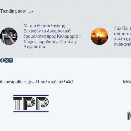
Trending now
Μετρό Θεσσαλονίκης:
Γαλλία:
Ξεκινούν τα δοκιμαστικά
σπίτια τ
δρομολόγια προς Καλαμαριά –
πολίτες 
Στόχος παράδοσης στα τέλη
πυρκαγιά
Αυγούστου
thepostpolitics.gr – Η πολιτική, αλλιώς!
Μέλ