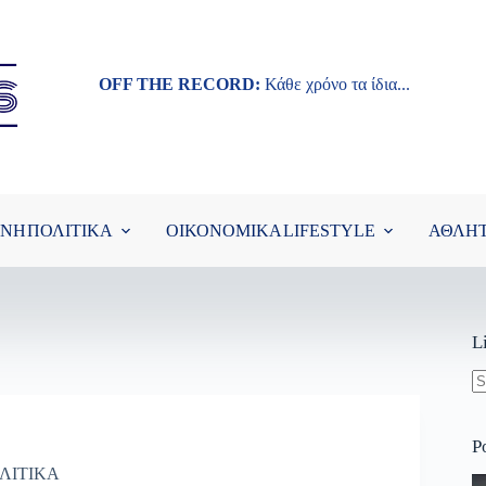
OFF THE RECORD:
Κάθε χρόνο τα ίδια...
ΘΝΗ
ΠΟΛΙΤΙΚΑ
ΟΙΚΟΝΟΜΙΚΑ
LIFESTYLE
ΑΘΛΗ
L
N
re
P
ΛΙΤΙΚΑ