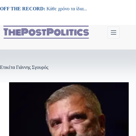
Μετάβαση
στο
OFF THE RECORD:
Κάθε χρόνο τα ίδια...
περιεχόμενο
Ετικέτα
Γιάννης Σγουρός