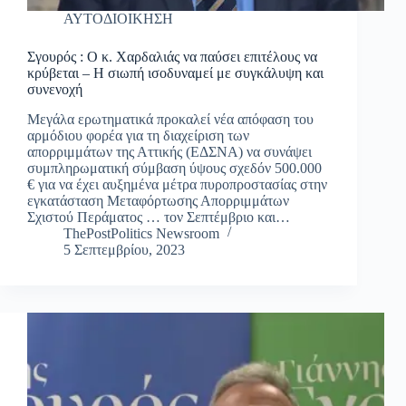
ΑΥΤΟΔΙΟΙΚΗΣΗ
Σγουρός : Ο κ. Χαρδαλιάς να παύσει επιτέλους να
κρύβεται – H σιωπή ισοδυναμεί με συγκάλυψη και
συνενοχή
Μεγάλα ερωτηματικά προκαλεί νέα απόφαση του
αρμόδιου φορέα για τη διαχείριση των
απορριμμάτων της Αττικής (ΕΔΣΝΑ) να συνάψει
συμπληρωματική σύμβαση ύψους σχεδόν 500.000
€ για να έχει αυξημένα μέτρα πυροπροστασίας στην
εγκατάσταση Μεταφόρτωσης Απορριμμάτων
Σχιστού Περάματος … τον Σεπτέμβριο και…
ThePostPolitics Newsroom
5 Σεπτεμβρίου, 2023