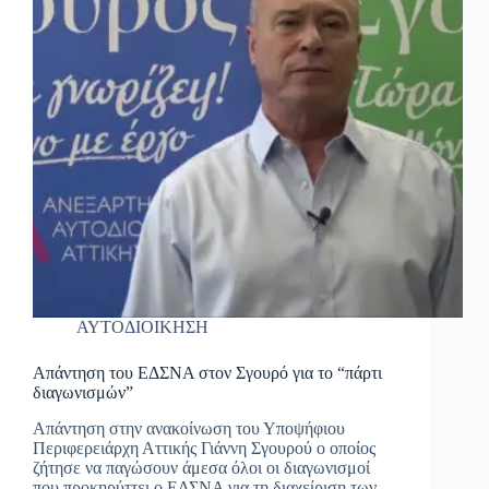
ΑΥΤΟΔΙΟΙΚΗΣΗ
Απάντηση του ΕΔΣΝΑ στον Σγουρό για το “πάρτι
διαγωνισμών”
Απάντηση στην ανακοίνωση του Υποψήφιου
Περιφερειάρχη Αττικής Γιάννη Σγουρού ο οποίος
ζήτησε να παγώσουν άμεσα όλοι οι διαγωνισμοί
που προκηρύττει ο ΕΔΣΝΑ για τη διαχείριση των