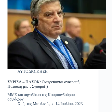
ΑΥΤΟΔΙΟΙΚΗΣΗ
ΣΥΡΙΖΑ – ΠΑΣΟΚ: Ονειρεύονται ανατροπή
Πατούλη με… Σγουρό(!)
ΜΜΕ και πηγαδάκια της Κουμουνδούρου
οργιάζουν
Χρήστος Μυτιλινιός
14 Ιουλίου, 2023