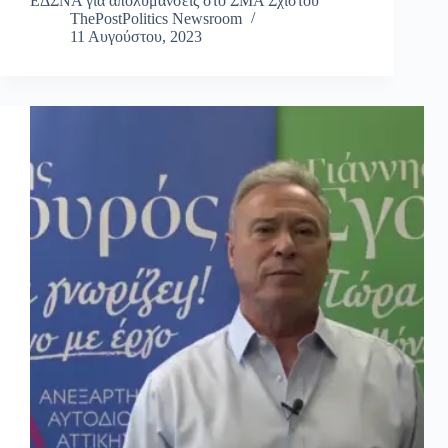
ΕΔΣΝΑ για απολυμάνσεις στο ΣΜΑ Σχιστού”
ThePostPolitics Newsroom
11 Αυγούστου, 2023