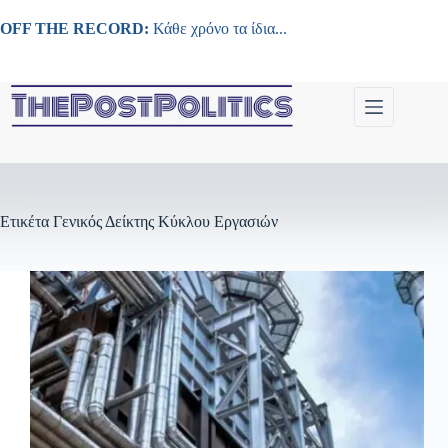
Μετάβαση
στο
OFF THE RECORD:
Κάθε χρόνο τα ίδια...
περιεχόμενο
Ετικέτα
Γενικός Δείκτης Κύκλου Εργασιών