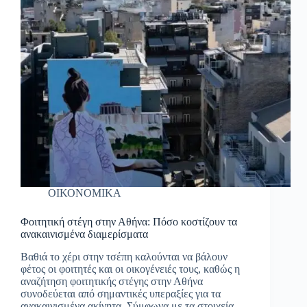
ΟΙΚΟΝΟΜΙΚΑ
Φοιτητική στέγη στην Αθήνα: Πόσο κοστίζουν τα
ανακαινισμένα διαμερίσματα
Βαθιά το χέρι στην τσέπη καλούνται να βάλουν
φέτος οι φοιτητές και οι οικογένειές τους, καθώς η
αναζήτηση φοιτητικής στέγης στην Αθήνα
συνοδεύεται από σημαντικές υπεραξίες για τα
ανακαινισμένα ακίνητα. Σύμφωνα με τα στοιχεία