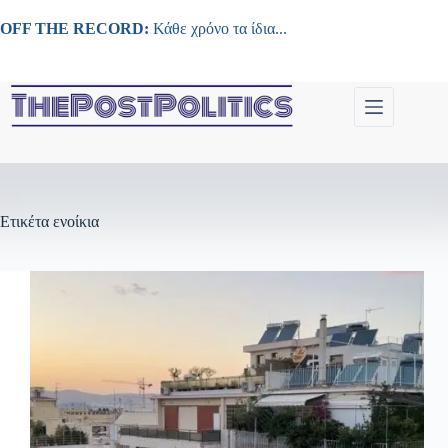
Μετάβαση
στο
OFF THE RECORD:
Κάθε χρόνο τα ίδια...
περιεχόμενο
Ετικέτα
ενοίκια