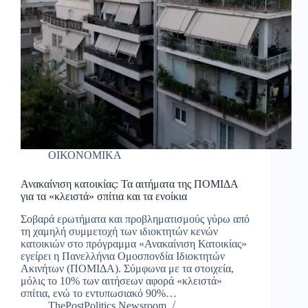
ΟΙΚΟΝΟΜΙΚΑ
Ανακαίνιση κατοικίας: Τα αιτήματα της ΠΟΜΙΔΑ
για τα «κλειστά» σπίτια και τα ενοίκια
Σοβαρά ερωτήματα και προβληματισμούς γύρω από
τη χαμηλή συμμετοχή των ιδιοκτητών κενών
κατοικιών στο πρόγραμμα «Ανακαίνιση Κατοικίας»
εγείρει η Πανελλήνια Ομοσπονδία Ιδιοκτητών
Ακινήτων (ΠΟΜΙΔΑ). Σύμφωνα με τα στοιχεία,
μόλις το 10% των αιτήσεων αφορά «κλειστά»
σπίτια, ενώ το εντυπωσιακό 90%…
ThePostPolitics Newsroom