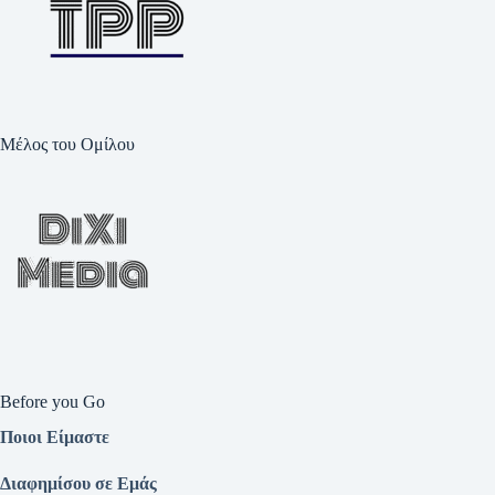
Μέλος του Ομίλου
Before you Go
Ποιοι Είμαστε
Διαφημίσου σε Εμάς