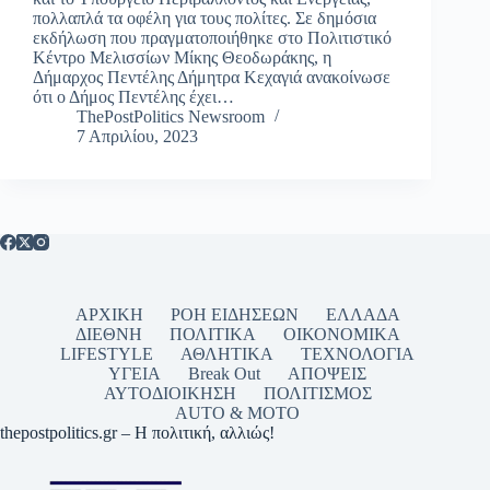
πολλαπλά τα οφέλη για τους πολίτες. Σε δημόσια
εκδήλωση που πραγματοποιήθηκε στο Πολιτιστικό
Κέντρο Μελισσίων Μίκης Θεοδωράκης, η
Δήμαρχος Πεντέλης Δήμητρα Κεχαγιά ανακοίνωσε
ότι ο Δήμος Πεντέλης έχει…
ThePostPolitics Newsroom
7 Απριλίου, 2023
ΑΡΧΙΚΗ
ΡΟΗ ΕΙΔΗΣΕΩΝ
ΕΛΛΑΔΑ
ΔΙΕΘΝΗ
ΠΟΛΙΤΙΚΑ
ΟΙΚΟΝΟΜΙΚΑ
LIFESTYLE
ΑΘΛΗΤΙΚΑ
ΤΕΧΝΟΛΟΓΙΑ
ΥΓΕΙΑ
Break Out
ΑΠΟΨΕΙΣ
ΑΥΤΟΔΙΟΙΚΗΣΗ
ΠΟΛΙΤΙΣΜΟΣ
AUTO & MOTO
thepostpolitics.gr – Η πολιτική, αλλιώς!