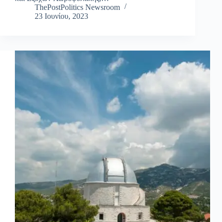
ThePostPolitics Newsroom
23 Ιουνίου, 2023