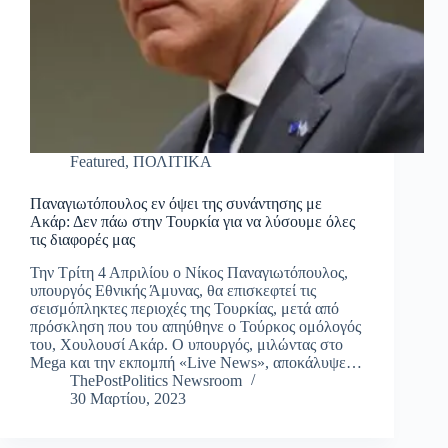
Featured
,
ΠΟΛΙΤΙΚΑ
Παναγιωτόπουλος εν όψει της συνάντησης με
Ακάρ: Δεν πάω στην Τουρκία για να λύσουμε όλες
τις διαφορές μας
Την Τρίτη 4 Απριλίου ο Νίκος Παναγιωτόπουλος,
υπουργός Εθνικής Άμυνας, θα επισκεφτεί τις
σεισμόπληκτες περιοχές της Τουρκίας, μετά από
πρόσκληση που του απηύθηνε ο Τούρκος ομόλογός
του, Χουλουσί Ακάρ. Ο υπουργός, μιλώντας στο
Mega και την εκπομπή «Live News», αποκάλυψε…
ThePostPolitics Newsroom
30 Μαρτίου, 2023