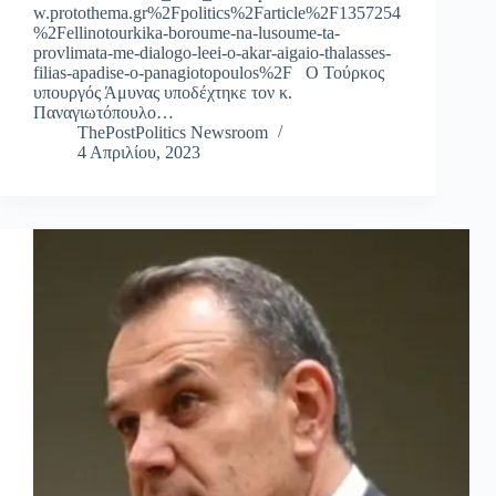
w.protothema.gr%2Fpolitics%2Farticle%2F1357254
%2Fellinotourkika-boroume-na-lusoume-ta-
provlimata-me-dialogo-leei-o-akar-aigaio-thalasses-
filias-apadise-o-panagiotopoulos%2F Ο Τούρκος
υπουργός Άμυνας υποδέχτηκε τον κ.
Παναγιωτόπουλο…
ThePostPolitics Newsroom
4 Απριλίου, 2023