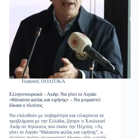
Featured
,
ΠΟΛΙΤΙΚΑ
Ελληνοτουρκικά – Ακάρ: Να γίνει το Αιγαίο
«θάλασσα φιλίας και ειρήνης» – Να μοιραστεί
δίκαια ο πλούτος
Να επιλυθούν με σοβαρότητα και ειλικρίνεια τα
προβλήματα με την Ελλάδα, ζήτησε ο Χουλουσί
Ακάρ σε δηλώσεις που έκανε την Πέμπτη. «Ας
γίνει το Αιγαίο “θάλασσα φιλίας και ειρήνης”, ο
πλούτος πρέπει να μοιραστεί δίκαια» είπε μεταξύ