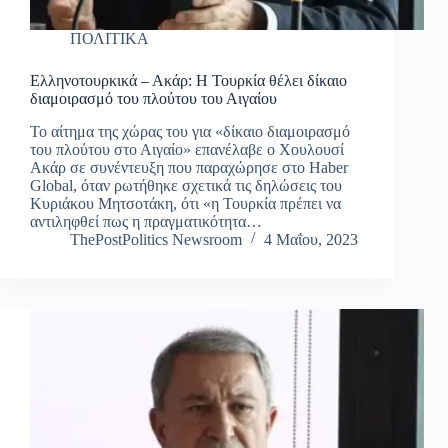
ΠΟΛΙΤΙΚΑ
Ελληνοτουρκικά – Ακάρ: Η Τουρκία θέλει δίκαιο
διαμοιρασμό του πλούτου του Αιγαίου
Το αίτημα της χώρας του για «δίκαιο διαμοιρασμό
του πλούτου στο Αιγαίο» επανέλαβε ο Χουλουσί
Ακάρ σε συνέντευξη που παραχώρησε στο Haber
Global, όταν ρωτήθηκε σχετικά τις δηλώσεις του
Κυριάκου Μητσοτάκη, ότι «η Τουρκία πρέπει να
αντιληφθεί πως η πραγματικότητα…
ThePostPolitics Newsroom
4 Μαΐου, 2023