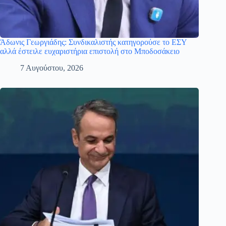
Άδωνις Γεωργιάδης: Συνδικαλιστής κατηγορούσε το ΕΣΥ
αλλά έστειλε ευχαριστήρια επιστολή στο Μποδοσάκειο
7 Αυγούστου, 2026