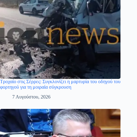
Τροχαίο στις Σέρρες: Συγκλονίζει η μαρτυρία του οδηγού του
φορτηγού για τη μοιραία σύγκρουση
7 Αυγούστου, 2026