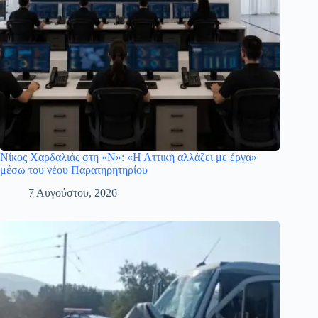
Νίκος Χαρδαλιάς στη «Ν»: «Η Αττική αλλάζει με έργα»
μέσω του νέου Παρατηρητηρίου
7 Αυγούστου, 2026