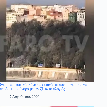
Θέουτα: Τραγικός θάνατος μετανάστη που επιχείρησε να
περάσει τα σύνορα με αλεξίπτωτο πλαγιάς
7 Αυγούστου, 2026