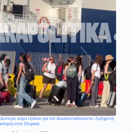
Δεύτερο κύμα εξόδου για τον Δεκαπενταύγουστο: Αυξημένη
κίνηση στον Πειραιά