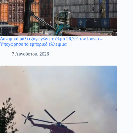
Δυναμικό ράλι εξαγωγών με άλμα 26,3% τον Ιούνιο –
Υποχώρησε το εμπορικό έλλειμμα
7 Αυγούστου, 2026