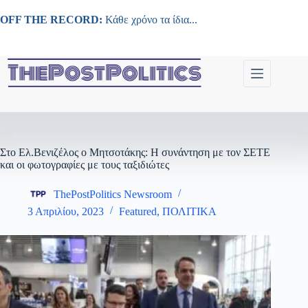
Μετάβαση
στο
OFF THE RECORD:
Κάθε χρόνο τα ίδια...
περιεχόμενο
Στο Ελ.Βενιζέλος ο Μητσοτάκης: Η συνάντηση με τον ΣΕΤΕ
και οι φωτογραφίες με τους ταξιδιώτες
ThePostPolitics Newsroom
3 Απριλίου, 2023
Featured
,
ΠΟΛΙΤΙΚΑ