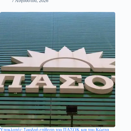
7 Αυγούστου, 2026
Υποκλοπές: Σφοδρή επίθεση του ΠΑΣΟΚ και του Κώστα