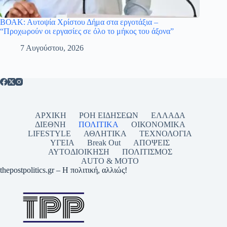
ΒΟΑΚ: Αυτοψία Χρίστου Δήμα στα εργοτάξια –
“Προχωρούν οι εργασίες σε όλο το μήκος του άξονα”
7 Αυγούστου, 2026
ΑΡΧΙΚΗ
ΡΟΗ ΕΙΔΗΣΕΩΝ
ΕΛΛΑΔΑ
ΔΙΕΘΝΗ
ΠΟΛΙΤΙΚΑ
ΟΙΚΟΝΟΜΙΚΑ
LIFESTYLE
ΑΘΛΗΤΙΚΑ
ΤΕΧΝΟΛΟΓΙΑ
ΥΓΕΙΑ
Break Out
ΑΠΟΨΕΙΣ
ΑΥΤΟΔΙΟΙΚΗΣΗ
ΠΟΛΙΤΙΣΜΟΣ
AUTO & MOTO
thepostpolitics.gr – Η πολιτική, αλλιώς!