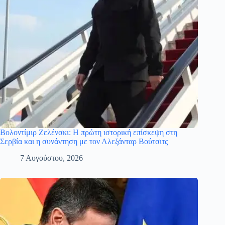
Βολοντίμιρ Ζελένσκι: Η πρώτη ιστορική επίσκεψη στη
Σερβία και η συνάντηση με τον Αλεξάνταρ Βούτσιτς
7 Αυγούστου, 2026