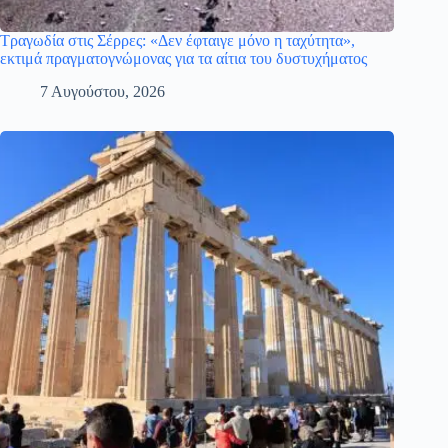
Τραγωδία στις Σέρρες: «Δεν έφταιγε μόνο η ταχύτητα»,
εκτιμά πραγματογνώμονας για τα αίτια του δυστυχήματος
7 Αυγούστου, 2026