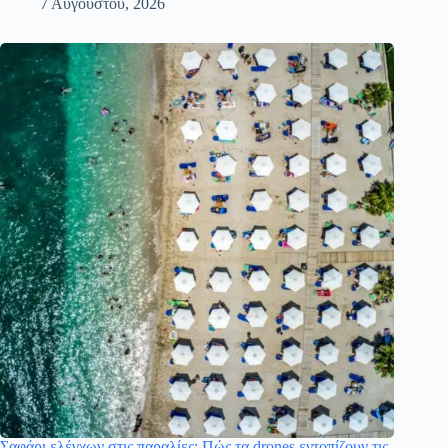
7 Αυγούστου, 2026
Σαφάρι ελέγχων στις παραλίες: Πώς τα drones εντοπίζουν τις