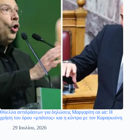
Θύελλα αντιδράσεων για δηλώσεις Μαργαρίτη on air: Η
χρήση του όρου «μπάτσος» και η κόντρα με τον Καραγκούνη
29 Ιουλίου, 2026