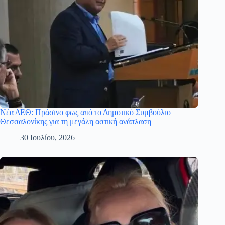
Νέα ΔΕΘ: Πράσινο φως από το Δημοτικό Συμβούλιο
Θεσσαλονίκης για τη μεγάλη αστική ανάπλαση
30 Ιουλίου, 2026