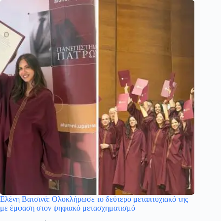
Ελένη Βατσινά: Ολοκλήρωσε το δεύτερο μεταπτυχιακό της
με έμφαση στον ψηφιακό μετασχηματισμό