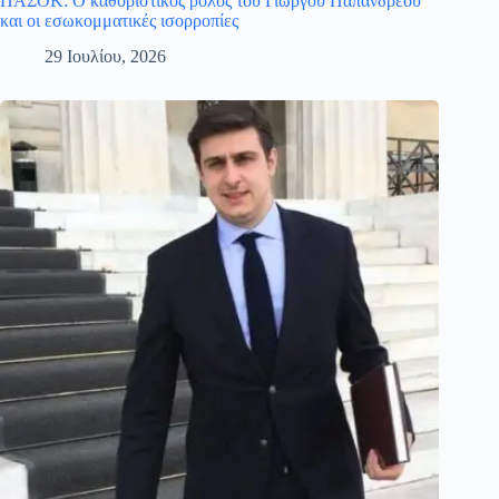
ΠΑΣΟΚ: Ο καθοριστικός ρόλος του Γιώργου Παπανδρέου
και οι εσωκομματικές ισορροπίες
29 Ιουλίου, 2026