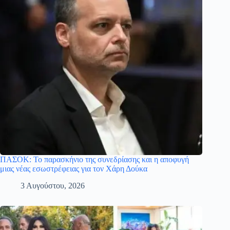
ΠΑΣΟΚ: Το παρασκήνιο της συνεδρίασης και η αποφυγή
μιας νέας εσωστρέφειας για τον Χάρη Δούκα
3 Αυγούστου, 2026