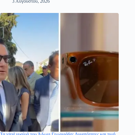
3 Αυγούστου, 2026
Τα viral γυαλιά του Άδωνι Γεωργιάδη: Δυνατότητες και τιμή