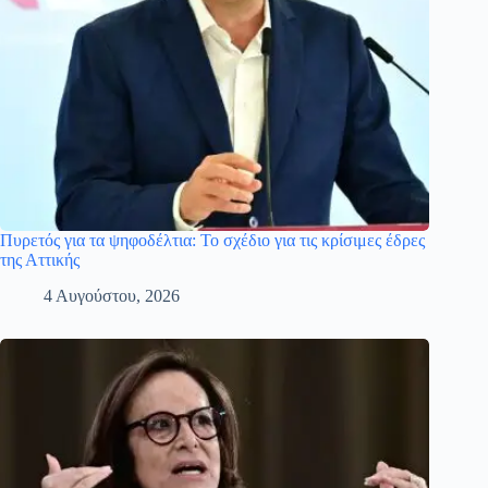
Πυρετός για τα ψηφοδέλτια: Το σχέδιο για τις κρίσιμες έδρες
της Αττικής
4 Αυγούστου, 2026