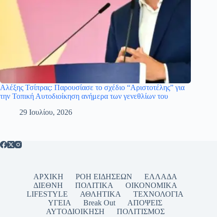
Αλέξης Τσίπρας: Παρουσίασε το σχέδιο “Αριστοτέλης” για
την Τοπική Αυτοδιοίκηση ανήμερα των γενεθλίων του
29 Ιουλίου, 2026
ΑΡΧΙΚΗ
ΡΟΗ ΕΙΔΗΣΕΩΝ
ΕΛΛΑΔΑ
ΔΙΕΘΝΗ
ΠΟΛΙΤΙΚΑ
ΟΙΚΟΝΟΜΙΚΑ
LIFESTYLE
ΑΘΛΗΤΙΚΑ
ΤΕΧΝΟΛΟΓΙΑ
ΥΓΕΙΑ
Break Out
ΑΠΟΨΕΙΣ
ΑΥΤΟΔΙΟΙΚΗΣΗ
ΠΟΛΙΤΙΣΜΟΣ