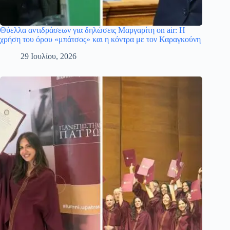
Θύελλα αντιδράσεων για δηλώσεις Μαργαρίτη on air: Η
χρήση του όρου «μπάτσος» και η κόντρα με τον Καραγκούνη
29 Ιουλίου, 2026