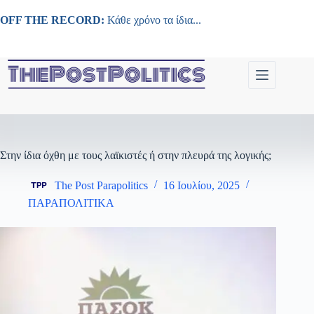
Μετάβαση
στο
OFF THE RECORD:
Κάθε χρόνο τα ίδια...
περιεχόμενο
Στην ίδια όχθη με τους λαϊκιστές ή στην πλευρά της λογικής;
The Post Parapolitics
16 Ιουλίου, 2025
ΠΑΡΑΠΟΛΙΤΙΚΑ