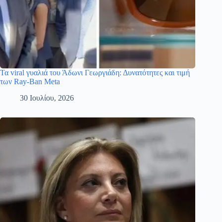
Τα viral γυαλιά του Άδωνι Γεωργιάδη: Δυνατότητες και τιμή
των Ray-Ban Meta
30 Ιουλίου, 2026