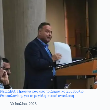
Νέα ΔΕΘ: Πράσινο φως από το Δημοτικό Συμβούλιο
Θεσσαλονίκης για τη μεγάλη αστική ανάπλαση
30 Ιουλίου, 2026