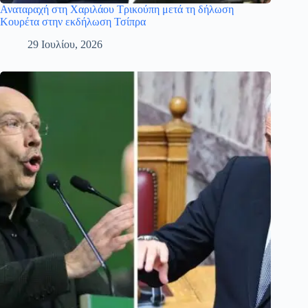
Αναταραχή στη Χαριλάου Τρικούπη μετά τη δήλωση
Κουρέτα στην εκδήλωση Τσίπρα
29 Ιουλίου, 2026