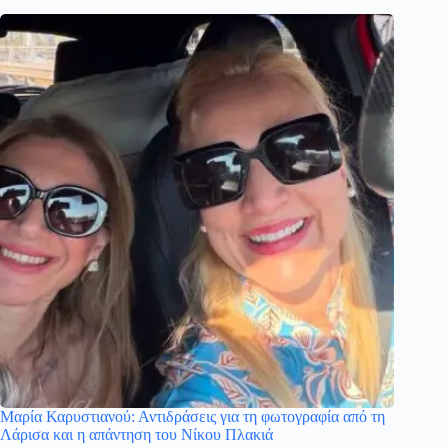
Μαρία Καρυστιανού: Αντιδράσεις για τη φωτογραφία από τη
Λάρισα και η απάντηση του Νίκου Πλακιά