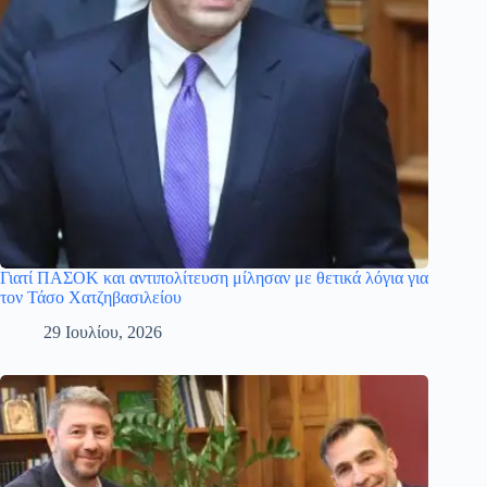
Γιατί ΠΑΣΟΚ και αντιπολίτευση μίλησαν με θετικά λόγια για
τον Τάσο Χατζηβασιλείου
29 Ιουλίου, 2026