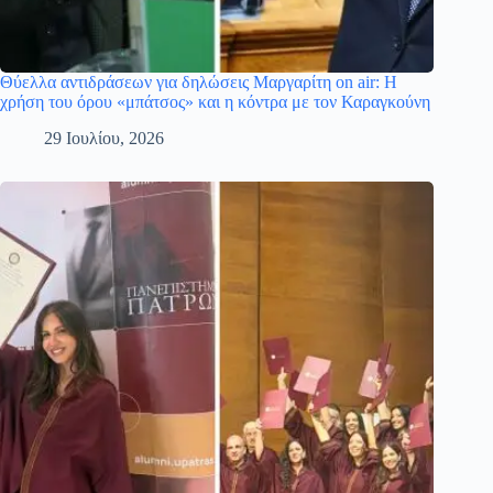
Θύελλα αντιδράσεων για δηλώσεις Μαργαρίτη on air: Η
χρήση του όρου «μπάτσος» και η κόντρα με τον Καραγκούνη
29 Ιουλίου, 2026