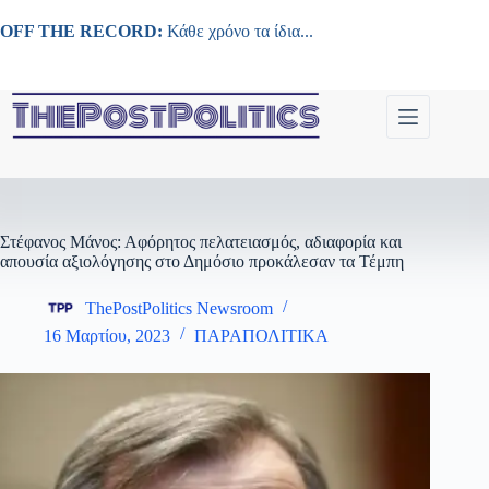
Μετάβαση
στο
OFF THE RECORD:
Κάθε χρόνο τα ίδια...
περιεχόμενο
Στέφανος Μάνος: Αφόρητος πελατειασμός, αδιαφορία και
απουσία αξιολόγησης στο Δημόσιο προκάλεσαν τα Τέμπη
ThePostPolitics Newsroom
16 Μαρτίου, 2023
ΠΑΡΑΠΟΛΙΤΙΚΑ