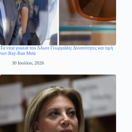
Τα viral γυαλιά του Άδωνι Γεωργιάδη: Δυνατότητες και τιμή
των Ray-Ban Meta
30 Ιουλίου, 2026