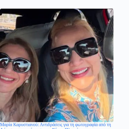
Μαρία Καρυστιανού: Αντιδράσεις για τη φωτογραφία από τη