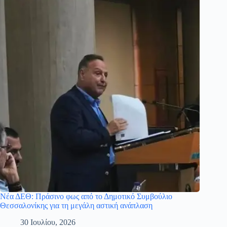
Νέα ΔΕΘ: Πράσινο φως από το Δημοτικό Συμβούλιο
Θεσσαλονίκης για τη μεγάλη αστική ανάπλαση
30 Ιουλίου, 2026