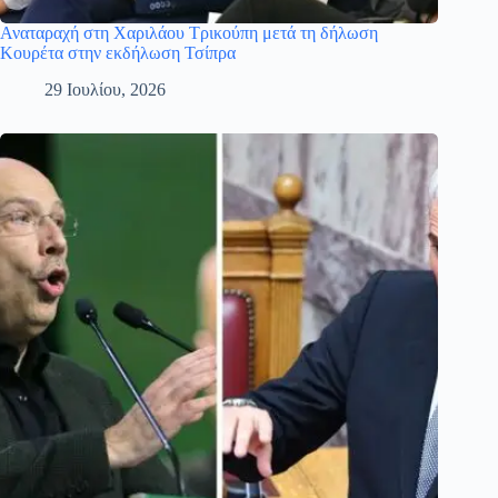
Αναταραχή στη Χαριλάου Τρικούπη μετά τη δήλωση
Κουρέτα στην εκδήλωση Τσίπρα
29 Ιουλίου, 2026