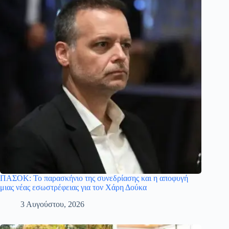
ΠΑΣΟΚ: Το παρασκήνιο της συνεδρίασης και η αποφυγή
μιας νέας εσωστρέφειας για τον Χάρη Δούκα
3 Αυγούστου, 2026