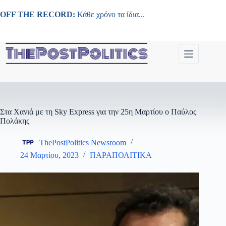
Μετάβαση
στο
OFF THE RECORD:
Κάθε χρόνο τα ίδια...
περιεχόμενο
Στα Χανιά με τη Sky Express για την 25η Μαρτίου ο Παύλος
Πολάκης
ThePostPolitics Newsroom
24 Μαρτίου, 2023
ΠΑΡΑΠΟΛΙΤΙΚΑ