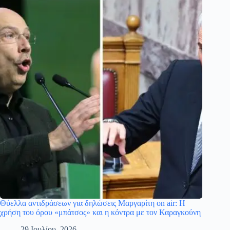
Θύελλα αντιδράσεων για δηλώσεις Μαργαρίτη on air: Η
χρήση του όρου «μπάτσος» και η κόντρα με τον Καραγκούνη
29 Ιουλίου, 2026