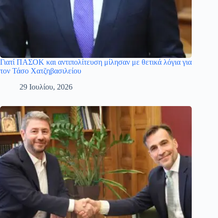
Γιατί ΠΑΣΟΚ και αντιπολίτευση μίλησαν με θετικά λόγια για
τον Τάσο Χατζηβασιλείου
29 Ιουλίου, 2026