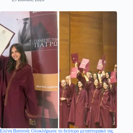
Ελένη Βατσινά: Ολοκλήρωσε το δεύτερο μεταπτυχιακό της