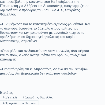
και προσέβαλε την κοινωνία, που θα διαδηλώσει την
Παρασκευή για Αλήθεια και Δικαιοσύνη», υπογραμμίζει σε
δήλωσή του ο πρόεδρος του ΣΥΡΙΖΑ-ΠΣ, Σωκράτης
Φάμελλος.
«Η κυβέρνηση και το κατεστημένο εξουσίας φοβούνται. Και
το δείχνουν. Κουνάνε το δάχτυλο στους πολίτες που
δυσπιστούν και κινητοποιούνται με μοναδικό κίνητρο τα
προβλήματα που δημιουργεί η πολιτική του κυρίου
Μητσοτάκη», σημειώνει.
«Όσο φόβο και αν διασπείρουν στην κοινωνία, όσα ψέματα
και αν πουν, ο λαός ανοίγει πάντα τον δρόμο», τονίζει και
καταλήγει:
«Για αυτό πράγματι κ. Μητσοτάκη, σε ένα θα συμφωνήσω
μαζί σας, στη Δημοκρατία δεν υπάρχουν αδιέξοδα».
Ετικέτες
#
ΣΥΡΙΖΑ
#
Σωκράτης Φάμελλος
#
Τραγωδία των Τεμπών