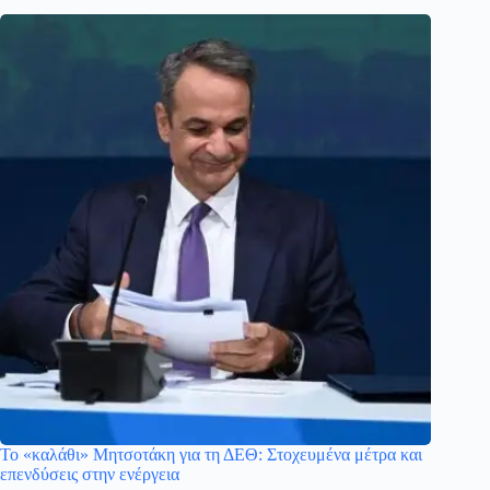
Το «καλάθι» Μητσοτάκη για τη ΔΕΘ: Στοχευμένα μέτρα και
επενδύσεις στην ενέργεια