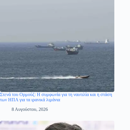
Στενά του Ορμούζ: Η συμφωνία για τη ναυτιλία και η στάση
των ΗΠΑ για τα ιρανικά λιμάνια
8 Αυγούστου, 2026