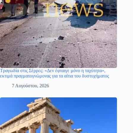
Τραγωδία στις Σέρρες: «Δεν έφταιγε μόνο η ταχύτητα»,
εκτιμά πραγματογνώμονας για τα αίτια του δυστυχήματος
7 Αυγούστου, 2026