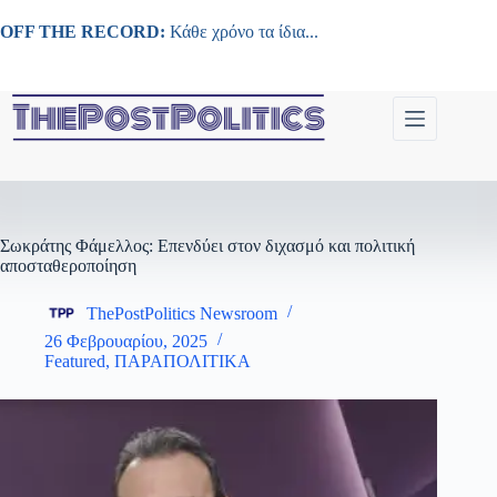
Μετάβαση
στο
OFF THE RECORD:
Κάθε χρόνο τα ίδια...
περιεχόμενο
Σωκράτης Φάμελλος: Επενδύει στον διχασμό και πολιτική
αποσταθεροποίηση
ThePostPolitics Newsroom
26 Φεβρουαρίου, 2025
Featured
,
ΠΑΡΑΠΟΛΙΤΙΚΑ