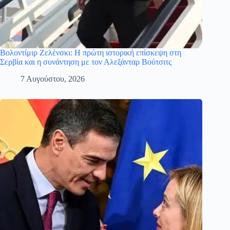
Βολοντίμιρ Ζελένσκι: Η πρώτη ιστορική επίσκεψη στη
Σερβία και η συνάντηση με τον Αλεξάνταρ Βούτσιτς
7 Αυγούστου, 2026