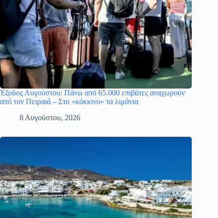
Έξοδος Αυγούστου: Πάνω από 65.000 επιβάτες αναχωρούν
από τον Πειραιά – Στο «κόκκινο» τα λιμάνια
8 Αυγούστου, 2026