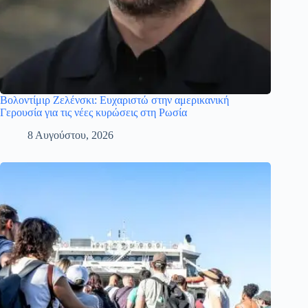
Βολοντίμιρ Ζελένσκι: Eυχαριστώ στην αμερικανική
Γερουσία για τις νέες κυρώσεις στη Ρωσία
8 Αυγούστου, 2026