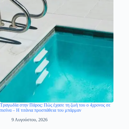
Τραγωδία στην Πάρος: Πώς έχασε τη ζωή του ο 4χρονος σε
πισίνα – Η τιτάνια προσπάθεια του μπάρμαν
9 Αυγούστου, 2026