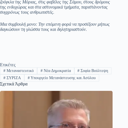
ζούγκλα της Μόριας, στις φαβέλες της Σάμου, στους δρόμους
της ενδοχώρας και στα αστυνομικά τμήματα, παριστάνοντας
συγχρόνως τους ανθρωπιστές.
Μια συμβουλή μονο: Την επόμενη φορά να προσέξουν μήπως
δαγκώσουν τη γλώσσα τους και δηλητηριαστούν.
Ετικέτες
#
Μεταναστευτικό
#
Νέα Δημοκρατία
#
Σοφία Βούλτεψη
#
ΣΥΡΙΖΑ
#
Υπουργείο Μετανάστευσης και Ασύλου
Σχετικά Άρθρα