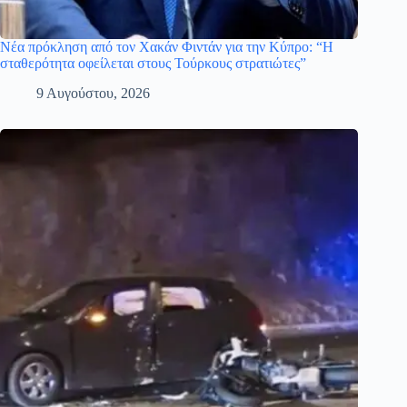
Νέα πρόκληση από τον Χακάν Φιντάν για την Κύπρο: “Η
σταθερότητα οφείλεται στους Τούρκους στρατιώτες”
9 Αυγούστου, 2026