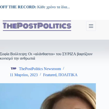
Μετάβαση
στο
OFF THE RECORD:
Κάθε χρόνο τα ίδια...
περιεχόμενο
Σοφία Βούλτεψη: Οι «αλάνθαστοι» του ΣΥΡΙΖΑ βαφτίζουν
κυνισμό την ανθρωπιά
ThePostPolitics Newsroom
11 Μαρτίου, 2023
Featured
,
ΠΟΛΙΤΙΚΑ