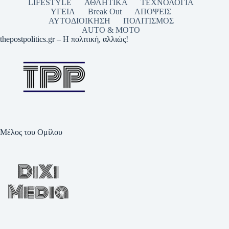
LIFESTYLE
ΑΘΛΗΤΙΚΑ
ΤΕΧΝΟΛΟΓΙΑ
ΥΓΕΙΑ
Break Out
ΑΠΟΨΕΙΣ
ΑΥΤΟΔΙΟΙΚΗΣΗ
ΠΟΛΙΤΙΣΜΟΣ
AUTO & MOTO
thepostpolitics.gr – Η πολιτική, αλλιώς!
Μέλος του Ομίλου