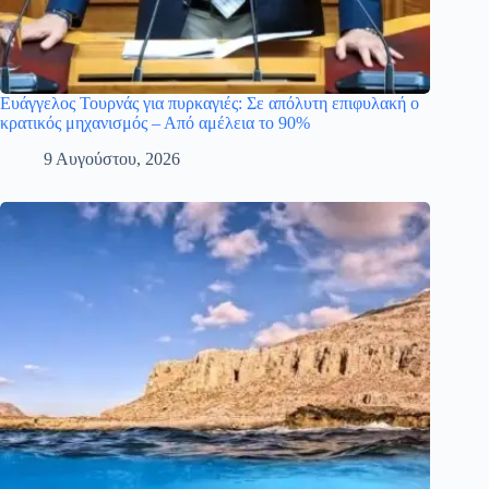
Ευάγγελος Τουρνάς για πυρκαγιές: Σε απόλυτη επιφυλακή ο
κρατικός μηχανισμός – Από αμέλεια το 90%
9 Αυγούστου, 2026