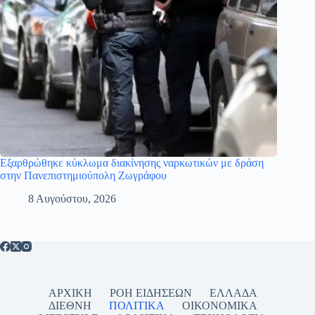
Εξαρθρώθηκε κύκλωμα διακίνησης ναρκωτικών με δράση
στην Πανεπιστημιούπολη Ζωγράφου
8 Αυγούστου, 2026
ΑΡΧΙΚΗ
ΡΟΗ ΕΙΔΗΣΕΩΝ
ΕΛΛΑΔΑ
ΔΙΕΘΝΗ
ΠΟΛΙΤΙΚΑ
ΟΙΚΟΝΟΜΙΚΑ