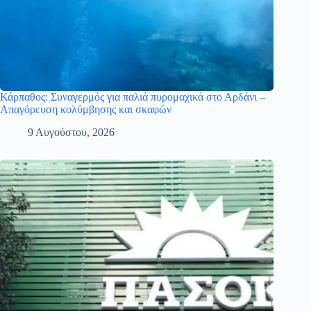
Κάρπαθος: Συναγερμός για παλιά πυρομαχικά στο Αρδάνι –
Απαγόρευση κολύμβησης και σκαφών
9 Αυγούστου, 2026