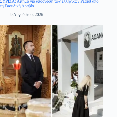
ΣΥΡΙΖΑ: Αίτημα για απόσυρση των ελληνικών Patriot από
τη Σαουδική Αραβία
9 Αυγούστου, 2026