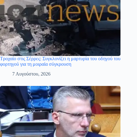
Τροχαίο στις Σέρρες: Συγκλονίζει η μαρτυρία του οδηγού του
φορτηγού για τη μοιραία σύγκρουση
7 Αυγούστου, 2026