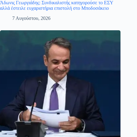
Άδωνις Γεωργιάδης: Συνδικαλιστής κατηγορούσε το ΕΣΥ
αλλά έστειλε ευχαριστήρια επιστολή στο Μποδοσάκειο
7 Αυγούστου, 2026