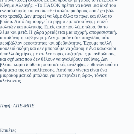
Κίνημα Αλλαγής: «Το ΠΑΣΟΚ πρέπει να κάνει μια δική του
ενδοσκόπηση και να σκεφθεί καλύτερα όρους που έχει βάλει
στο τραπέζι. Δεν μπορεί να λέμε άλλα το πρωί και άλλα το
βράδυ. Αυτό δημιουργεί το ρήγμα εμπιστοσύνης μεταξύ
πολιτών και πολιτικής. Εμείς αυτό που λέμε τώρα, θα το
λέμε και μετά. Η χώρα χρειάζεται μια ισχυρή, αποφασιστική,
αυτοδύναμη κυβέρνηση. Δεν χωρούν ούτε παιχνίδια, ούτε
περιβάλλον ρευστότητας και αβεβαιότητας. Έχουμε πολλή
δουλειά ακόμη και δεν μπορούμε να χάσουμε ένα καλοκαίρι
ή πολλούς μήνες με ατελέσφορες συζητήσεις με ανθρώπους
και σχήματα που δεν θέλουν να αναλάβουν ευθύνες. Δεν
βλέπω καμία διάθεση ουσιαστικής ανάληψης ευθυνών από τα
κόμματα της αντιπολίτευσης. Αυτό που γίνεται είναι ένα
μικροκομματικό μπαλάκι για να περνάει η ώρα», τόνισε
κλείνοντας.
Πηγή: ΑΠΕ-ΜΠΕ
Ετικέτες