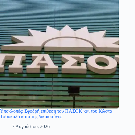
Υποκλοπές: Σφοδρή επίθεση του ΠΑΣΟΚ και του Κώστα
Τσουκαλά κατά της δικαιοσύνης
7 Αυγούστου, 2026