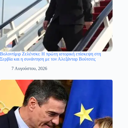
Βολοντίμιρ Ζελένσκι: Η πρώτη ιστορική επίσκεψη στη
Σερβία και η συνάντηση με τον Αλεξάνταρ Βούτσιτς
7 Αυγούστου, 2026