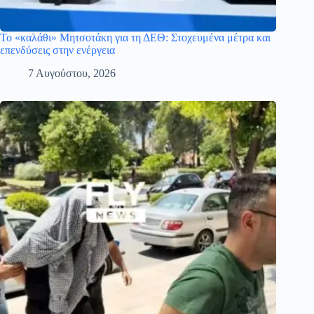
Το «καλάθι» Μητσοτάκη για τη ΔΕΘ: Στοχευμένα μέτρα και
επενδύσεις στην ενέργεια
7 Αυγούστου, 2026