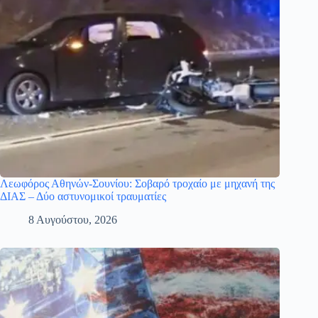
Λεωφόρος Αθηνών-Σουνίου: Σοβαρό τροχαίο με μηχανή της
ΔΙΑΣ – Δύο αστυνομικοί τραυματίες
8 Αυγούστου, 2026