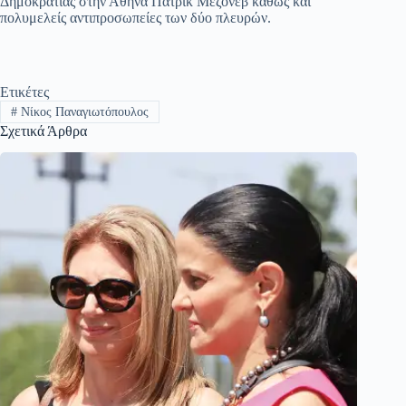
Δημοκρατίας στην Αθήνα Πατρίκ Μεζονέβ καθώς και
πολυμελείς αντιπροσωπείες των δύο πλευρών.
Ετικέτες
#
Νίκος Παναγιωτόπουλος
Σχετικά Άρθρα