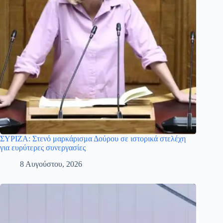
ΣΥΡΙΖΑ: Στενό μαρκάρισμα Δούρου σε ιστορικά στελέχη
για ευρύτερες συνεργασίες
8 Αυγούστου, 2026