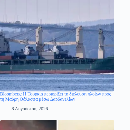
Bloomberg: Η Τουρκία περιορίζει τη διέλευση πλοίων προς
τη Μαύρη Θάλασσα μέσω Δαρδανελίων
8 Αυγούστου, 2026