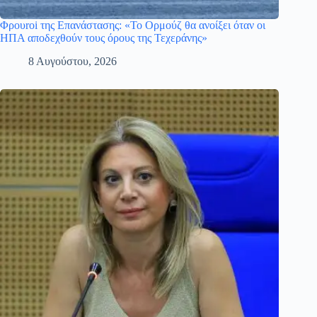
Φρουroi της Επανάστασης: «Το Ορμούζ θα ανοίξει όταν οι
ΗΠΑ αποδεχθούν τους όρους της Τεχεράνης»
8 Αυγούστου, 2026