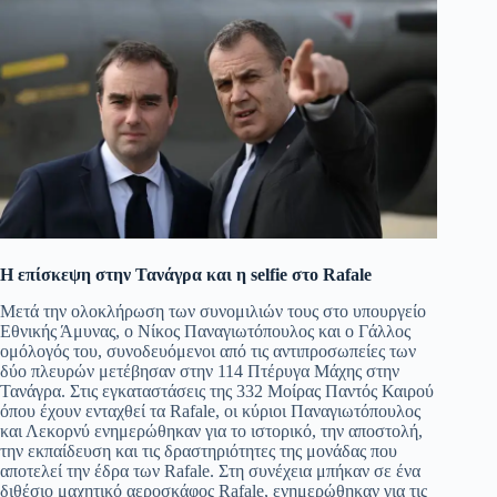
Η επίσκεψη στην Τανάγρα και η selfie στο Rafale
Μετά την ολοκλήρωση των συνομιλιών τους στο υπουργείο
Εθνικής Άμυνας, ο Νίκος Παναγιωτόπουλος και ο Γάλλος
ομόλογός του, συνοδευόμενοι από τις αντιπροσωπείες των
δύο πλευρών μετέβησαν στην 114 Πτέρυγα Μάχης στην
Τανάγρα. Στις εγκαταστάσεις της 332 Μοίρας Παντός Καιρού
όπου έχουν ενταχθεί τα Rafale, οι κύριοι Παναγιωτόπουλος
και Λεκορνύ ενημερώθηκαν για το ιστορικό, την αποστολή,
την εκπαίδευση και τις δραστηριότητες της μονάδας που
αποτελεί την έδρα των Rafale. Στη συνέχεια μπήκαν σε ένα
διθέσιο μαχητικό αεροσκάφος Rafale, ενημερώθηκαν για τις