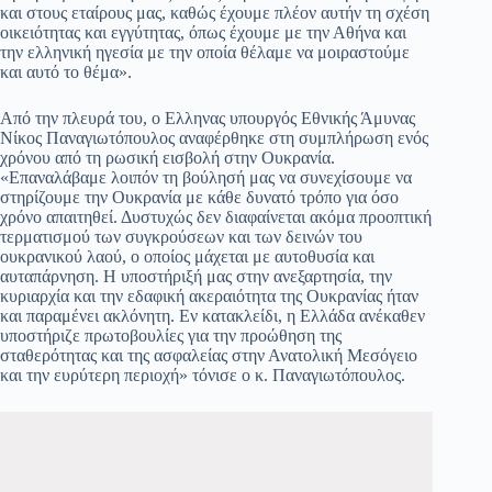
και στους εταίρους μας, καθώς έχουμε πλέον αυτήν τη σχέση
οικειότητας και εγγύτητας, όπως έχουμε με την Αθήνα και
την ελληνική ηγεσία με την οποία θέλαμε να μοιραστούμε
και αυτό το θέμα».
Από την πλευρά του, ο Ελληνας υπουργός Εθνικής Άμυνας
Νίκος Παναγιωτόπουλος αναφέρθηκε στη συμπλήρωση ενός
χρόνου από τη ρωσική εισβολή στην Ουκρανία.
«Επαναλάβαμε λοιπόν τη βούλησή μας να συνεχίσουμε να
στηρίζουμε την Ουκρανία με κάθε δυνατό τρόπο για όσο
χρόνο απαιτηθεί. Δυστυχώς δεν διαφαίνεται ακόμα προοπτική
τερματισμού των συγκρούσεων και των δεινών του
ουκρανικού λαού, ο οποίος μάχεται με αυτοθυσία και
αυταπάρνηση. Η υποστήριξή μας στην ανεξαρτησία, την
κυριαρχία και την εδαφική ακεραιότητα της Ουκρανίας ήταν
και παραμένει ακλόνητη. Εν κατακλείδι, η Ελλάδα ανέκαθεν
υποστήριζε πρωτοβουλίες για την προώθηση της
σταθερότητας και της ασφαλείας στην Ανατολική Μεσόγειο
και την ευρύτερη περιοχή» τόνισε ο κ. Παναγιωτόπουλος.