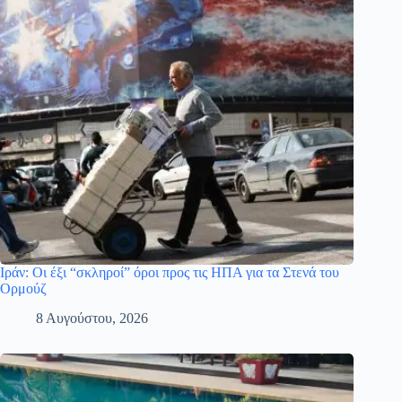
Ιράν: Οι έξι “σκληροί” όροι προς τις ΗΠΑ για τα Στενά του
Ορμούζ
8 Αυγούστου, 2026