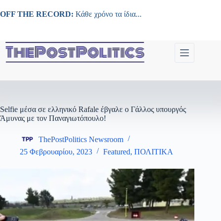
Μετάβαση
στο
OFF THE RECORD:
Κάθε χρόνο τα ίδια...
περιεχόμενο
Selfie μέσα σε ελληνικό Rafale έβγαλε ο Γάλλος υπουργός
Άμυνας με τον Παναγιωτόπουλο!
ThePostPolitics Newsroom
25 Φεβρουαρίου, 2023
Featured
,
ΠΟΛΙΤΙΚΑ