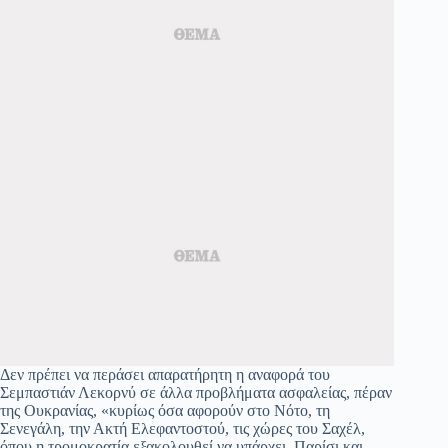
Δεν πρέπει να περάσει απαρατήρητη η αναφορά του
Σεμπαστιάν Λεκορνύ σε άλλα προβλήματα ασφαλείας, πέραν
της Ουκρανίας, «κυρίως όσα αφορούν στο Νότο, τη
Σενεγάλη, την Ακτή Ελεφαντοστού, τις χώρες του Σαχέλ,
όπου η τρομοκρατία εξακολουθεί να υπάρχει. Παρίσι και