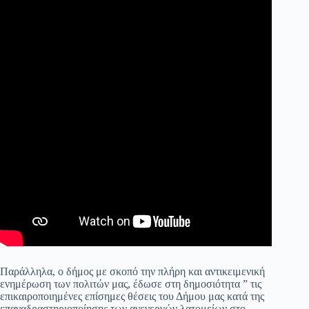
Παράλληλα, ο δήμος με σκοπό την πλήρη και αντικειμενική
ενημέρωση των πολιτών μας, έδωσε στη δημοσιότητα ” τις
επικαιροποιημένες επίσημες θέσεις του Δήμου μας κατά της
επαναδραστηριοποίησης των ανενεργών λατομείων στο