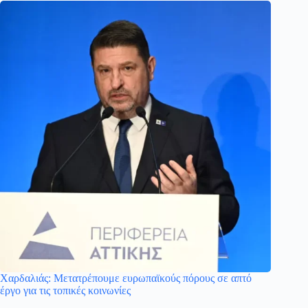
Χαρδαλιάς: Μετατρέπουμε ευρωπαϊκούς πόρους σε απτό
έργο για τις τοπικές κοινωνίες