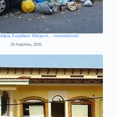
Δήμος Ζωγράφου: Πάσχα σε… σκουπιδότοπο!
20 Απριλίου, 2026