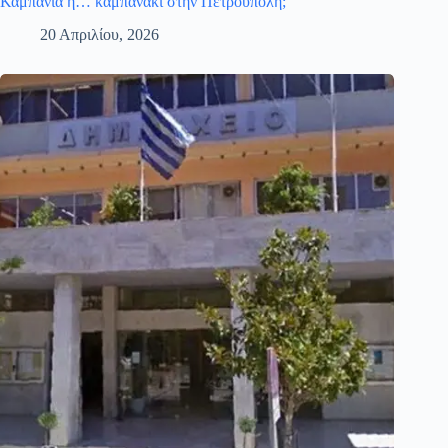
Καμπάνια ή… καμπανάκι στην Πετρούπολη;
20 Απριλίου, 2026