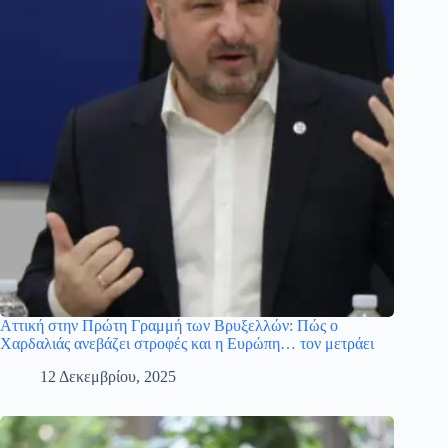
Αττική στην Πρώτη Γραμμή των Βρυξελλών: Πώς ο
Χαρδαλιάς ανεβάζει στροφές και η Ευρώπη… τον μετράει
12 Δεκεμβρίου, 2025