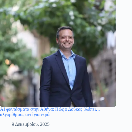
AI φαντάσματα στην Αθήνα: Πώς ο Δούκας βλέπει…
αλγορίθμους αντί για νερά
9 Δεκεμβρίου, 2025