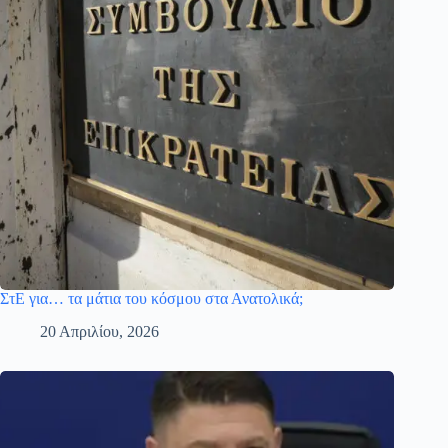
ΣτΕ για… τα μάτια του κόσμου στα Ανατολικά;
20 Απριλίου, 2026