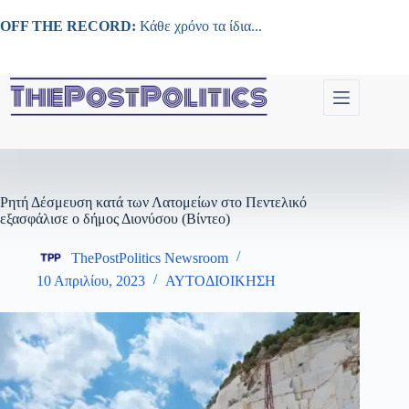
Μετάβαση
στο
OFF THE RECORD:
Κάθε χρόνο τα ίδια...
περιεχόμενο
Ρητή Δέσμευση κατά των Λατομείων στο Πεντελικό
εξασφάλισε ο δήμος Διονύσου (Βίντεο)
ThePostPolitics Newsroom
10 Απριλίου, 2023
ΑΥΤΟΔΙΟΙΚΗΣΗ