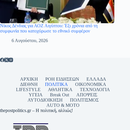
Νίκος Δένδιας για ΑΟΖ Αιγύπτου: Έξι χρόνια από τη
συμφωνία που κατοχύρωσε το εθνικό συμφέρον
6 Αυγούστου, 2026
ΑΡΧΙΚΗ
ΡΟΗ ΕΙΔΗΣΕΩΝ
ΕΛΛΑΔΑ
ΔΙΕΘΝΗ
ΠΟΛΙΤΙΚΑ
ΟΙΚΟΝΟΜΙΚΑ
LIFESTYLE
ΑΘΛΗΤΙΚΑ
ΤΕΧΝΟΛΟΓΙΑ
ΥΓΕΙΑ
Break Out
ΑΠΟΨΕΙΣ
ΑΥΤΟΔΙΟΙΚΗΣΗ
ΠΟΛΙΤΙΣΜΟΣ
AUTO & MOTO
thepostpolitics.gr – Η πολιτική, αλλιώς!