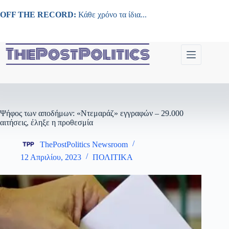
Μετάβαση
στο
OFF THE RECORD:
Κάθε χρόνο τα ίδια...
περιεχόμενο
Ψήφος των αποδήμων: «Ντεμαράζ» εγγραφών – 29.000
αιτήσεις, έληξε η προθεσμία
ThePostPolitics Newsroom
12 Απριλίου, 2023
ΠΟΛΙΤΙΚΑ