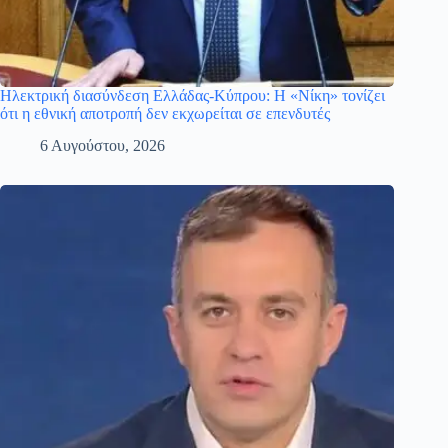
Ηλεκτρική διασύνδεση Ελλάδας-Κύπρου: Η «Νίκη» τονίζει
ότι η εθνική αποτροπή δεν εκχωρείται σε επενδυτές
6 Αυγούστου, 2026