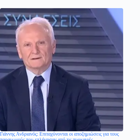
Γιάννης Ανδριανός: Επιταχύνονται οι αποζημιώσεις για τους
παραγωγούς που επλήγησαν από τις πυρκαγιές