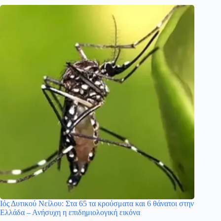
Ιός Δυτικού Νείλου: Στα 65 τα κρούσματα και 6 θάνατοι στην
Ελλάδα – Ανήσυχη η επιδημιολογική εικόνα