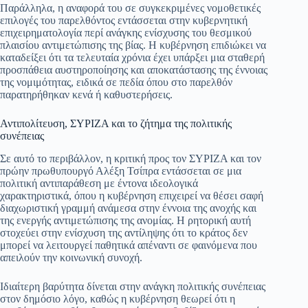
Παράλληλα, η αναφορά του σε συγκεκριμένες νομοθετικές
επιλογές του παρελθόντος εντάσσεται στην κυβερνητική
επιχειρηματολογία περί ανάγκης ενίσχυσης του θεσμικού
πλαισίου αντιμετώπισης της βίας. Η κυβέρνηση επιδιώκει να
καταδείξει ότι τα τελευταία χρόνια έχει υπάρξει μια σταθερή
προσπάθεια αυστηροποίησης και αποκατάστασης της έννοιας
της νομιμότητας, ειδικά σε πεδία όπου στο παρελθόν
παρατηρήθηκαν κενά ή καθυστερήσεις.
Αντιπολίτευση, ΣΥΡΙΖΑ και το ζήτημα της πολιτικής
συνέπειας
Σε αυτό το περιβάλλον, η κριτική προς τον ΣΥΡΙΖΑ και τον
πρώην πρωθυπουργό Αλέξη Τσίπρα εντάσσεται σε μια
πολιτική αντιπαράθεση με έντονα ιδεολογικά
χαρακτηριστικά, όπου η κυβέρνηση επιχειρεί να θέσει σαφή
διαχωριστική γραμμή ανάμεσα στην έννοια της ανοχής και
της ενεργής αντιμετώπισης της ανομίας. Η ρητορική αυτή
στοχεύει στην ενίσχυση της αντίληψης ότι το κράτος δεν
μπορεί να λειτουργεί παθητικά απέναντι σε φαινόμενα που
απειλούν την κοινωνική συνοχή.
Ιδιαίτερη βαρύτητα δίνεται στην ανάγκη πολιτικής συνέπειας
στον δημόσιο λόγο, καθώς η κυβέρνηση θεωρεί ότι η