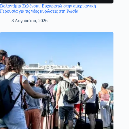
Βολοντίμιρ Ζελένσκι: Eυχαριστώ στην αμερικανική
Γερουσία για τις νέες κυρώσεις στη Ρωσία
8 Αυγούστου, 2026