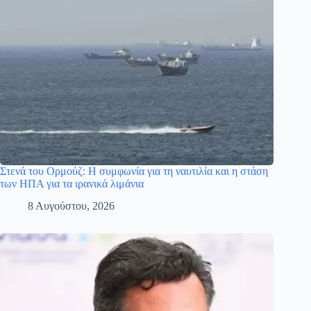
Στενά του Ορμούζ: Η συμφωνία για τη ναυτιλία και η στάση
των ΗΠΑ για τα ιρανικά λιμάνια
8 Αυγούστου, 2026