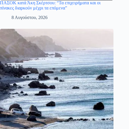
ΠΑΣΟΚ κατά Άκη Σκέρτσου: “Τα επιχειρήματα και οι
πίνακες διαρκούν μέχρι τα επόμενα”
8 Αυγούστου, 2026