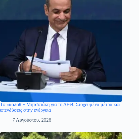
Το «καλάθι» Μητσοτάκη για τη ΔΕΘ: Στοχευμένα μέτρα και
επενδύσεις στην ενέργεια
7 Αυγούστου, 2026