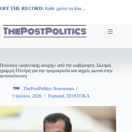
Μετάβαση
στο
OFF THE RECORD:
Κάθε χρόνο τα ίδια...
περιεχόμενο
Πολιτική «μηδενικής ανοχής» από την κυβέρνηση: Σκληρή
γραμμή Πλεύρη για την τρομοκρατία και αιχμές φωτιά στην
αντιπολίτευση
ThePostPolitics Newsroom
3 Ιουλίου, 2026
Featured
,
ΠΟΛΙΤΙΚΑ