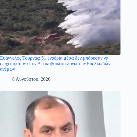
Ευάγγελος Τουρνάς: 51 εναέρια μέσα δεν μπόρεσαν να
επιχειρήσουν στην Αττικοβοιωτία λόγω των θυελλωδών
ανέμων
8 Αυγούστου, 2026