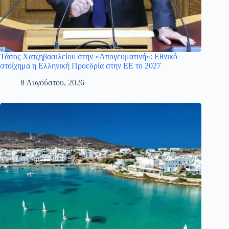
Τάσος Χατζηβασιλείου στην «Απογευματινή»: Εθνικό
στοίχημα η Ελληνική Προεδρία στην ΕΕ το 2027
8 Αυγούστου, 2026