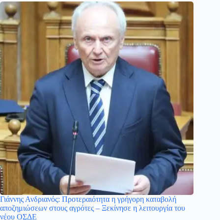
Γιάννης Ανδριανός: Προτεραιότητα η γρήγορη καταβολή
αποζημιώσεων στους αγρότες – Ξεκίνησε η λειτουργία του
νέου ΟΣΔΕ