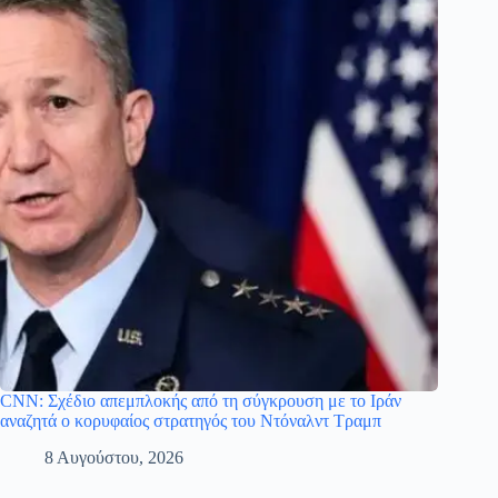
CNN: Σχέδιο απεμπλοκής από τη σύγκρουση με το Ιράν
αναζητά ο κορυφαίος στρατηγός του Ντόναλντ Τραμπ
8 Αυγούστου, 2026