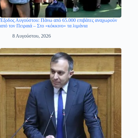
Έξοδος Αυγούστου: Πάνω από 65.000 επιβάτες αναχωρούν
από τον Πειραιά – Στο «κόκκινο» τα λιμάνια
8 Αυγούστου, 2026