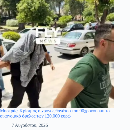
Μυστράς: Κρίσιμος ο χρόνος θανάτου του 90χρονου και το
οικονομικό όφελος των 120.000 ευρώ
7 Αυγούστου, 2026