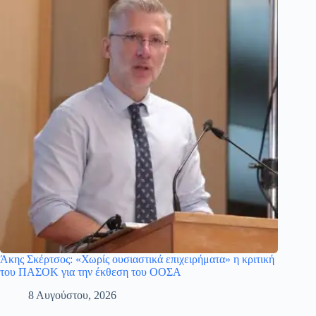
Άκης Σκέρτσος: «Χωρίς ουσιαστικά επιχειρήματα» η κριτική
του ΠΑΣΟΚ για την έκθεση του ΟΟΣΑ
8 Αυγούστου, 2026