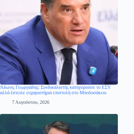
Άδωνις Γεωργιάδης: Συνδικαλιστής κατηγορούσε το ΕΣΥ
αλλά έστειλε ευχαριστήρια επιστολή στο Μποδοσάκειο
7 Αυγούστου, 2026