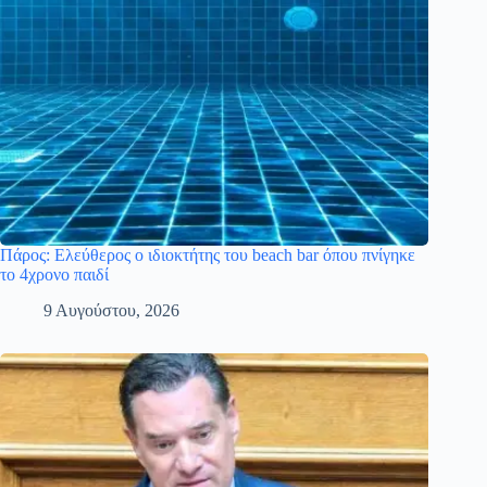
Πάρος: Ελεύθερος ο ιδιοκτήτης του beach bar όπου πνίγηκε
το 4χρονο παιδί
9 Αυγούστου, 2026