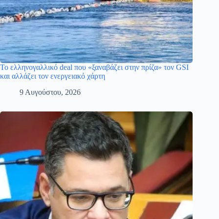
Το ελληνογαλλικό deal που «ξαναβάζει στην πρίζα» τον GSI
και αλλάζει τον ενεργειακό χάρτη
9 Αυγούστου, 2026