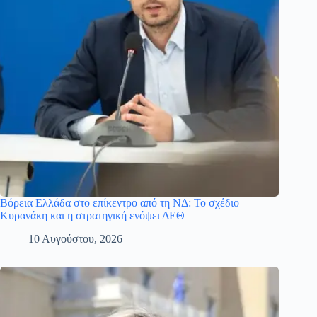
Βόρεια Ελλάδα στο επίκεντρο από τη ΝΔ: Το σχέδιο
Κυρανάκη και η στρατηγική ενόψει ΔΕΘ
10 Αυγούστου, 2026