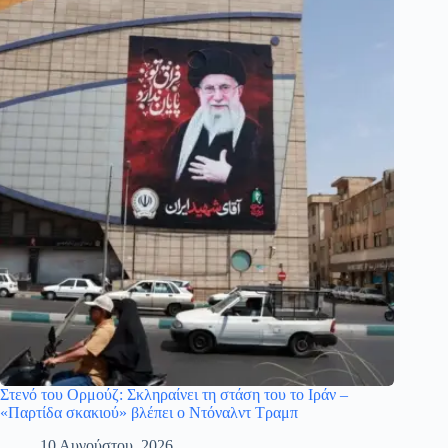
Στενό του Ορμούζ: Σκληραίνει τη στάση του το Ιράν –
«Παρτίδα σκακιού» βλέπει ο Ντόναλντ Τραμπ
10 Αυγούστου, 2026