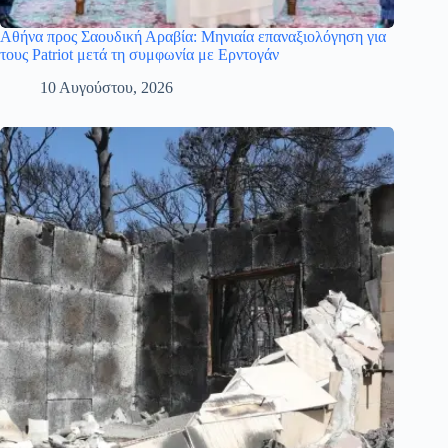
Αθήνα προς Σαουδική Αραβία: Μηνιαία επαναξιολόγηση για
τους Patriot μετά τη συμφωνία με Ερντογάν
10 Αυγούστου, 2026