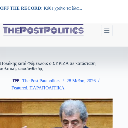
Μετάβαση
στο
OFF THE RECORD:
Κάθε χρόνο τα ίδια...
περιεχόμενο
Πολάκης κατά Φάμελλου: ο ΣΥΡΙΖΑ σε κατάσταση
πολιτικής αποσύνθεσης
The Post Parapolitics
28 Μαΐου, 2026
Featured
,
ΠΑΡΑΠΟΛΙΤΙΚΑ