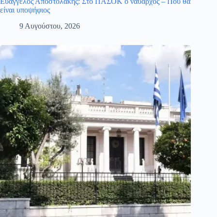
Ευάγγελος Αποστολάκης: Στο ΠΑΣΟΚ ο ναύαρχος – Πού θα
είναι υποψήφιος
9 Αυγούστου, 2026