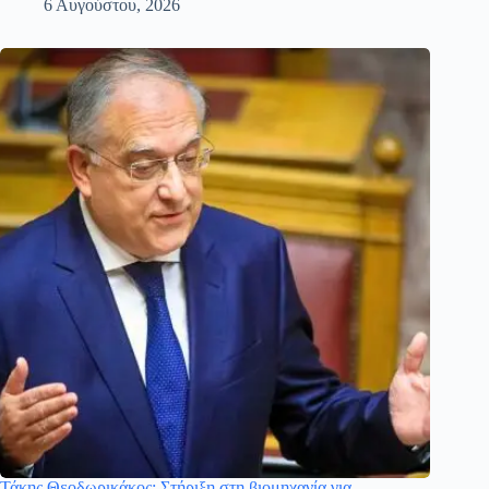
6 Αυγούστου, 2026
Τάκης Θεοδωρικάκος: Στήριξη στη βιομηχανία για