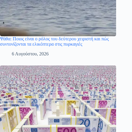
Ψάθα: Ποιος είναι ο ρόλος του δεύτερου χειριστή και πώς
συντονίζονται τα ελικόπτερα στις πυρκαγιές
6 Αυγούστου, 2026