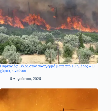
Πυρκαγιές: Τέλος στον συναγερμό μετά από 10 ημέρες – Ο
χάρτης κινδύνου
6 Αυγούστου, 2026