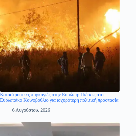
Καταστροφικές πυρκαγιές στην Ευρώπη: Πιέσεις στο
Ευρωπαϊκό Κοινοβούλιο για ισχυρότερη πολιτική προστασία
6 Αυγούστου, 2026