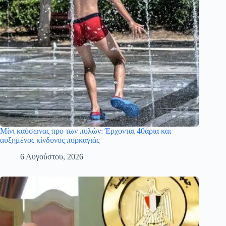
Μίνι καύσωνας προ των πυλών: Έρχονται 40άρια και
αυξημένος κίνδυνος πυρκαγιάς
6 Αυγούστου, 2026