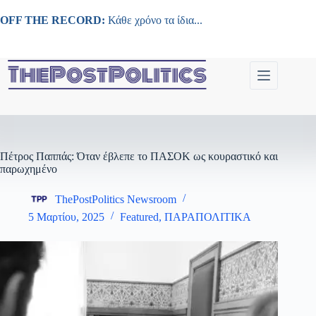
Μετάβαση
στο
OFF THE RECORD:
Κάθε χρόνο τα ίδια...
περιεχόμενο
Πέτρος Παππάς: Όταν έβλεπε το ΠΑΣΟΚ ως κουραστικό και
παρωχημένο
ThePostPolitics Newsroom
5 Μαρτίου, 2025
Featured
,
ΠΑΡΑΠΟΛΙΤΙΚΑ