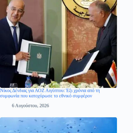
Νίκος Δένδιας για ΑΟΖ Αιγύπτου: Έξι χρόνια από τη
συμφωνία που κατοχύρωσε το εθνικό συμφέρον
6 Αυγούστου, 2026