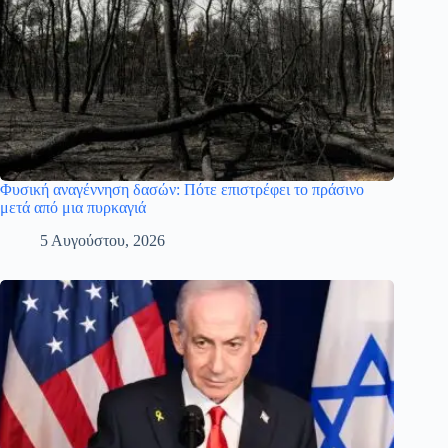
Φυσική αναγέννηση δασών: Πότε επιστρέφει το πράσινο
μετά από μια πυρκαγιά
5 Αυγούστου, 2026