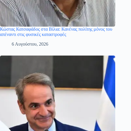
Κώστας Κατσαφάδος στα Βίλια: Κανένας πολίτης μόνος του
απέναντι στις φυσικές καταστροφές
6 Αυγούστου, 2026