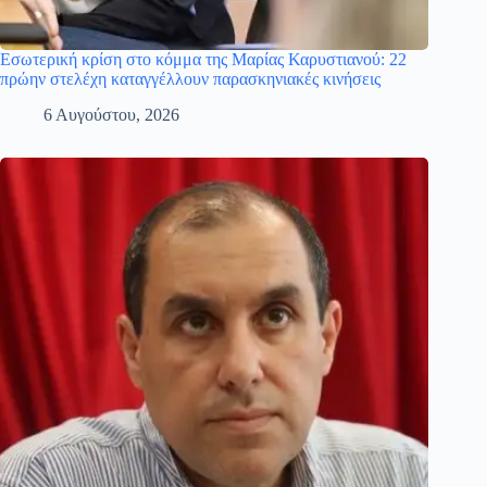
Εσωτερική κρίση στο κόμμα της Μαρίας Καρυστιανού: 22
πρώην στελέχη καταγγέλλουν παρασκηνιακές κινήσεις
6 Αυγούστου, 2026