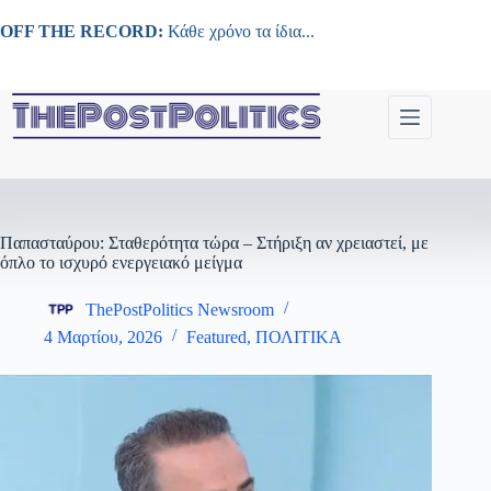
Μετάβαση
στο
OFF THE RECORD:
Κάθε χρόνο τα ίδια...
περιεχόμενο
Παπασταύρου: Σταθερότητα τώρα – Στήριξη αν χρειαστεί, με
όπλο το ισχυρό ενεργειακό μείγμα
ThePostPolitics Newsroom
4 Μαρτίου, 2026
Featured
,
ΠΟΛΙΤΙΚΑ