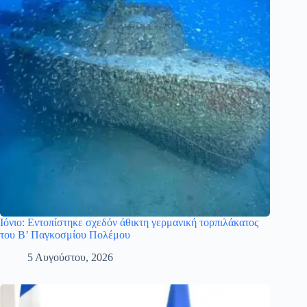
Ιόνιο: Εντοπίστηκε σχεδόν άθικτη γερμανική τορπιλάκατος
του Β’ Παγκοσμίου Πολέμου
5 Αυγούστου, 2026