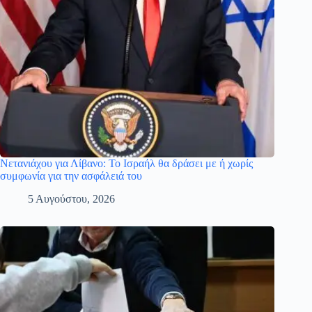
Νετανιάχου για Λίβανο: Το Ισραήλ θα δράσει με ή χωρίς
συμφωνία για την ασφάλειά του
5 Αυγούστου, 2026