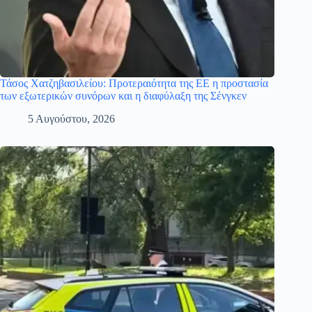
Τάσος Χατζηβασιλείου: Προτεραιότητα της ΕΕ η προστασία
των εξωτερικών συνόρων και η διαφύλαξη της Σένγκεν
5 Αυγούστου, 2026