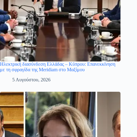
Ηλεκτρική διασύνδεση Ελλάδας – Κύπρου: Επανεκκίνηση
με τη σφραγίδα της Meridiam στο Μαξίμου
5 Αυγούστου, 2026