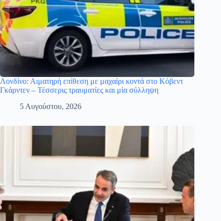
Λονδίνο: Αιματηρή επίθεση με μαχαίρι κοντά στο Κόβεντ
Γκάρντεν – Τέσσερις τραυματίες και μία σύλληψη
5 Αυγούστου, 2026