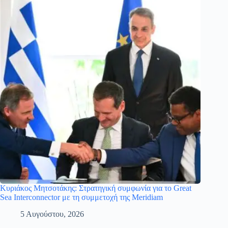
Κυριάκος Μητσοτάκης: Στρατηγική συμφωνία για το Great
Sea Interconnector με τη συμμετοχή της Meridiam
5 Αυγούστου, 2026