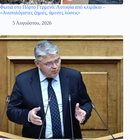
Φωτιά στο Πόρτο Γερμενό: Αυτοψία από κλιμάκιο –
«Ανυπολόγιστες ζημιές, άμεσες λύσεις»
5 Αυγούστου, 2026