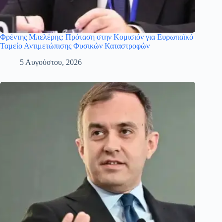
Φρέντης Μπελέρης: Πρόταση στην Κομισιόν για Ευρωπαϊκό
Ταμείο Αντιμετώπισης Φυσικών Καταστροφών
5 Αυγούστου, 2026