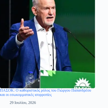
ΠΑΣΟΚ: Ο καθοριστικός ρόλος του Γιώργου Παπανδρέου
και οι εσωκομματικές ισορροπίες
29 Ιουλίου, 2026