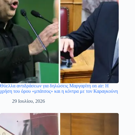
Θύελλα αντιδράσεων για δηλώσεις Μαργαρίτη on air: Η
χρήση του όρου «μπάτσος» και η κόντρα με τον Καραγκούνη
29 Ιουλίου, 2026