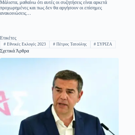
Μάλιστα, μαθαίνω ότι αυτές οι συζητήσεις είναι αρκετά
εί
προχωρημένες και πως δεν θα αργήσουν οι επίσημες
ανακοινώσεις…
τε
Ετικέτες
#
Εθνικές Εκλογές 2023
#
Πέτρος Τατούλης
#
ΣΥΡΙΖΑ
Σχετικά Άρθρα