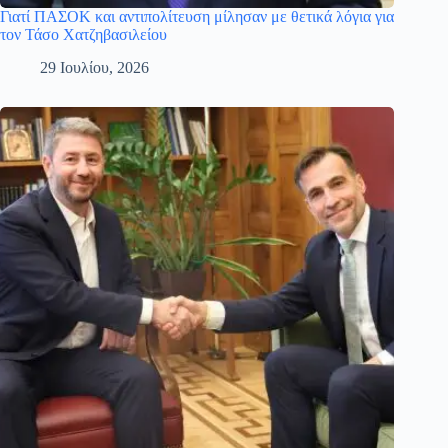
Γιατί ΠΑΣΟΚ και αντιπολίτευση μίλησαν με θετικά λόγια για
τον Τάσο Χατζηβασιλείου
29 Ιουλίου, 2026