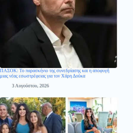
ΠΑΣΟΚ: Το παρασκήνιο της συνεδρίασης και η αποφυγή
μιας νέας εσωστρέφειας για τον Χάρη Δούκα
3 Αυγούστου, 2026