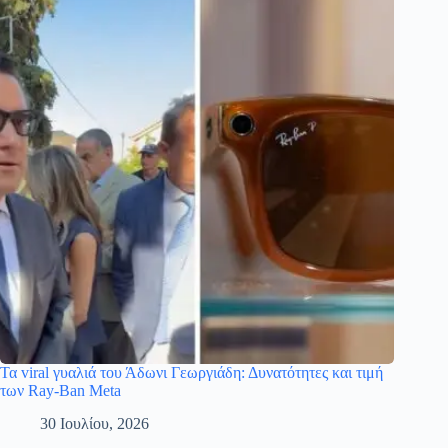
Τα viral γυαλιά του Άδωνι Γεωργιάδη: Δυνατότητες και τιμή
των Ray-Ban Meta
30 Ιουλίου, 2026