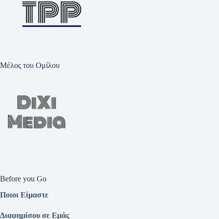
Μέλος του Ομίλου
Before you Go
Ποιοι Είμαστε
Διαφημίσου σε Εμάς