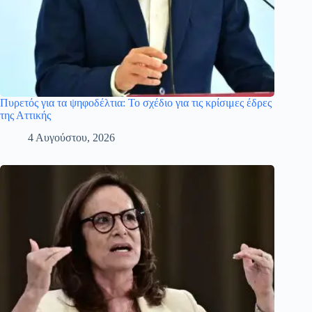
Πυρετός για τα ψηφοδέλτια: Το σχέδιο για τις κρίσιμες έδρες
της Αττικής
4 Αυγούστου, 2026