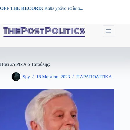
Μετάβαση
στο
OFF THE RECORD:
Κάθε χρόνο τα ίδια...
περιεχόμενο
Πάει ΣΥΡΙΖΑ ο Τατούλης;
Spy
18 Μαρτίου, 2023
ΠΑΡΑΠΟΛΙΤΙΚΑ