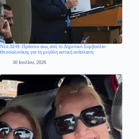
Νέα ΔΕΘ: Πράσινο φως από το Δημοτικό Συμβούλιο
Θεσσαλονίκης για τη μεγάλη αστική ανάπλαση
30 Ιουλίου, 2026