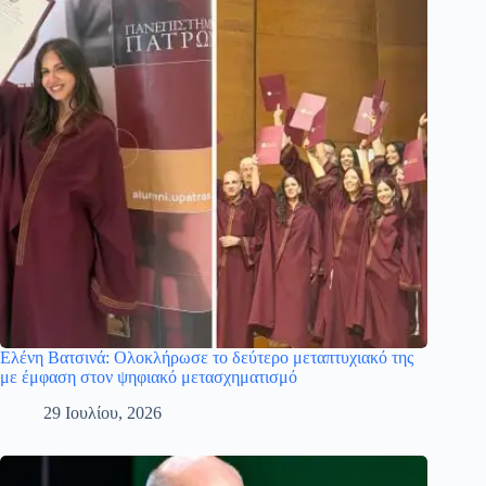
Ελένη Βατσινά: Ολοκλήρωσε το δεύτερο μεταπτυχιακό της
με έμφαση στον ψηφιακό μετασχηματισμό
29 Ιουλίου, 2026