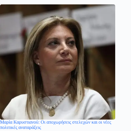
Μαρία Καρυστιανού: Οι αποχωρήσεις στελεχών και οι νέες
πολιτικές αναταράξεις