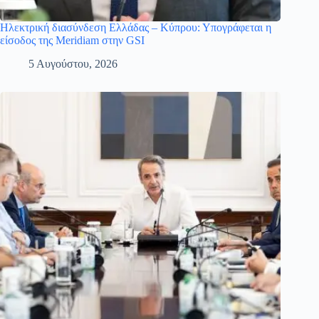
Ηλεκτρική διασύνδεση Ελλάδας – Κύπρου: Υπογράφεται η
είσοδος της Meridiam στην GSI
5 Αυγούστου, 2026