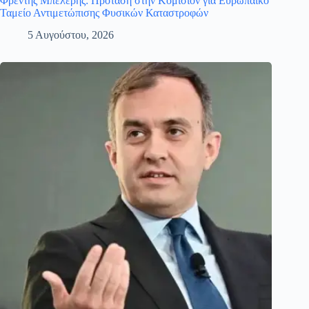
Φρέντης Μπελέρης: Πρόταση στην Κομισιόν για Ευρωπαϊκό
Ταμείο Αντιμετώπισης Φυσικών Καταστροφών
5 Αυγούστου, 2026