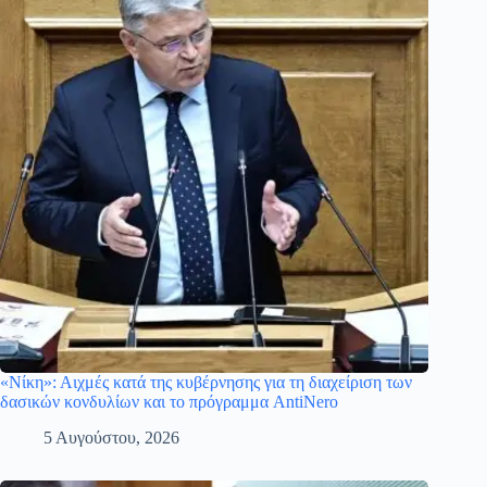
«Νίκη»: Αιχμές κατά της κυβέρνησης για τη διαχείριση των
δασικών κονδυλίων και το πρόγραμμα AntiNero
5 Αυγούστου, 2026