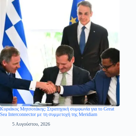
Κυριάκος Μητσοτάκης: Στρατηγική συμφωνία για το Great
Sea Interconnector με τη συμμετοχή της Meridiam
5 Αυγούστου, 2026