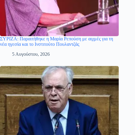
ΣΥΡΙΖΑ: Παραιτήθηκε η Μαρία Ρεπούση με αιχμές για τη
νέα ηγεσία και το Ινστιτούτο Πουλαντζάς
5 Αυγούστου, 2026