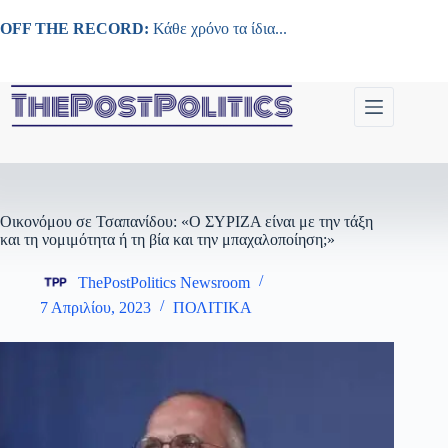
Μετάβαση
στο
OFF THE RECORD:
Κάθε χρόνο τα ίδια...
περιεχόμενο
Οικονόμου σε Τσαπανίδου: «Ο ΣΥΡΙΖΑ είναι με την τάξη
και τη νομιμότητα ή τη βία και την μπαχαλοποίηση;»
ThePostPolitics Newsroom
7 Απριλίου, 2023
ΠΟΛΙΤΙΚΑ