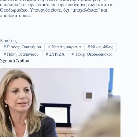
υποδαυλίζετε την ένταση και την επικίνδυνη τοξικότητα κ.
Θεοδωρικάκο. Υπουργός είστε, όχι “μπαχαλάκιας” και
προβοκάτορας».
Ετικέτες
#
Γιάννης Οικονόμου
#
Νέα Δημοκρατία
#
Νίκος Φίλης
#
Πόπη Τσαπανίδου
#
ΣΥΡΙΖΑ
#
Τάκης Θεοδωρικάκος
Σχετικά Άρθρα