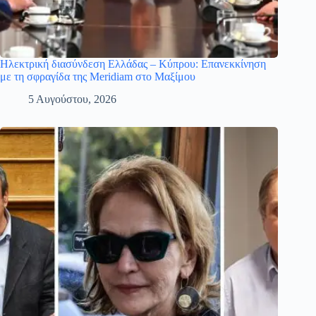
Ηλεκτρική διασύνδεση Ελλάδας – Κύπρου: Επανεκκίνηση
με τη σφραγίδα της Meridiam στο Μαξίμου
5 Αυγούστου, 2026