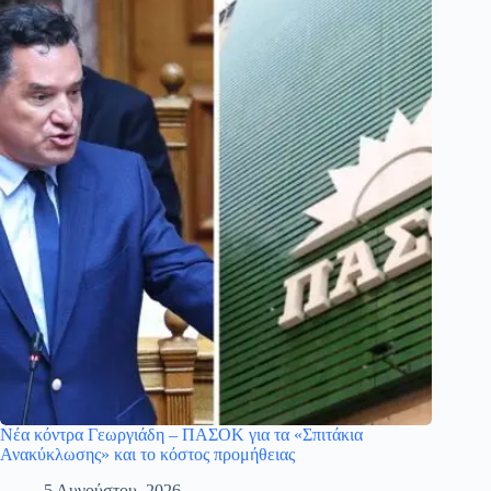
Νέα κόντρα Γεωργιάδη – ΠΑΣΟΚ για τα «Σπιτάκια
Ανακύκλωσης» και το κόστος προμήθειας
5 Αυγούστου, 2026