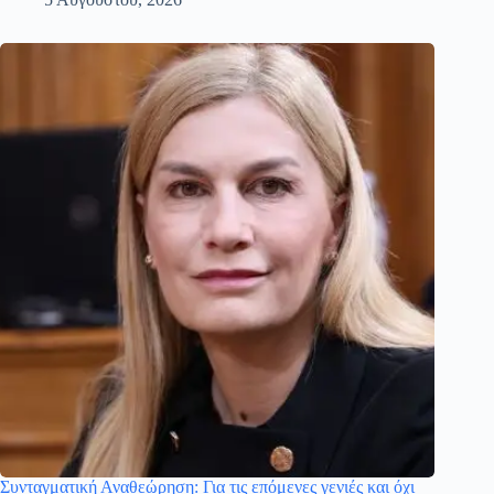
Συνταγματική Αναθεώρηση: Για τις επόμενες γενιές και όχι