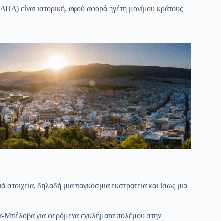
ΔΠΔ) είναι ιστορική, αφού αφορά ηγέτη μονίμου κράτους
 στοιχεία, δηλαδή μια παγκόσμια εκστρατεία και ίσως μια
βα-Μπέλοβα για φερόμενα εγκλήματα πολέμου στην