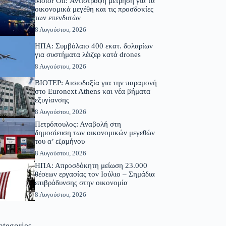
Motor Oil: Αντίστροφη μέτρηση για τα
οικονομικά μεγέθη και τις προσδοκίες
των επενδυτών
8 Αυγούστου, 2026
ΗΠΑ: Συμβόλαιο 400 εκατ. δολαρίων
για συστήματα λέιζερ κατά drones
8 Αυγούστου, 2026
ΒΙΟΤΕΡ: Αισιοδοξία για την παραμονή
στο Euronext Athens και νέα βήματα
εξυγίανσης
8 Αυγούστου, 2026
Πετρόπουλος: Αναβολή στη
δημοσίευση των οικονομικών μεγεθών
του α’ εξαμήνου
8 Αυγούστου, 2026
ΗΠΑ: Απροσδόκητη μείωση 23.000
θέσεων εργασίας τον Ιούλιο – Σημάδια
επιβράδυνσης στην οικονομία
8 Αυγούστου, 2026
ategories