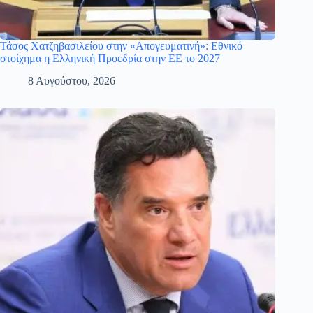
Τάσος Χατζηβασιλείου στην «Απογευματινή»: Εθνικό
στοίχημα η Ελληνική Προεδρία στην ΕΕ το 2027
8 Αυγούστου, 2026