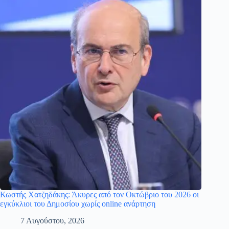
Κωστής Χατζηδάκης: Άκυρες από τον Οκτώβριο του 2026 οι
εγκύκλιοι του Δημοσίου χωρίς online ανάρτηση
7 Αυγούστου, 2026