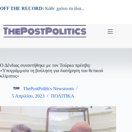
Μετάβαση
στο
OFF THE RECORD:
Κάθε χρόνο τα ίδια...
περιεχόμενο
Ο Δένδιας συναντήθηκε με τον Τούρκο πρέσβη:
«Υπογράμμισα τη βούληση για διατήρηση του θετικού
κλίματος»
ThePostPolitics Newsroom
5 Απριλίου, 2023
ΠΟΛΙΤΙΚΑ