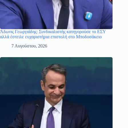
Άδωνις Γεωργιάδης: Συνδικαλιστής κατηγορούσε το ΕΣΥ
αλλά έστειλε ευχαριστήρια επιστολή στο Μποδοσάκειο
7 Αυγούστου, 2026