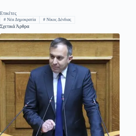
Ετικέτες
#
Νέα Δημοκρατία
#
Νίκος Δένδιας
Σχετικά Άρθρα