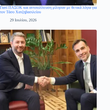
Γιατί ΠΑΣΟΚ και αντιπολίτευση μίλησαν με θετικά λόγια για
τον Τάσο Χατζηβασιλείου
29 Ιουλίου, 2026