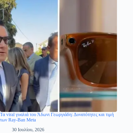
Τα viral γυαλιά του Άδωνι Γεωργιάδη: Δυνατότητες και τιμή
των Ray-Ban Meta
30 Ιουλίου, 2026