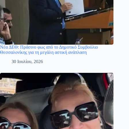
Νέα ΔΕΘ: Πράσινο φως από το Δημοτικό Συμβούλιο
Θεσσαλονίκης για τη μεγάλη αστική ανάπλαση
30 Ιουλίου, 2026