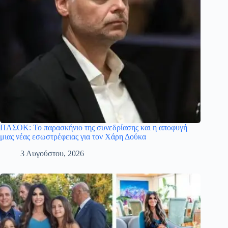
ΠΑΣΟΚ: Το παρασκήνιο της συνεδρίασης και η αποφυγή
μιας νέας εσωστρέφειας για τον Χάρη Δούκα
3 Αυγούστου, 2026