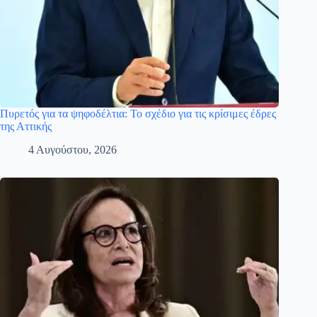
Πυρετός για τα ψηφοδέλτια: Το σχέδιο για τις κρίσιμες έδρες
της Αττικής
4 Αυγούστου, 2026