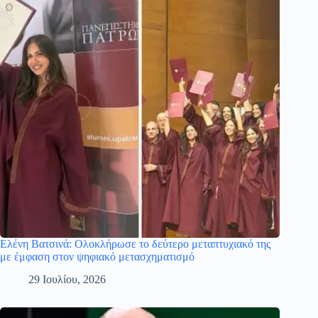
Ελένη Βατσινά: Ολοκλήρωσε το δεύτερο μεταπτυχιακό της
με έμφαση στον ψηφιακό μετασχηματισμό
29 Ιουλίου, 2026