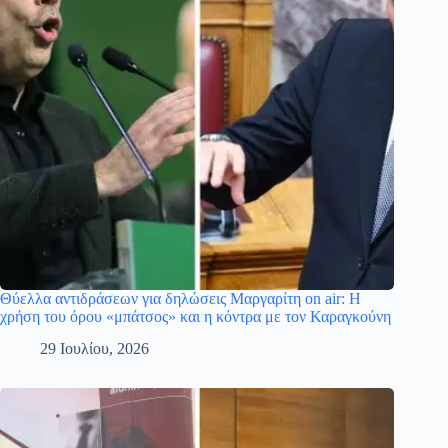
Θύελλα αντιδράσεων για δηλώσεις Μαργαρίτη on air: Η
χρήση του όρου «μπάτσος» και η κόντρα με τον Καραγκούνη
29 Ιουλίου, 2026