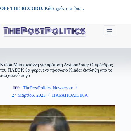
Μετάβαση
στο
OFF THE RECORD:
Κάθε χρόνο τα ίδια...
περιεχόμενο
Ντόρα Μπακογιάννη για πρόταση Ανδρουλάκη: Ο πρόεδρος
του ΠΑΣΟΚ θα φέρει ένα πρόσωπο Kinder έκπληξη από το
πασχαλινό αυγό
ThePostPolitics Newsroom
27 Μαρτίου, 2023
ΠΑΡΑΠΟΛΙΤΙΚΑ