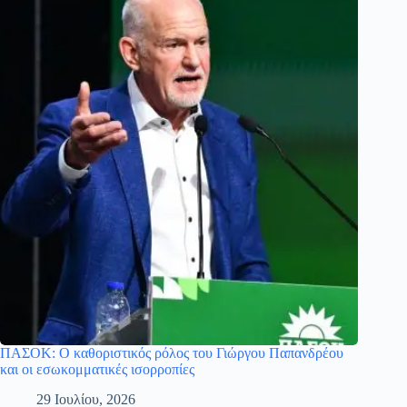
ΠΑΣΟΚ: Ο καθοριστικός ρόλος του Γιώργου Παπανδρέου
και οι εσωκομματικές ισορροπίες
29 Ιουλίου, 2026