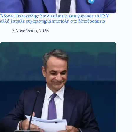
Άδωνις Γεωργιάδης: Συνδικαλιστής κατηγορούσε το ΕΣΥ
αλλά έστειλε ευχαριστήρια επιστολή στο Μποδοσάκειο
7 Αυγούστου, 2026