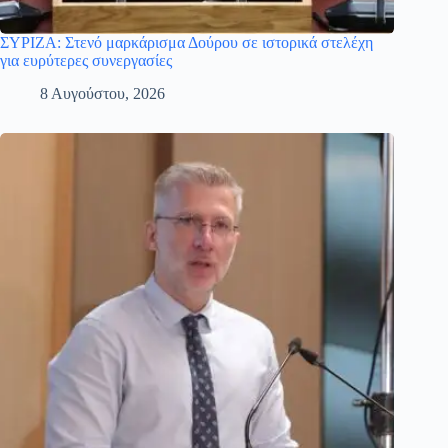
ΣΥΡΙΖΑ: Στενό μαρκάρισμα Δούρου σε ιστορικά στελέχη
για ευρύτερες συνεργασίες
8 Αυγούστου, 2026