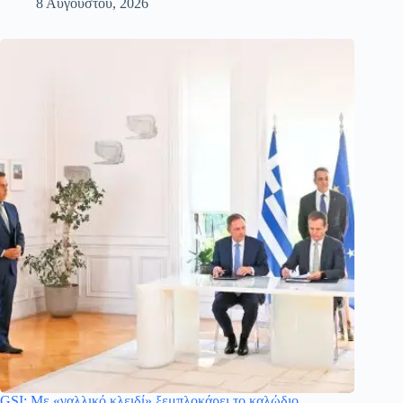
8 Αυγούστου, 2026
GSI: Με «γαλλικό κλειδί» ξεμπλοκάρει το καλώδιο