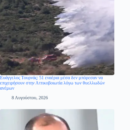
Ευάγγελος Τουρνάς: 51 εναέρια μέσα δεν μπόρεσαν να
επιχειρήσουν στην Αττικοβοιωτία λόγω των θυελλωδών
ανέμων
8 Αυγούστου, 2026