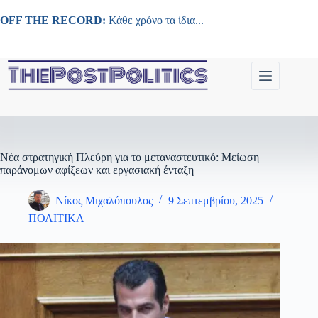
Μετάβαση
στο
OFF THE RECORD:
Κάθε χρόνο τα ίδια...
περιεχόμενο
Νέα στρατηγική Πλεύρη για το μεταναστευτικό: Μείωση
παράνομων αφίξεων και εργασιακή ένταξη
Νίκος Μιχαλόπουλος
9 Σεπτεμβρίου, 2025
ΠΟΛΙΤΙΚΑ