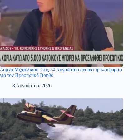
Δόμνα Μιχαηλίδου: Στις 24 Αυγούστου ανοίγει η πλατφόρμα
για τον Προσωπικό Βοηθό
8 Αυγούστου, 2026