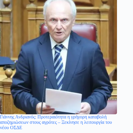
Γιάννης Ανδριανός: Προτεραιότητα η γρήγορη καταβολή
αποζημιώσεων στους αγρότες – Ξεκίνησε η λειτουργία του
νέου ΟΣΔΕ