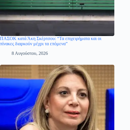
ΠΑΣΟΚ κατά Άκη Σκέρτσου: “Τα επιχειρήματα και οι
πίνακες διαρκούν μέχρι τα επόμενα”
8 Αυγούστου, 2026