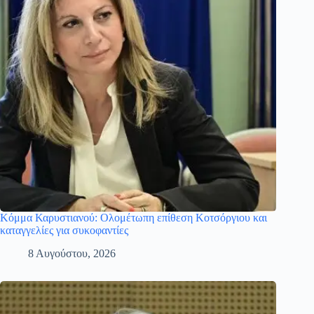
Κόμμα Καρυστιανού: Ολομέτωπη επίθεση Κοτσόργιου και
καταγγελίες για συκοφαντίες
8 Αυγούστου, 2026