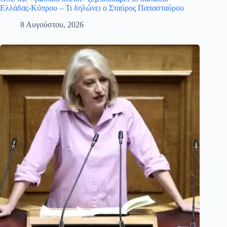
Ελλάδας-Κύπρου – Τι δηλώνει ο Σταύρος Παπασταύρου
8 Αυγούστου, 2026