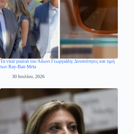
Τα viral γυαλιά του Άδωνι Γεωργιάδη: Δυνατότητες και τιμή
των Ray-Ban Meta
30 Ιουλίου, 2026