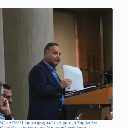
Νέα ΔΕΘ: Πράσινο φως από το Δημοτικό Συμβούλιο
Θεσσαλονίκης για τη μεγάλη αστική ανάπλαση