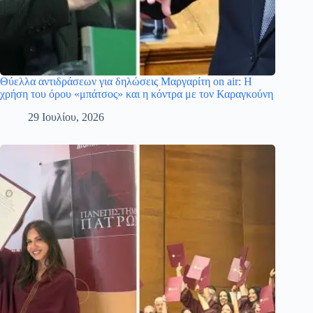
Θύελλα αντιδράσεων για δηλώσεις Μαργαρίτη on air: Η
χρήση του όρου «μπάτσος» και η κόντρα με τον Καραγκούνη
29 Ιουλίου, 2026