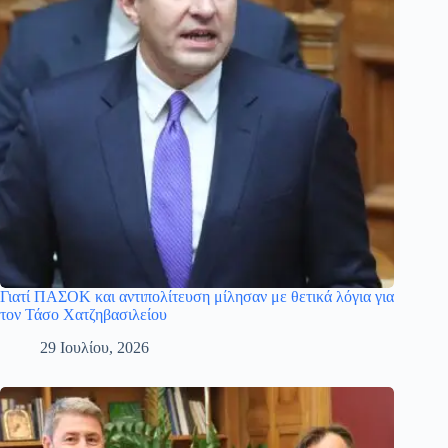
Γιατί ΠΑΣΟΚ και αντιπολίτευση μίλησαν με θετικά λόγια για
τον Τάσο Χατζηβασιλείου
29 Ιουλίου, 2026