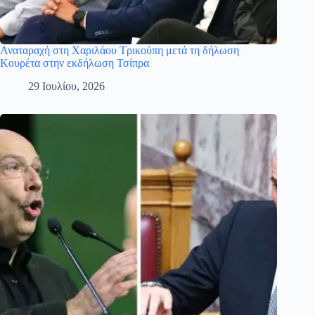
Αναταραχή στη Χαριλάου Τρικούπη μετά τη δήλωση
Κουρέτα στην εκδήλωση Τσίπρα
29 Ιουλίου, 2026