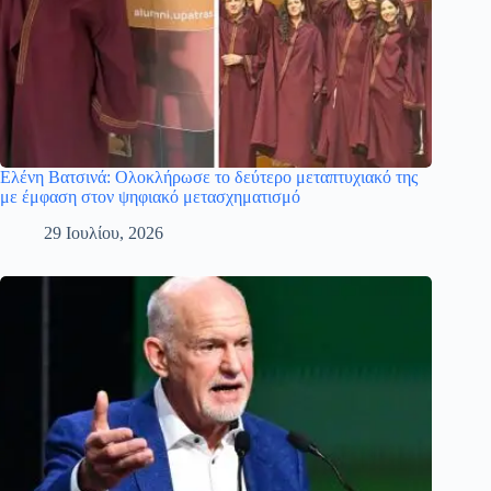
Ελένη Βατσινά: Ολοκλήρωσε το δεύτερο μεταπτυχιακό της
με έμφαση στον ψηφιακό μετασχηματισμό
29 Ιουλίου, 2026