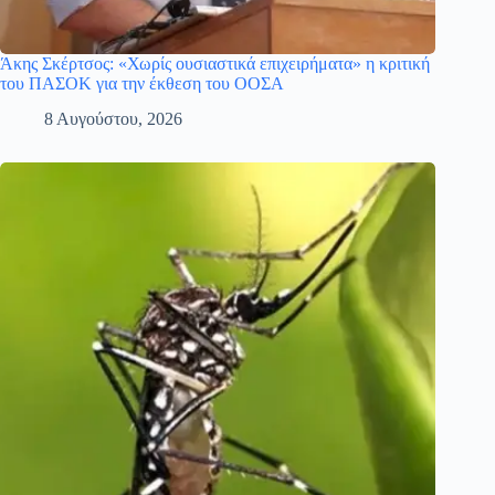
Άκης Σκέρτσος: «Χωρίς ουσιαστικά επιχειρήματα» η κριτική
του ΠΑΣΟΚ για την έκθεση του ΟΟΣΑ
8 Αυγούστου, 2026