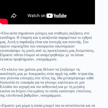
«Όλα αυτά σημαίνουν μόνιμες και σταθερές αυξήσεις στο
εισόδημα. Η έπαρση και η αλαζονεία παραμένουν οι εχθροί
μας. Αυτή η παράταξη είναι και συνεχής και συνεπής. Στο
πρώτο νομοσχέδιο του υπουργείου οικονομικών
υλοποιήσαμε τις μισές από τις προεκλογικές μας δεσμεύσεις.
Είμαστε πάντα έτοιμοι να αναμετρηθούμε με τα όποια
έκτακτα προβλήματα», υπογράμμισε.
«Οι κύκλοι του χρόνου μας θέλουν να ζυγίζουμε τις
ικανότητές μας με δοκιμασίες στην αρχή της κάθε τετραετίας
που γίνονται επιτυχίες στο τέλος της. Θα μετατρέψουμε κάθε
δυσκολία σε ευκαιρία για να γίνουμε καλύτεροι σε μια
Ελλάδα πιο ισχυρή και πιο ανθεκτική και με τη μεγάλη
εικόνα να δείχνει ένα κράτος το οποίο κατέκτησε επιτέλους
της επενδυτική βαθμίδα», υπογράμμισε.
«Είμαστε μια χώρα η οποία μπορεί πια να αντιστέκεται και να