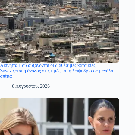
Ακίνητα: Πού αυξάνονται οι διαθέσιμες κατοικίες –
Συνεχίζεται η άνοδος στις τιμές και η λειψυδρία σε μεγάλα
σπίτια
8 Αυγούστου, 2026