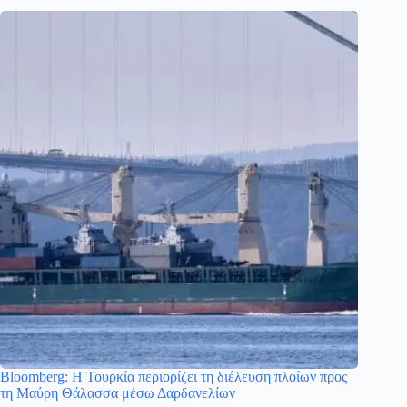
Bloomberg: Η Τουρκία περιορίζει τη διέλευση πλοίων προς
τη Μαύρη Θάλασσα μέσω Δαρδανελίων