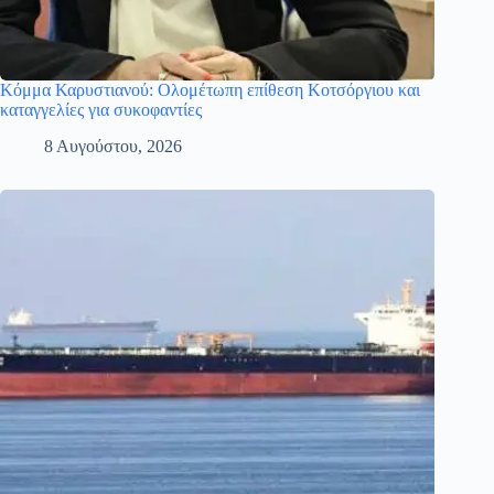
Κόμμα Καρυστιανού: Ολομέτωπη επίθεση Κοτσόργιου και
καταγγελίες για συκοφαντίες
8 Αυγούστου, 2026