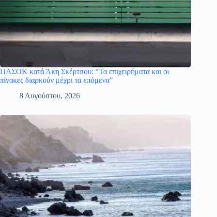
ΠΑΣΟΚ κατά Άκη Σκέρτσου: “Τα επιχειρήματα και οι
πίνακες διαρκούν μέχρι τα επόμενα”
8 Αυγούστου, 2026