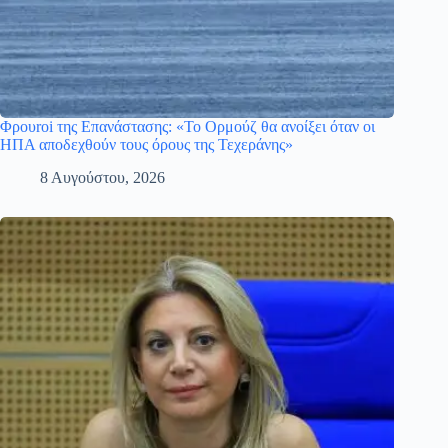
Φρουroi της Επανάστασης: «Το Ορμούζ θα ανοίξει όταν οι
ΗΠΑ αποδεχθούν τους όρους της Τεχεράνης»
8 Αυγούστου, 2026