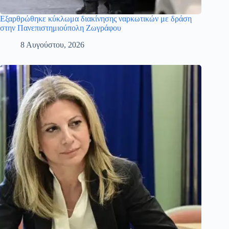
Εξαρθρώθηκε κύκλωμα διακίνησης ναρκωτικών με δράση
στην Πανεπιστημιούπολη Ζωγράφου
8 Αυγούστου, 2026