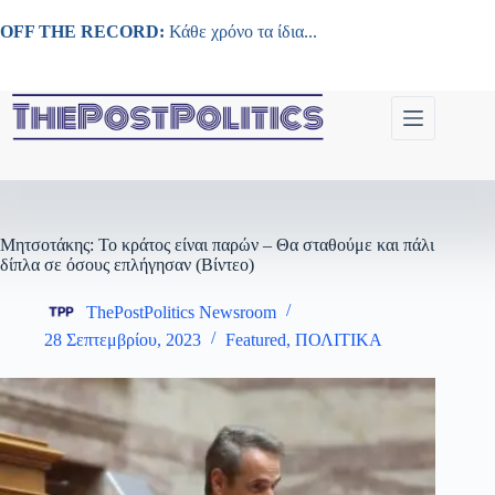
Μετάβαση
στο
OFF THE RECORD:
Κάθε χρόνο τα ίδια...
περιεχόμενο
Μητσοτάκης: Το κράτος είναι παρών – Θα σταθούμε και πάλι
δίπλα σε όσους επλήγησαν (Βίντεο)
ThePostPolitics Newsroom
28 Σεπτεμβρίου, 2023
Featured
,
ΠΟΛΙΤΙΚΑ