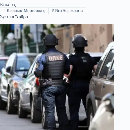
Ετικέτες
#
Κυριάκος Μητσοτάκης
#
Νέα Δημοκρατία
Σχετικά Άρθρα