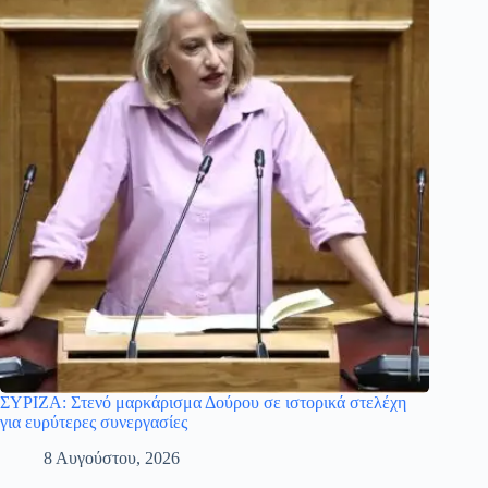
ΣΥΡΙΖΑ: Στενό μαρκάρισμα Δούρου σε ιστορικά στελέχη
για ευρύτερες συνεργασίες
8 Αυγούστου, 2026