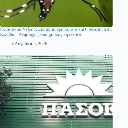
Ιός Δυτικού Νείλου: Στα 65 τα κρούσματα και 6 θάνατοι στην
Ελλάδα – Ανήσυχη η επιδημιολογική εικόνα
8 Αυγούστου, 2026