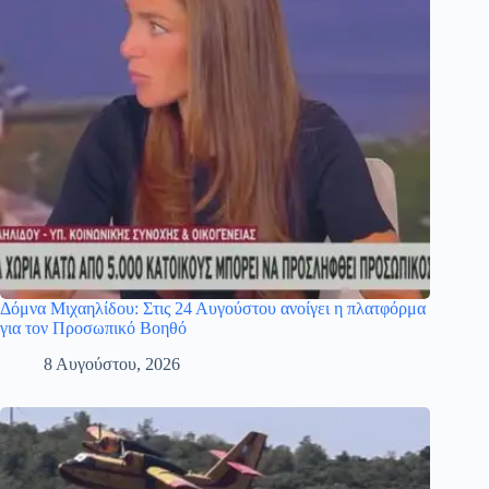
Δόμνα Μιχαηλίδου: Στις 24 Αυγούστου ανοίγει η πλατφόρμα
για τον Προσωπικό Βοηθό
8 Αυγούστου, 2026