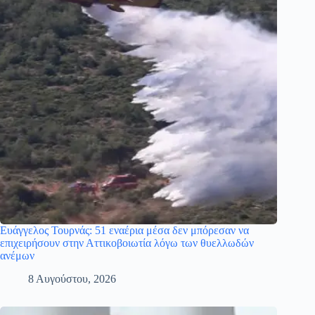
Ευάγγελος Τουρνάς: 51 εναέρια μέσα δεν μπόρεσαν να
επιχειρήσουν στην Αττικοβοιωτία λόγω των θυελλωδών
ανέμων
8 Αυγούστου, 2026