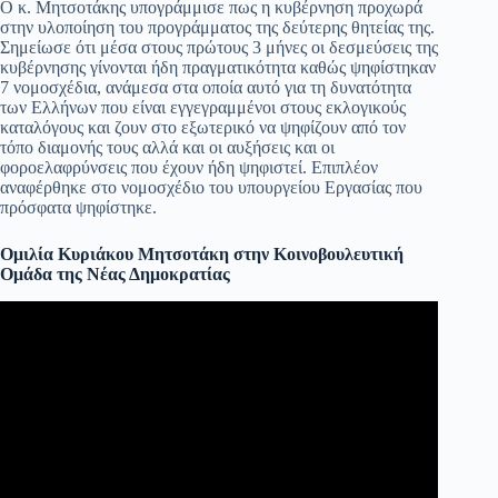
Ο κ. Μητσοτάκης υπογράμμισε πως η κυβέρνηση προχωρά
στην υλοποίηση του προγράμματος της δεύτερης θητείας της.
Σημείωσε ότι μέσα στους πρώτους 3 μήνες οι δεσμεύσεις της
κυβέρνησης γίνονται ήδη πραγματικότητα καθώς ψηφίστηκαν
7 νομοσχέδια, ανάμεσα στα οποία αυτό για τη δυνατότητα
των Ελλήνων που είναι εγγεγραμμένοι στους εκλογικούς
καταλόγους και ζουν στο εξωτερικό να ψηφίζουν από τον
τόπο διαμονής τους αλλά και οι αυξήσεις και οι
φοροελαφρύνσεις που έχουν ήδη ψηφιστεί. Επιπλέον
αναφέρθηκε στο νομοσχέδιο του υπουργείου Εργασίας που
πρόσφατα ψηφίστηκε.
Ομιλία Κυριάκου Μητσοτάκη στην Κοινοβουλευτική
Ομάδα της Νέας Δημοκρατίας