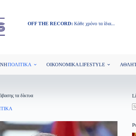
OFF THE RECORD:
Κάθε χρόνο τα ίδια...
ΘΝΗ
ΠΟΛΙΤΙΚΑ
ΟΙΚΟΝΟΜΙΚΑ
LIFESTYLE
ΑΘΛΗ
άβασης τα δίκτυα
L
ΙΤΙΚΑ
N
re
P