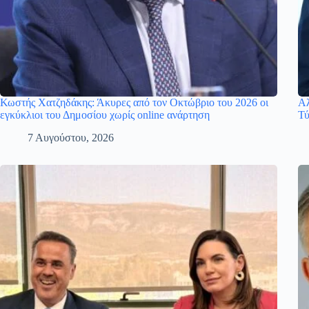
Κωστής Χατζηδάκης: Άκυρες από τον Οκτώβριο του 2026 οι
Αλ
εγκύκλιοι του Δημοσίου χωρίς online ανάρτηση
Τύ
7 Αυγούστου, 2026