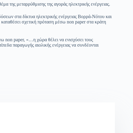
έμα της μεταρρύθμισης της αγοράς ηλεκτρικής ενέργειας.
ύσεων στα δίκτυα ηλεκτρικής ενέργειας Βορρά-Νότου και
ι καταθέσει σχετική πρόταση μέσω non paper στα κράτη
ω non paper, «…η χώρα θέλει να ενισχύσει τους
πίπεδα παραγωγής αιολικής ενέργειας να συνδέονται