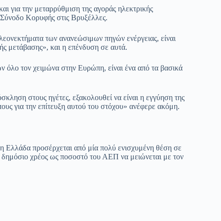
αι για την μεταρρύθμιση της αγοράς ηλεκτρικής
Σύνοδο Κορυφής στις Βρυξέλλες.
λεονεκτήματα των ανανεώσιμων πηγών ενέργειας, είναι
κής μετάβασης», και η επένδυση σε αυτά.
ν όλο τον χειμώνα στην Ευρώπη, είναι ένα από τα βασικά
κληση στους ηγέτες, εξακολουθεί να είναι η εγγύηση της
ους για την επίτευξη αυτού του στόχου» ανέφερε ακόμη.
, η Ελλάδα προσέρχεται από μία πολύ ενισχυμένη θέση σε
ο δημόσιο χρέος ως ποσοστό του ΑΕΠ να μειώνεται με τον