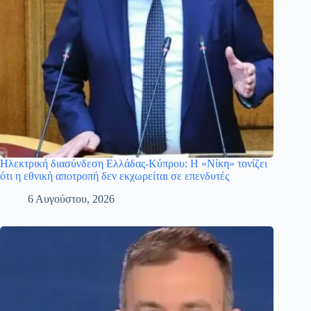
Ηλεκτρική διασύνδεση Ελλάδας-Κύπρου: Η «Νίκη» τονίζει
ότι η εθνική αποτροπή δεν εκχωρείται σε επενδυτές
6 Αυγούστου, 2026