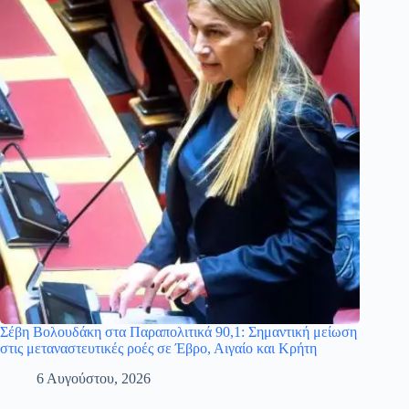
Σέβη Βολουδάκη στα Παραπολιτικά 90,1: Σημαντική μείωση
στις μεταναστευτικές ροές σε Έβρο, Αιγαίο και Κρήτη
6 Αυγούστου, 2026