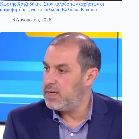
Κωστής Χατζηδάκης: Στον κάλαθο των αχρήστων οι
αμφισβητήσεις για το καλώδιο Ελλάδας-Κύπρου
6 Αυγούστου, 2026