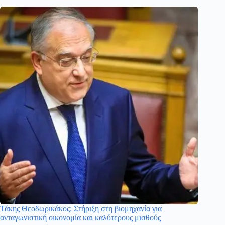
Τάκης Θεοδωρικάκος: Στήριξη στη βιομηχανία για
ανταγωνιστική οικονομία και καλύτερους μισθούς