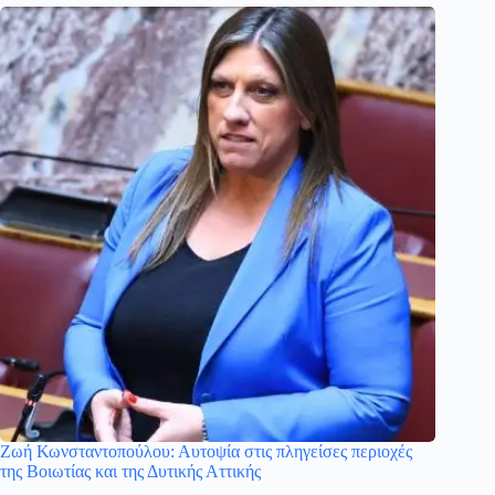
Ζωή Κωνσταντοπούλου: Αυτοψία στις πληγείσες περιοχές
της Βοιωτίας και της Δυτικής Αττικής