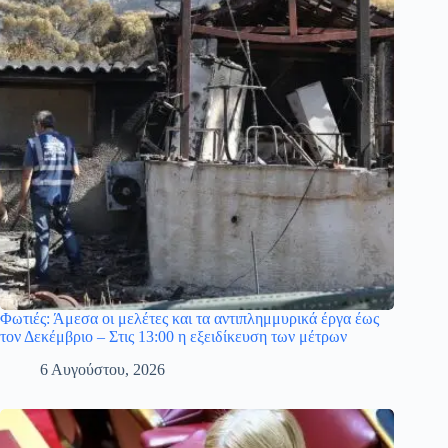
Φωτιές: Άμεσα οι μελέτες και τα αντιπλημμυρικά έργα έως
τον Δεκέμβριο – Στις 13:00 η εξειδίκευση των μέτρων
6 Αυγούστου, 2026