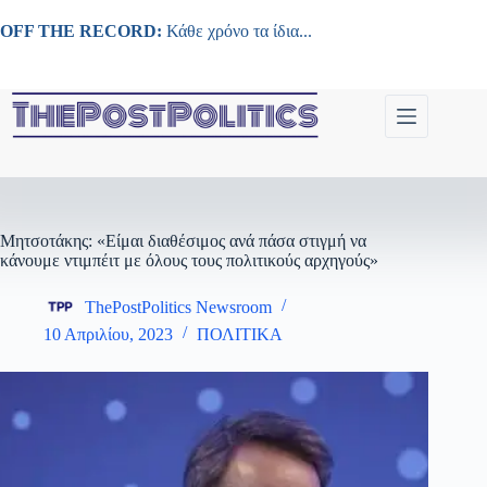
Μετάβαση
στο
OFF THE RECORD:
Κάθε χρόνο τα ίδια...
περιεχόμενο
Μητσοτάκης: «Είμαι διαθέσιμος ανά πάσα στιγμή να
κάνουμε ντιμπέιτ με όλους τους πολιτικούς αρχηγούς»
ThePostPolitics Newsroom
10 Απριλίου, 2023
ΠΟΛΙΤΙΚΑ