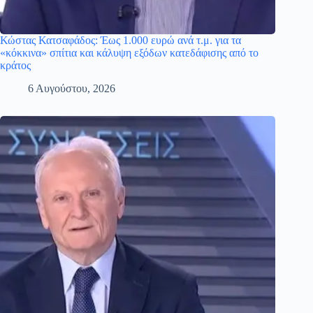
Κώστας Κατσαφάδος: Έως 1.000 ευρώ ανά τ.μ. για τα
«κόκκινα» σπίτια και κάλυψη εξόδων κατεδάφισης από το
κράτος
6 Αυγούστου, 2026