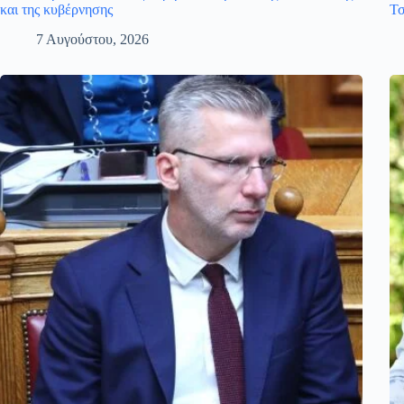
και της κυβέρνησης
Τσ
7 Αυγούστου, 2026