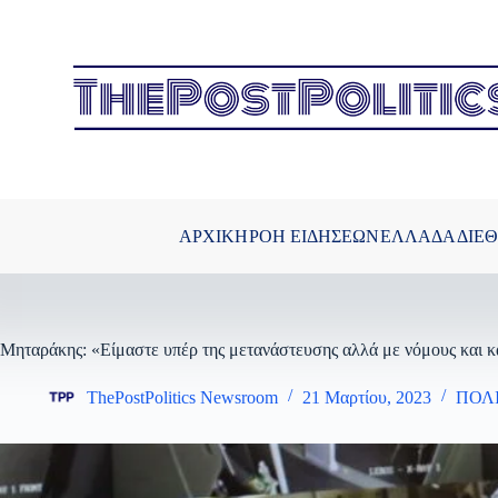
Μετάβαση
στο
περιεχόμενο
ΑΡΧΙΚΗ
ΡΟΗ ΕΙΔΗΣΕΩΝ
ΕΛΛΑΔΑ
ΔΙΕ
Μηταράκης: «Είμαστε υπέρ της μετανάστευσης αλλά με νόμους και κ
ThePostPolitics Newsroom
21 Μαρτίου, 2023
ΠΟΛ