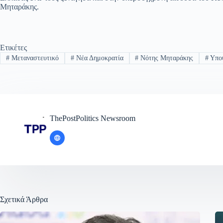
Μηταράκης.
Ετικέτες
#
Μεταναστευτικό
#
Νέα Δημοκρατία
#
Νότης Μηταράκης
#
Υπου
ThePostPolitics Newsroom
Σχετικά Άρθρα