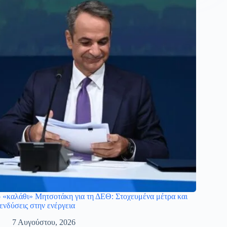
 «καλάθι» Μητσοτάκη για τη ΔΕΘ: Στοχευμένα μέτρα και
ενδύσεις στην ενέργεια
7 Αυγούστου, 2026