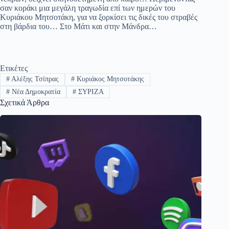
σαν κοράκι μια μεγάλη τραγωδία επί των ημερών του
Κυριάκου Μητσοτάκη, για να ξορκίσει τις δικές του στραβές
στη βάρδια του… Στο Μάτι και στην Μάνδρα…
Ετικέτες
#
Αλέξης Τσίπρας
#
Κυριάκος Μητσοτάκης
#
Νέα Δημοκρατία
#
ΣΥΡΙΖΑ
Σχετικά Άρθρα