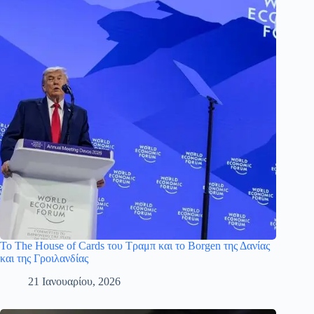
Το The House of Cards του Τραμπ και το Borgen της Δανίας
και της Γροιλανδίας
21 Ιανουαρίου, 2026