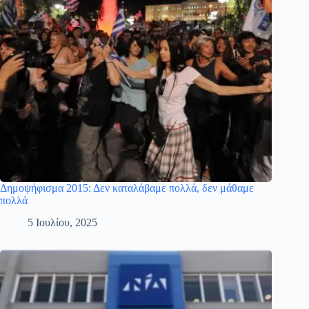
Δημοψήφισμα 2015: Δεν καταλάβαμε πολλά, δεν μάθαμε
πολλά
5 Ιουλίου, 2025