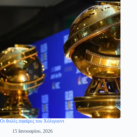
Οι θολές σφαίρες του Χόλιγουντ
15 Ιανουαρίου, 2026