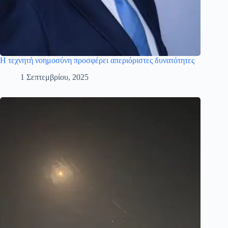
Η τεχνητή νοημοσύνη προσφέρει απεριόριστες δυνατότητες
1 Σεπτεμβρίου, 2025