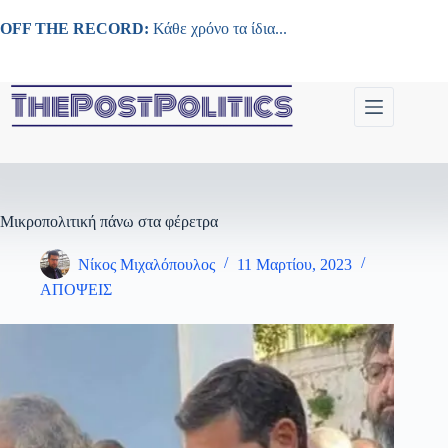
Μετάβαση
στο
OFF THE RECORD:
Κάθε χρόνο τα ίδια...
περιεχόμενο
Μικροπολιτική πάνω στα φέρετρα
Νίκος Μιχαλόπουλος
11 Μαρτίου, 2023
ΑΠΟΨΕΙΣ