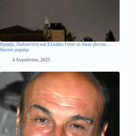
Ισραήλ, Παλαιστίνη και Ελλάδα: Όταν το δίκιο γίνεται…
δίκοπο μαχαίρι
4 Αυγούστου, 2025