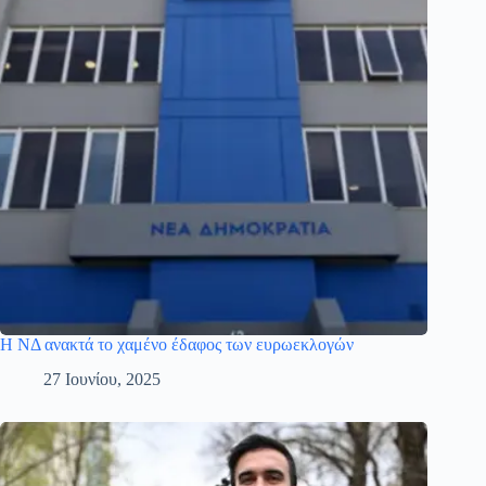
Η ΝΔ ανακτά το χαμένο έδαφος των ευρωεκλογών
27 Ιουνίου, 2025