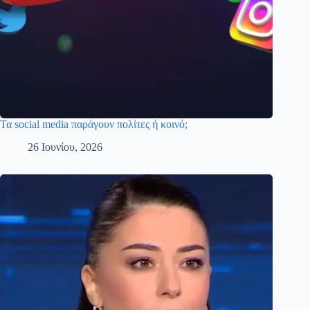
Τα social media παράγουν πολίτες ή κοινό;
26 Ιουνίου, 2026