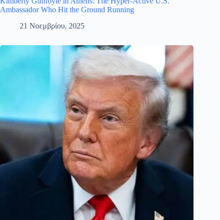
Kimberly Guilfoyle in Athens: The Hyper-Active U.S.
Ambassador Who Hit the Ground Running
21 Νοεμβρίου, 2025