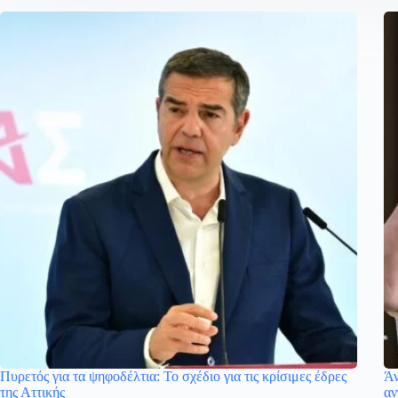
Πυρετός για τα ψηφοδέλτια: Το σχέδιο για τις κρίσιμες έδρες
Άν
της Αττικής
αν