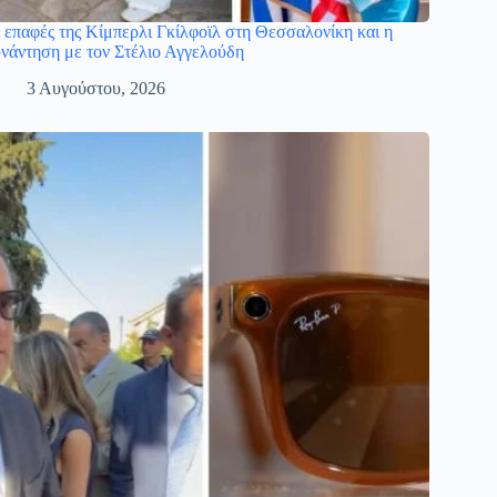
 επαφές της Κίμπερλι Γκίλφοϊλ στη Θεσσαλονίκη και η
νάντηση με τον Στέλιο Αγγελούδη
3 Αυγούστου, 2026