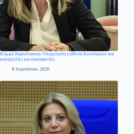
Κόμμα Καρυστιανού: Ολομέτωπη επίθεση Κοτσόργιου και
καταγγελίες για συκοφαντίες
8 Αυγούστου, 2026