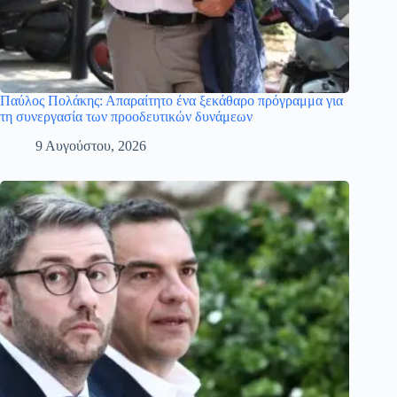
Παύλος Πολάκης: Απαραίτητο ένα ξεκάθαρο πρόγραμμα για
τη συνεργασία των προοδευτικών δυνάμεων
9 Αυγούστου, 2026