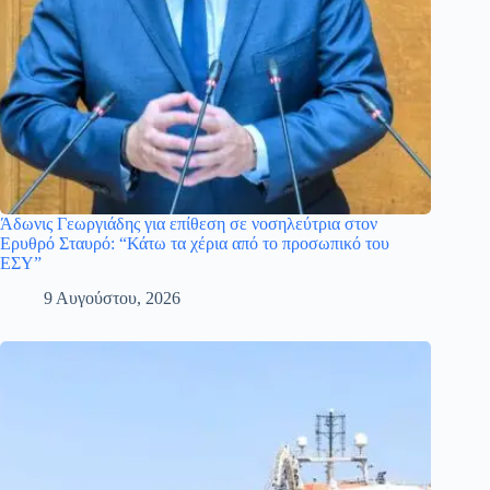
Άδωνις Γεωργιάδης για επίθεση σε νοσηλεύτρια στον
Ερυθρό Σταυρό: “Κάτω τα χέρια από το προσωπικό του
ΕΣΥ”
9 Αυγούστου, 2026