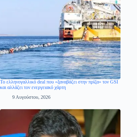
Το ελληνογαλλικό deal που «ξαναβάζει στην πρίζα» τον GSI
και αλλάζει τον ενεργειακό χάρτη
9 Αυγούστου, 2026