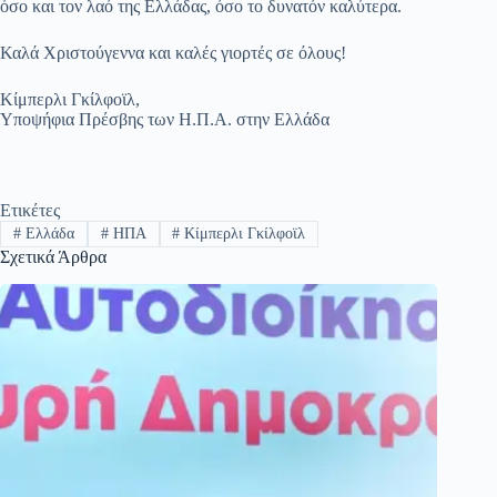
όσο και τον λαό της Ελλάδας, όσο το δυνατόν καλύτερα.
Καλά Χριστούγεννα και καλές γιορτές σε όλους!
Κίμπερλι Γκίλφοϊλ,
Υποψήφια Πρέσβης των Η.Π.Α. στην Ελλάδα
Ετικέτες
#
Ελλάδα
#
ΗΠΑ
#
Κίμπερλι Γκίλφοϊλ
Σχετικά Άρθρα