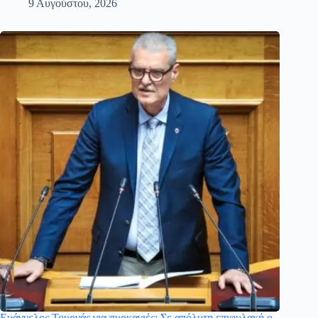
9 Αυγούστου, 2026
Ευάγγελος Τουρνάς για πυρκαγιές: Σε απόλυτη επιφυλακή ο