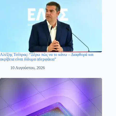
Αλέξης Τσίπρας: “Ξέρω πώς να το κάνω – Διαφθορά και
ακρίβεια είναι δίδυμα αδερφάκια”
10 Αυγούστου, 2026