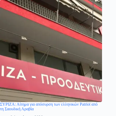
ΣΥΡΙΖΑ: Αίτημα για απόσυρση των ελληνικών Patriot από
τη Σαουδική Αραβία