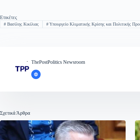
Ετικέτες
#
Βασίλης Κικίλιας
#
Υπουργείο Κλιματικής Κρίσης και Πολιτικής Προ
ThePostPolitics Newsroom
Σχετικά Άρθρα