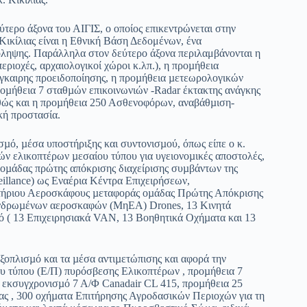
τερο άξονα του ΑΙΓΙΣ, ο οποίος επικεντρώνεται στην
 Κικίλιας είναι η Εθνική Βάση Δεδομένων, ένα
ληψης. Παράλληλα στον δεύτερο άξονα περιλαμβάνονται η
ριοχές, αρχαιολογικοί χώροι κ.λπ.), η προµήθεια
έγκαιρης προειδοποίησης, η προµήθεια µετεωρολογικών
οµήθεια 7 σταθµών επικοινωνιών -Radar έκτακτης ανάγκης
θώς και η προµήθεια 250 Ασθενοφόρων, αναβάθµιση-
κή προστασία.
σµό, µέσα υποστήριξης και συντονισµού, όπως είπε ο κ.
ιών ελικοπτέρων µεσαίου τύπου για υγειονοµικές αποστολές,
 οµάδας πρώτης απόκρισης διαχείρισης συµβάντων της
eillance) ως Εναέρια Κέντρα Επιχειρήσεων,
ητήριου Αεροσκάφους µεταφοράς οµάδας Πρώτης Απόκρισης
ανδρωµένων αεροσκαφών (ΜηΕΑ) Drones, 13 Κινητά
πό ( 13 Επιχειρησιακά VAN, 13 Βοηθητικά Οχήµατα και 13
 εξοπλισµό και τα µέσα αντιµετώπισης και αφορά την
υ τύπου (Ε/Π) πυρόσβεσης Ελικοπτέρων , προµήθεια 7
εκσυγχρονισµό 7 Α/Φ Canadair CL 415, προµήθεια 25
 , 300 οχήµατα Επιτήρησης Αγροδασικών Περιοχών για τη