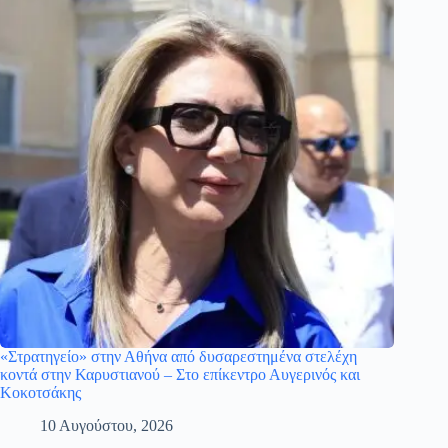
«Στρατηγείο» στην Αθήνα από δυσαρεστημένα στελέχη
κοντά στην Καρυστιανού – Στο επίκεντρο Αυγερινός και
Κοκοτσάκης
10 Αυγούστου, 2026