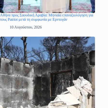
Αθήνα προς Σαουδική Αραβία: Μηνιαία επαναξιολόγηση για
τους Patriot μετά τη συμφωνία με Ερντογάν
10 Αυγούστου, 2026