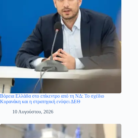
Βόρεια Ελλάδα στο επίκεντρο από τη ΝΔ: Το σχέδιο
Κυρανάκη και η στρατηγική ενόψει ΔΕΘ
10 Αυγούστου, 2026