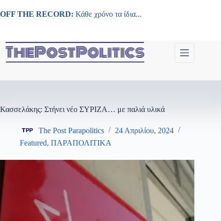
Μετάβαση
στο
OFF THE RECORD:
Κάθε χρόνο τα ίδια...
περιεχόμενο
Κασσελάκης: Στήνει νέο ΣΥΡΙΖΑ… με παλιά υλικά
The Post Parapolitics
24 Απριλίου, 2024
Featured
,
ΠΑΡΑΠΟΛΙΤΙΚΑ