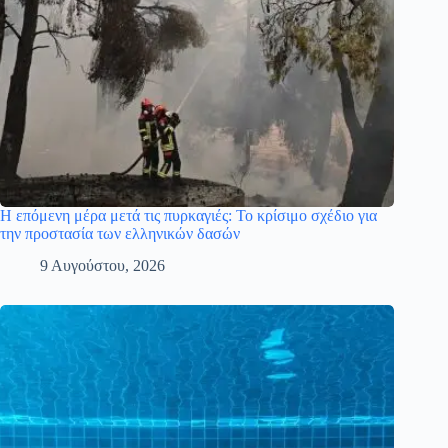
Η επόμενη μέρα μετά τις πυρκαγιές: Το κρίσιμο σχέδιο για
την προστασία των ελληνικών δασών
9 Αυγούστου, 2026