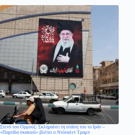
Στενό του Ορμούζ: Σκληραίνει τη στάση του το Ιράν –
«Παρτίδα σκακιού» βλέπει ο Ντόναλντ Τραμπ