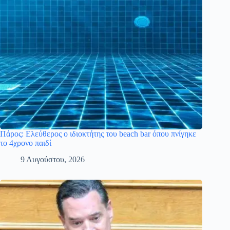
Πάρος: Ελεύθερος ο ιδιοκτήτης του beach bar όπου πνίγηκε
το 4χρονο παιδί
9 Αυγούστου, 2026