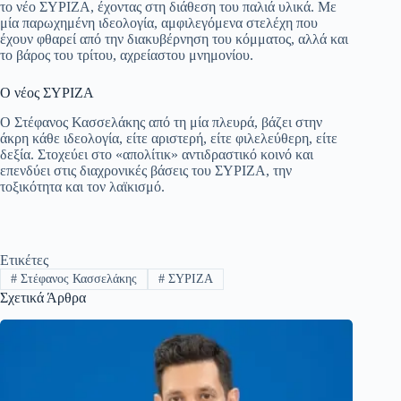
pp
m
στ
το νέο ΣΥΡΙΖΑ, έχοντας στη διάθεση του παλιά υλικά. Με
μία παρωχημένη ιδεολογία, αμφιλεγόμενα στελέχη που
εί
έχουν φθαρεί από την διακυβέρνηση του κόμματος, αλλά και
το βάρος του τρίτου, αχρείαστου μνημονίου.
τε
Ο νέος ΣΥΡΙΖΑ
Ο Στέφανος Κασσελάκης από τη μία πλευρά, βάζει στην
άκρη κάθε ιδεολογία, είτε αριστερή, είτε φιλελεύθερη, είτε
δεξία. Στοχεύει στο «απολίτικ» αντιδραστικό κοινό και
επενδύει στις διαχρονικές βάσεις του ΣΥΡΙΖΑ, την
τοξικότητα και τον λαϊκισμό.
Ετικέτες
#
Στέφανος Κασσελάκης
#
ΣΥΡΙΖΑ
Σχετικά Άρθρα