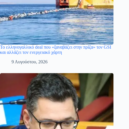
Το ελληνογαλλικό deal που «ξαναβάζει στην πρίζα» τον GSI
και αλλάζει τον ενεργειακό χάρτη
9 Αυγούστου, 2026