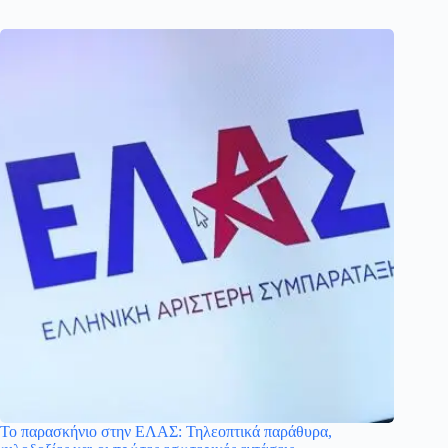
Το παρασκήνιο στην ΕΛΑΣ: Τηλεοπτικά παράθυρα,